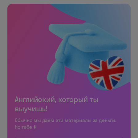
Английский, который ты
выучишь!
Обычно мы даём эти материалы за деньги.
Но тебе ⬇️