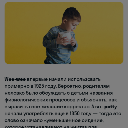
Wee-wee
впервые начали использовать
примерно в 1925 году. Вероятно, родителям
неловко было обсуждать с детьми названия
физиологических процессов и объяснять, как
выразить свое желание корректно. А вот
potty
начали употреблять еще в 1850 году — тогда это
слово означало «уменьшенное сидение,
которое устанавливают на унитаз для