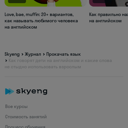
Love, bae, muffin: 20+ вариантов,
Как правильно на
как называть любимого человека
на английском
на английском
Skyeng
Журнал
Прокачать язык
Как говорят дети на английском и какие слова
не стыдно использовать взрослым
Все курсы
Стоимость занятий
Процесс обучения