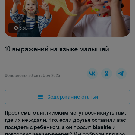
5.8K
10 выражений на языке малышей
Обновлено: 30 октября 2025
Содержание статьи
Проблемы с английским могут возникнуть там,
где их не ждали. Что, если друзья оставили вас
посидеть с ребенком, а он просит
blankie
и
повторяет
neener-neener
? Мы собрали для вас