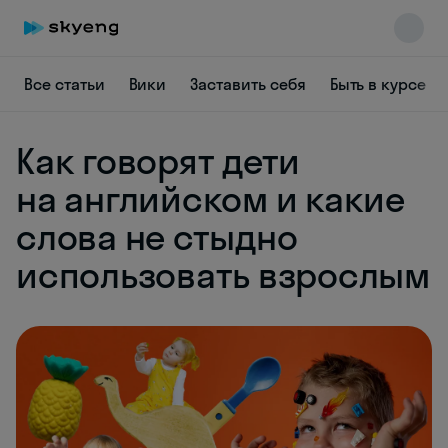
Все статьи
Вики
Заставить себя
Быть в курсе
Как говорят дети
на английском и какие
слова не стыдно
Skyeng Chat
использовать взрослым
online