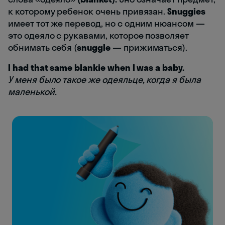
к которому ребенок очень привязан.
Snuggies
имеет тот же перевод, но с одним нюансом —
это одеяло с рукавами, которое позволяет
обнимать себя (
snuggle
— прижиматься).
I had that same blankie when I was a baby.
У меня было такое же одеяльце, когда я была
маленькой.