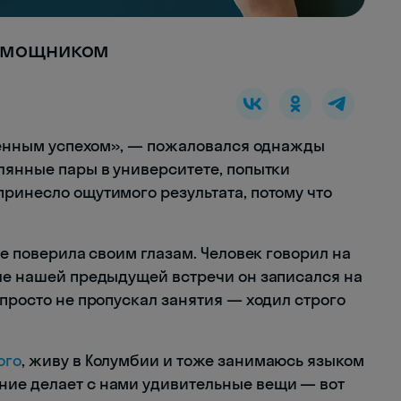
помощником
ременным успехом», — пожаловался однажды
улянные пары в университете, попытки
принесло ощутимого результата, потому что
не поверила своим глазам. Человек говорил на
сле нашей предыдущей встречи он записался на
 просто не пропускал занятия — ходил строго
ого
, живу в Колумбии и тоже занимаюсь языком
ние делает с нами удивительные вещи — вот