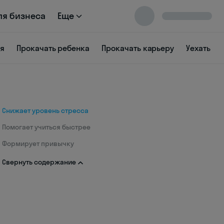
ля бизнеса
Еще
ся
Прокачать ребенка
Прокачать карьеру
Уехать
Снижает уровень стресса
Помогает учиться быстрее
Формирует привычку
Свернуть содержание