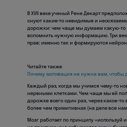
В XVII веке ученый Рене Декарт предполо
снуют какие-то невидимые и неосязаемы
дорожки: чем чаще мы думаем какую-то
вспомнить нужную информацию. Три века
прав: именно так и формируются нейрон
Читайте также
Почему мотивация не нужна вам, чтобы 
Каждый раз, когда мы учимся чему-то н
нервными клетками. Чем чаще мы ей поль
дорожке всего один раз, через какое-то 
более чем примитивная (на деле все нам
Мозг работает по принципу «используй 