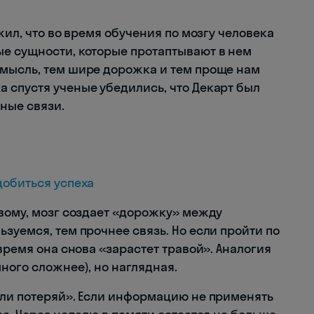
жил, что во время обучения по мозгу человека
е сущности, которые протаптывают в нем
 мысль, тем шире дорожка и тем проще нам
 спустя ученые убедились, что Декарт был
ные связи.
добиться успеха
овому, мозг создает «дорожку» между
зуемся, тем прочнее связь. Но если пройти по
время она снова «зарастет травой». Аналогия
ного сложнее), но наглядная.
или потеряй». Если информацию не применять