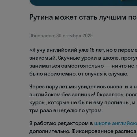
Рутина может стать лучшим 
Обновлено: 30 октября 2025
«Я учу английский уже 15 лет, но с пе
знакомый. Скучные уроки в школе, прог
заниматься самостоятельно — ничто не 
было несистемно, от случая к случаю.
Через пару лет мы увиделись снова, и я 
английском без запинки! Оказалось, по
курсы, которые не были ему противны, и
три раза в неделю по утрам.
Я работаю редактором в
школе английск
дополнительно. Фиксированное расписа