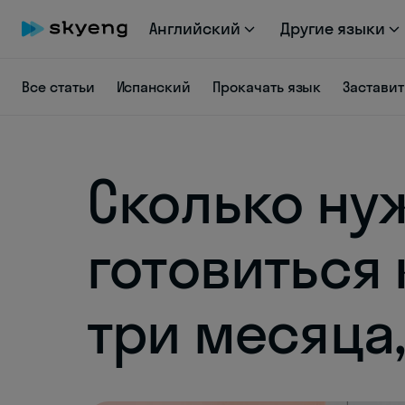
Английский
Другие языки
Все статьи
Испанский
Прокачать язык
Заставит
Сколько ну
готовиться к
три месяца,