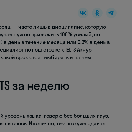
 месяц — часто лишь в дисциплине, которую
лучае нужно приложить 100% усилий, но
 в день в течение месяца или 0,3% в день в
ециалист по подготовке к IELTS Акнур
какой срок стоит выбирать и на чем
LTS за неделю
ый уровень языка: говорю без больших пауз,
 пытаюсь. И конечно, тем, кто уже сдавал