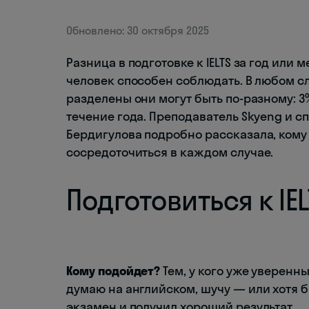
Обновлено: 30 октября 2025
Разница в подготовке к IELTS за год или
человек способен соблюдать. В любом с
разделены они могут быть по-разному: 3%
течение года. Преподаватель Skyeng и сп
Бердигулова подробно рассказала, кому 
сосредоточиться в каждом случае.
Подготовиться к IE
Кому подойдет?
Тем, у кого уже уверенн
думаю на английском, шучу — или хотя бы
экзамен и получил хороший результат.