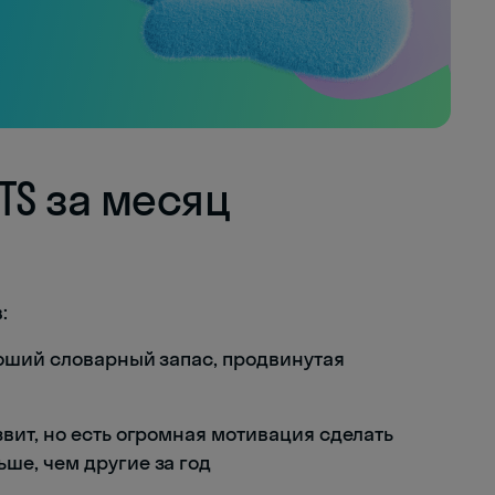
LTS за месяц
:
ороший словарный запас, продвинутая
звит, но есть огромная мотивация сделать
ше, чем другие за год