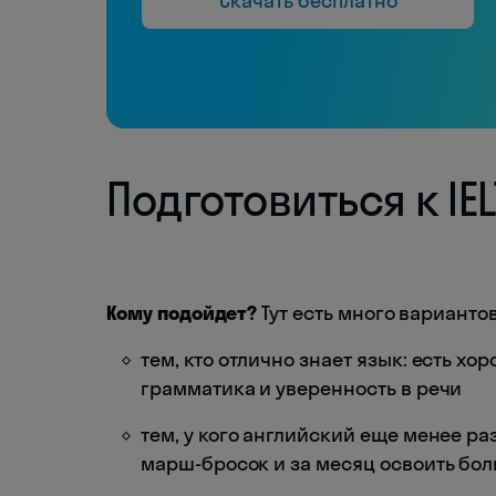
Скачать бесплатно
Подготовиться к IE
Кому подойдет?
Тут есть много вариантов
тем, кто отлично знает язык: есть х
грамматика и уверенность в речи
тем, у кого английский еще менее ра
марш-бросок и за месяц освоить боль