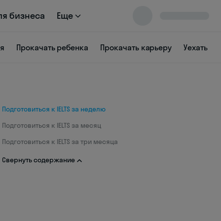
ля бизнеса
Еще
ся
Прокачать ребенка
Прокачать карьеру
Уехать
Подготовиться к IELTS за неделю
Подготовиться к IELTS за месяц
Подготовиться к IELTS за три месяца
Свернуть содержание