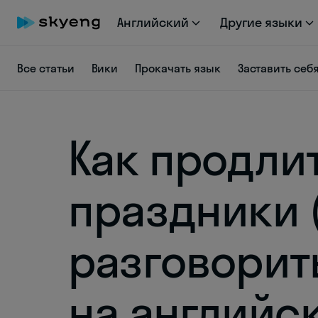
Английский
Другие языки
Все статьи
Вики
Прокачать язык
Заставить себ
Как продли
праздники 
разговорит
на английс