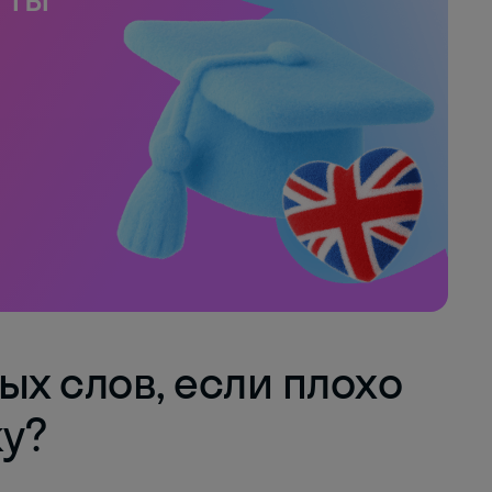
вых слов, если плохо
у?