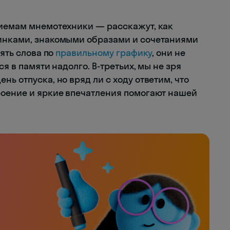
риемам мнемотехники — расскажут, как
тинками, знакомыми образами и сочетаниями
рять слова по
правильному графику
, они не
ся в памяти надолго. В-третьих, мы не зря
ь отпуска, но вряд ли с ходу ответим, что
роение и яркие впечатления помогают нашей