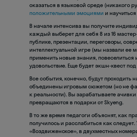
оказаться в языковой среде (никакого ру
положительными эмоциями
и научиться
В начале интенсива вы получите индиви
каждый выберет для себя 8 из 16 масте
публике, презентации, переговоры, совр
интеллектуальной игре (мы назвали ее 
применить новые знания, повеселиться и
удовольствие. Еще будет экшн-квест по
Все события, конечно, будут проходить н
объединены игровым сюжетом (но не ф
к реальности). Вы зарабатываете ачивки
превращаются в подарки от Skyeng.
В то же время педагоги объяснят, как пр
получилось и расслабиться как следует.
«Воздвиженское», в двухместных номерах