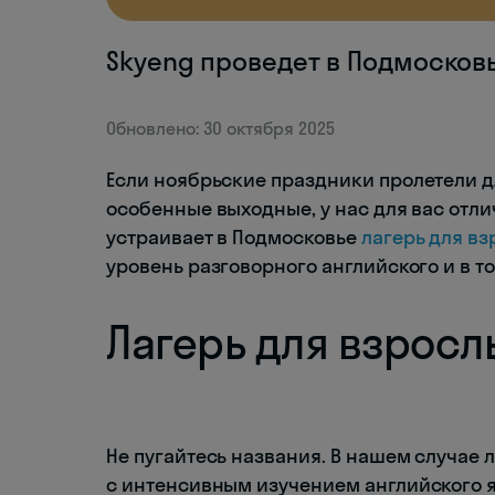
Skyeng проведет в Подмосковь
Обновлено: 30 октября 2025
Если ноябрьские праздники пролетели д
особенные выходные, у нас для вас отли
устраивает в Подмосковье
лагерь для в
уровень разговорного английского и в то
Лагерь для взросл
Не пугайтесь названия. В нашем случае
с интенсивным изучением английского яз