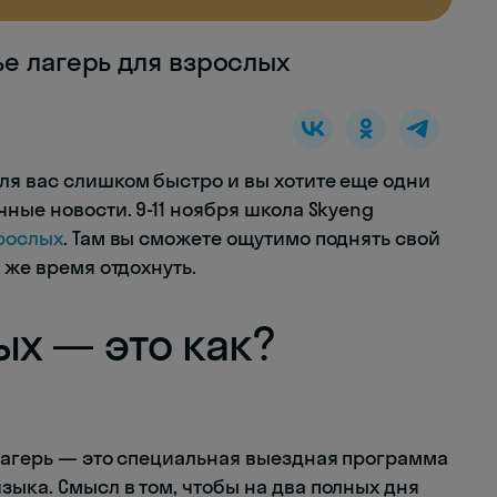
е лагерь для взрослых
ля вас слишком быстро и вы хотите еще одни
чные новости. 9-11 ноября школа Skyeng
зрослых
. Там вы сможете ощутимо поднять свой
 же время отдохнуть.
ых — это как?
 лагерь — это специальная выездная программа
ыка. Смысл в том, чтобы на два полных дня