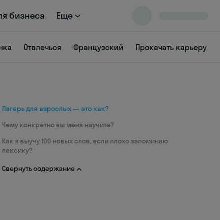
ля бизнеса
Еще
нка
Отвлечься
Французский
Прокачать карьеру
Лагерь для взрослых — это как?
Чему конкретно вы меня научите?
Как я выучу 100 новых слов, если плохо запоминаю
лексику?
Свернуть содержание