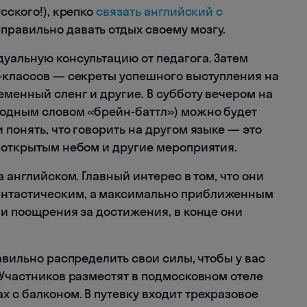
сского!), крепко
связать английский с
 правильно давать отдых своему мозгу.
дуальную консультацию от педагога. Затем
р-классов — секреты успешного выступления на
еменный сленг и другие. В субботу вечером на
модным словом «брейн-баттл») можно будет
 понять, что говорить на другом языке — это
д открытым небом и другие мероприятия.
а английском. Главный интерес в том, что они
антастическим, а максимально приближенным
 и поощрения за достижения, в конце они
авильно распределить свои силы, чтобы у вас
 Участников разместят в подмосковном отеле
 с балконом. В путевку входит трехразовое