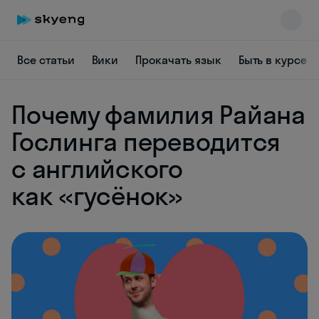
Все статьи
Вики
Прокачать язык
Быть в курсе
Почему фамилия Райана
Skyeng Chat
online
Гослинга переводится
с английского
как «гусёнок»