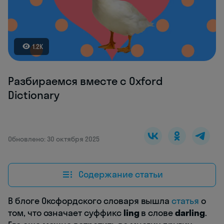
1.2K
Разбираемся вместе с Oxford
Dictionary
Обновлено: 30 октября 2025
Содержание статьи
В блоге Оксфордского словаря вышла
статья
о
том, что означает суффикс
ling
в слове
darling
.