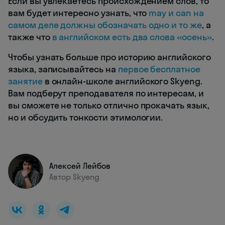
Если вы увлекаетесь происхождением слов, то
вам будет интересно узнать, что
may и can на
самом деле должны обозначать одно и то же
, а
также что
в английском есть два слова «осень»
.
Чтобы узнать больше про историю английского
языка, записывайтесь на
первое бесплатное
занятие
в онлайн-школе английского Skyeng.
Вам подберут преподавателя по интересам, и
вы сможете не только отлично прокачать язык,
но и обсудить тонкости этимологии.
Алексей Лейбов
Автор Skyeng