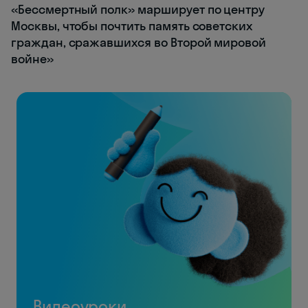
«Бессмертный полк» марширует по центру
Москвы, чтобы почтить память советских
граждан, сражавшихся во Второй мировой
войне»
Видеоуроки