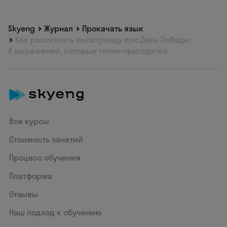
Skyeng
Журнал
Прокачать язык
Как рассказать иностранцу про День Победы:
8 выражений, которые точно пригодятся
Все курсы
Стоимость занятий
Процесс обучения
Платформа
Отзывы
Наш подход к обучению