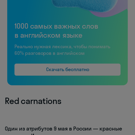
1000 самых важных слов
в английском языке
Реально нужная лексика, чтобы понимать
60% разговоров в английском
Скачать бесплатно
Red carnations
Один из атрибутов 9 мая в России — красные