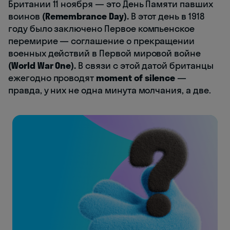
Британии 11 ноября — это День Памяти павших
воинов
(Remembrance Day).
В этот день в 1918
году было заключено Первое компьенское
перемирие — соглашение о прекращении
военных действий в Первой мировой войне
(World War One).
В связи с этой датой британцы
ежегодно проводят
moment of silence
—
правда, у них не одна минута молчания, а две.