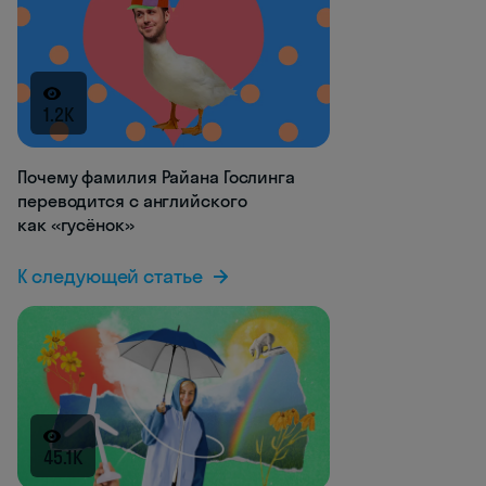
1.2K
Почему фамилия Райана Гослинга
переводится с английского
как «гусёнок»
К следующей статье
45.1K