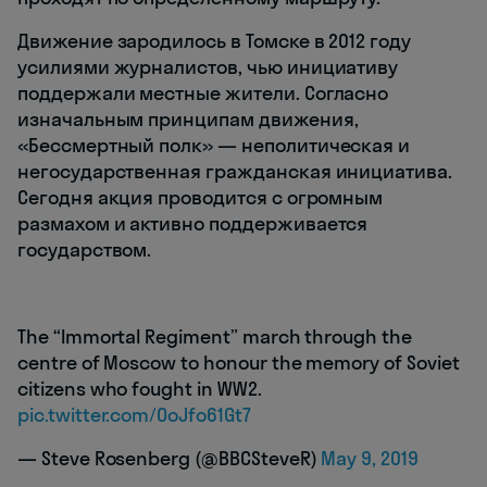
Движение зародилось в Томске в 2012 году
усилиями журналистов, чью инициативу
поддержали местные жители. Согласно
изначальным принципам движения,
«Бессмертный полк» — неполитическая и
негосударственная гражданская инициатива.
Сегодня акция проводится с огромным
размахом и активно поддерживается
государством.
The “Immortal Regiment” march through the
centre of Moscow to honour the memory of Soviet
citizens who fought in WW2.
pic.twitter.com/OoJfo61Gt7
— Steve Rosenberg (@BBCSteveR)
May 9, 2019