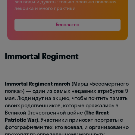
Без воды и духоты: только реально полезная
лексика и много практики
Бесплатно
Immortal Regiment
Immortal Regiment march
(Марш «Бессмертного
полка») — один из самых недавних атрибутов 9
мая. Люди идут на акцию, чтобы почтить память
своих родственников, которые сражались в
Великой Отечественной войне
(
The Great
Patriotic War
).
Участники приносят портреты с
фотографиями тех, кто воевал, и организованно
проходят по определенному маршруту.