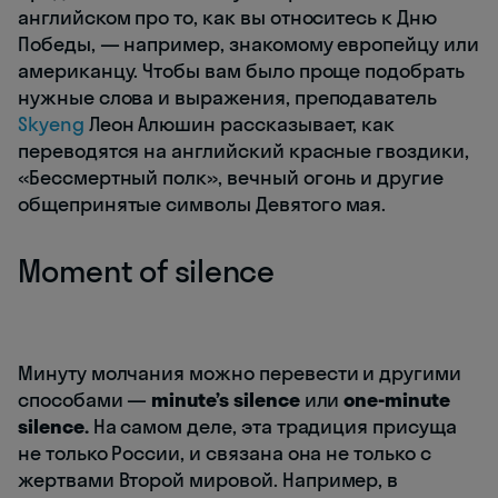
английском про то, как вы относитесь к Дню
Победы, — например, знакомому европейцу или
американцу. Чтобы вам было проще подобрать
нужные слова и выражения, преподаватель
Skyeng
Леон Алюшин рассказывает, как
переводятся на английский красные гвоздики,
«Бессмертный полк», вечный огонь и другие
общепринятые символы Девятого мая.
Moment of silence
Минуту молчания можно перевести и другими
способами —
minute’s silence
или
one-minute
silence.
На самом деле, эта традиция присуща
не только России, и связана она не только с
жертвами Второй мировой. Например, в