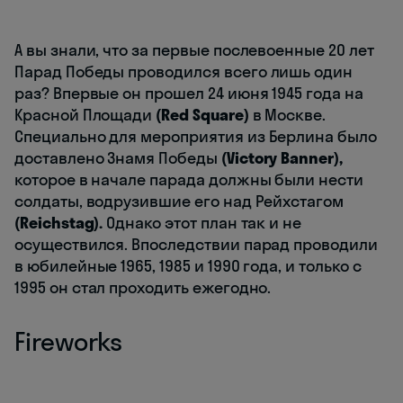
А вы знали, что за первые послевоенные 20 лет
Парад Победы проводился всего лишь один
раз? Впервые он прошел 24 июня 1945 года на
Красной Площади
(Red Square)
в Москве.
Специально для мероприятия из Берлина было
доставлено Знамя Победы
(Victory Banner),
которое в начале парада должны были нести
солдаты, водрузившие его над Рейхстагом
(Reichstag).
Однако этот план так и не
осуществился. Впоследствии парад проводили
в юбилейные 1965, 1985 и 1990 года, и только c
1995 он стал проходить ежегодно.
Fireworks