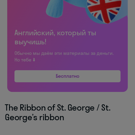
Английский, который ты
выучишь!
Обычно мы даём эти материалы за деньги.
Но тебе ⬇️
Бесплатно
The Ribbon of St. George / St.
George’s ribbon