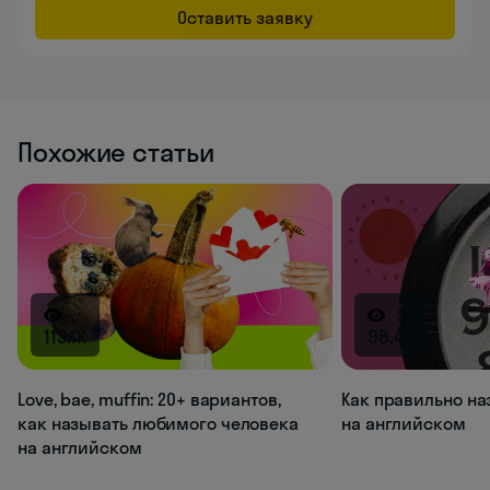
Оставить заявку
Похожие статьи
113.1K
98.4K
Love, bae, muffin: 20+ вариантов,
Как правильно на
как называть любимого человека
на английском
на английском