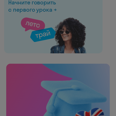
Начните говорить
с первого урока →