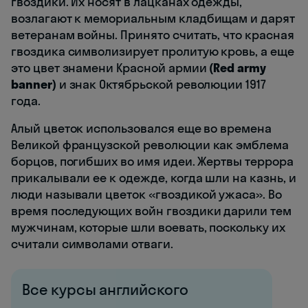
гвоздики. Их носят в лацканах одежды,
возлагают к мемориальным кладбищам и дарят
ветеранам войны. Принято считать, что красная
гвоздика символизирует пролитую кровь, а еще
это цвет знамени Красной армии
(
Red army
banner
)
и знак Октябрьской революции 1917
года.
Алый цветок использовался еще во времена
Великой французской революции как эмблема
борцов, погибших во имя идеи. Жертвы террора
прикалывали ее к одежде, когда шли на казнь, и
люди называли цветок «гвоздикой ужаса». Во
время последующих войн гвоздики дарили тем
мужчинам, которые шли воевать, поскольку их
считали символами отваги.
Все курсы английского