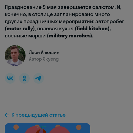
Празднование 9 мая завершается салютом. И,
конечно, в столице запланировано много
других праздничных мероприятий: автопробег
(
motor rally
)
, полевая кухня
(
field kitchen
),
военные марши
(
military marches
).
Леон Алюшин
Автор Skyeng
К предыдущей статье