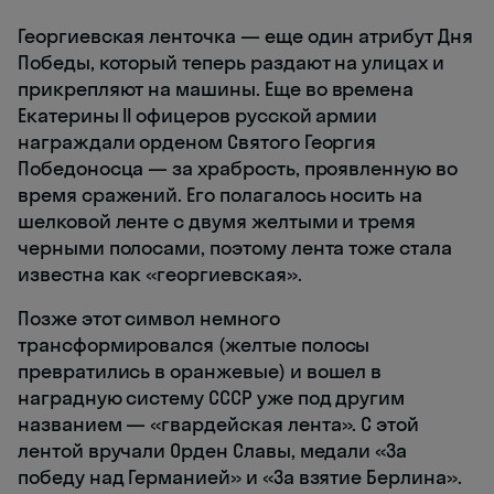
Георгиевская ленточка — еще один атрибут Дня
Победы, который теперь раздают на улицах и
прикрепляют на машины. Еще во времена
Екатерины II офицеров русской армии
награждали орденом Святого Георгия
Победоносца — за храбрость, проявленную во
время сражений. Его полагалось носить на
шелковой ленте с двумя желтыми и тремя
черными полосами, поэтому лента тоже стала
известна как «георгиевская».
Позже этот символ немного
трансформировался (желтые полосы
превратились в оранжевые) и вошел в
наградную систему СССР уже под другим
названием — «гвардейская лента». С этой
лентой вручали Орден Славы, медали «За
победу над Германией» и «За взятие Берлина».