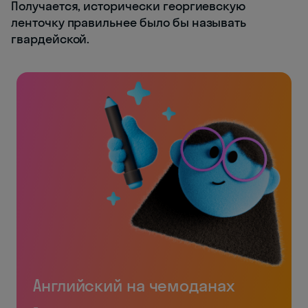
Получается, исторически георгиевскую
ленточку правильнее было бы называть
гвардейской.
Английский на чемоданах