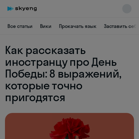
Все статьи
Вики
Прокачать язык
Заставить себ
Как рассказать
иностранцу про День
Победы: 8 выражений,
Skyeng Chat
online
которые точно
пригодятся