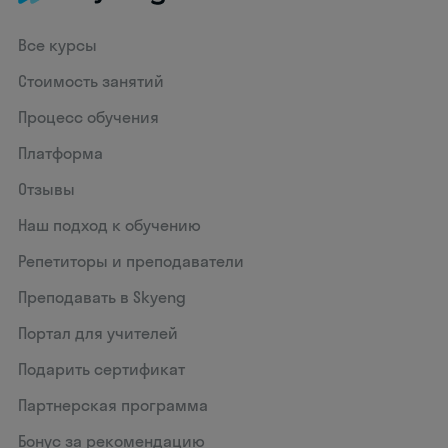
Все курсы
Стоимость занятий
Процесс обучения
Платформа
Отзывы
Наш подход к обучению
Репетиторы и преподаватели
Преподавать в Skyeng
Портал для учителей
Подарить сертификат
Партнерская программа
Бонус за рекомендацию