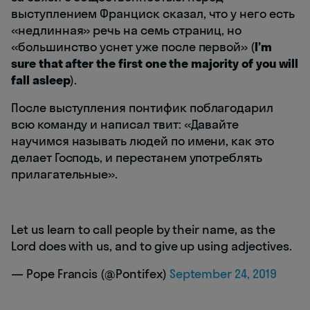
выступлением Франциск сказал, что у него есть
«недлинная» речь на семь страниц, но
«большинство уснет уже после первой» (
I’m
sure that after the first one the majority of you will
fall asleep
).
После выступления понтифик поблагодарил
всю команду и написал твит: «Давайте
научимся называть людей по имени, как это
делает Господь, и перестанем употреблять
прилагательные».
Let us learn to call people by their name, as the
Lord does with us, and to give up using adjectives.
— Pope Francis (@Pontifex)
September 24, 2019