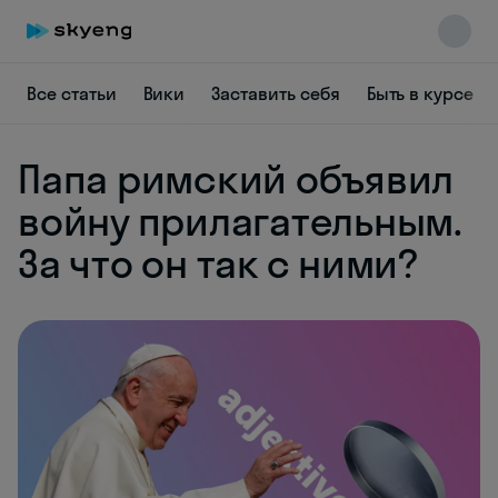
Все статьи
Вики
Заставить себя
Быть в курсе
Папа римский объявил
Skyeng Chat
online
войну прилагательным.
За что он так с ними?