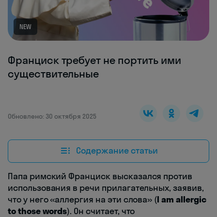
NEW
Франциск требует не портить ими
существительные
Обновлено: 30 октября 2025
Содержание статьи
Папа римский Франциск высказался против
использования в речи прилагательных, заявив,
что у него «аллергия на эти слова» (
I am allergic
to those words
). Он считает, что