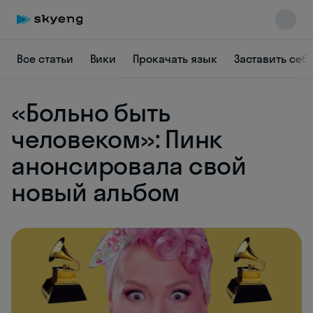
Все статьи
Вики
Прокачать язык
Заставить себ
«Больно быть
Skyeng Chat
online
человеком»: Пинк
анонсировала свой
новый альбом