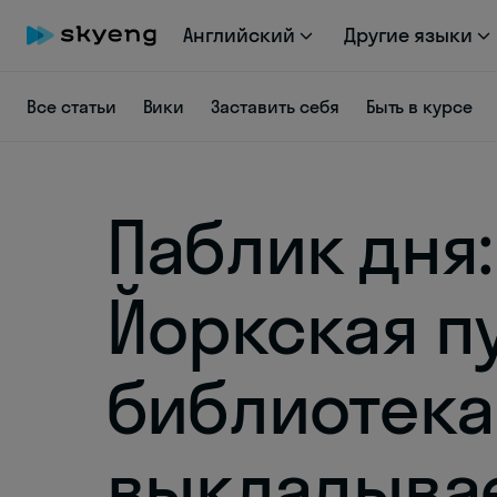
Английский
Другие языки
Все статьи
Вики
Заставить себя
Быть в курсе
Паблик дня:
Йоркская п
библиотека
выкладыва