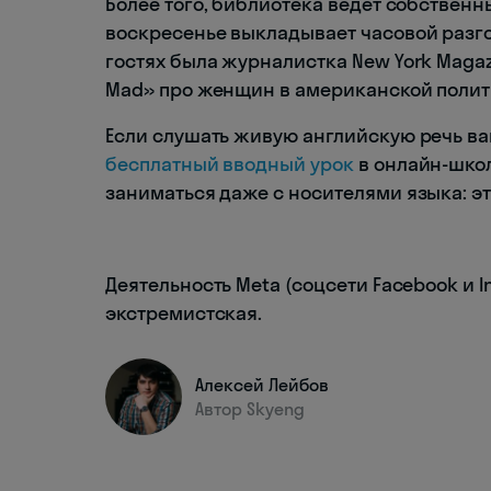
Более того, библиотека ведет собственны
воскресенье выкладывает часовой разгов
гостях была журналистка New York Magaz
Mad» про женщин в американской полит
Если слушать живую английскую речь вам
бесплатный вводный урок
в онлайн-школ
заниматься даже с носителями языка: эт
Деятельность Meta (соцсети Facebook и 
экстремистская.
Алексей Лейбов
Автор Skyeng