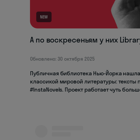
NEW
А по воскресеньям у них Library
Обновлено: 30 октября 2025
Публичная библиотека Нью-Йорка нашла
классикой мировой литературы: тексты 
#InstaNovels. Проект работает чуть боль