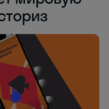
 сториз