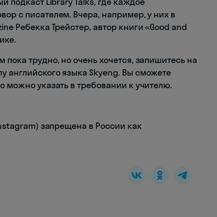
й подкаст Library Talks, где каждое
ор с писателем. Вчера, например, у них в
ine Ребекка Трейстер, автор книги «Good and
ике.
 пока трудно, но очень хочется, запишитесь на
у английского языка Skyeng. Вы сможете
о можно указать в требовании к учителю.
Instagram) запрещена в России как