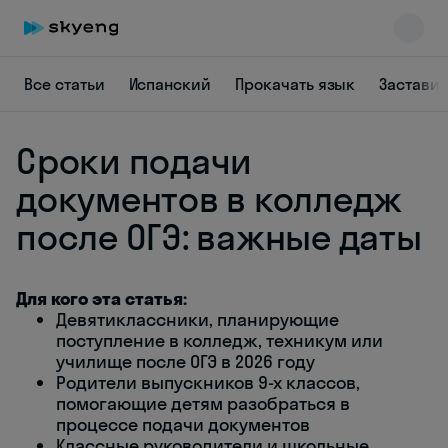
Все статьи
Испанский
Прокачать язык
Заставит
Сроки подачи
документов в колледж
после ОГЭ: важные даты
Skyeng Chat
online
Для кого эта статья:
Девятиклассники, планирующие
поступление в колледж, техникум или
училище после ОГЭ в 2026 году
Родители выпускников 9-х классов,
помогающие детям разобраться в
процессе подачи документов
Классные руководители и школьные