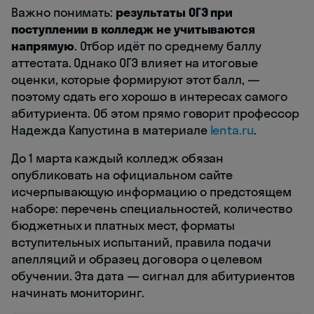
Важно понимать:
результаты ОГЭ при
поступлении в колледж не учитываются
напрямую
. Отбор идёт по среднему баллу
аттестата. Однако ОГЭ влияет на итоговые
оценки, которые формируют этот балл, —
поэтому сдать его хорошо в интересах самого
абитуриента. Об этом прямо говорит профессор
Надежда Капустина в материале
lenta.ru
.
До 1 марта каждый колледж обязан
опубликовать на официальном сайте
исчерпывающую информацию о предстоящем
наборе: перечень специальностей, количество
бюджетных и платных мест, форматы
вступительных испытаний, правила подачи
апелляций и образец договора о целевом
обучении. Эта дата — сигнал для абитуриентов
начинать мониторинг.