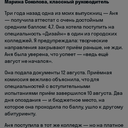
Марина Соколова, классный руководитель
Три года назад одна из моих выпускниц — Аня
— получила аттестат с очень достойным
средним баллом: 4,7. Она хотела поступить на
специальность «Дизайн» в один из городских
колледжей. Я предупреждала: творческие
направления закрывают приём раньше, не жди.
Аня была уверена, что успеет — «ведь ещё
август не начался».
Она подала документы 12 августа. Приёмная
комиссия вежливо объяснила, что для
специальностей с вступительными
испытаниями приём завершился 10 августа. Два
дня опоздания — и бюджетное место, на
которое она проходила по баллу, ушло к другому
абитуриенту.
Аня поступила в тот же колледж — но на платное