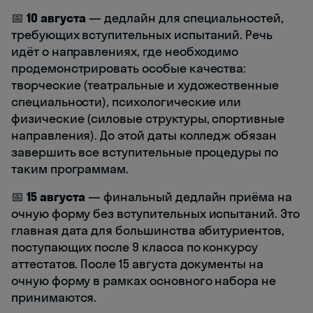
📅
10 августа
— дедлайн для специальностей,
требующих вступительных испытаний. Речь
идёт о направлениях, где необходимо
продемонстрировать особые качества:
творческие (театральные и художественные
специальности), психологические или
физические (силовые структуры, спортивные
направления). До этой даты колледж обязан
завершить все вступительные процедуры по
таким программам.
📅
15 августа
— финальный дедлайн приёма на
очную форму без вступительных испытаний. Это
главная дата для большинства абитуриентов,
поступающих после 9 класса по конкурсу
аттестатов. После 15 августа документы на
очную форму в рамках основного набора не
принимаются.