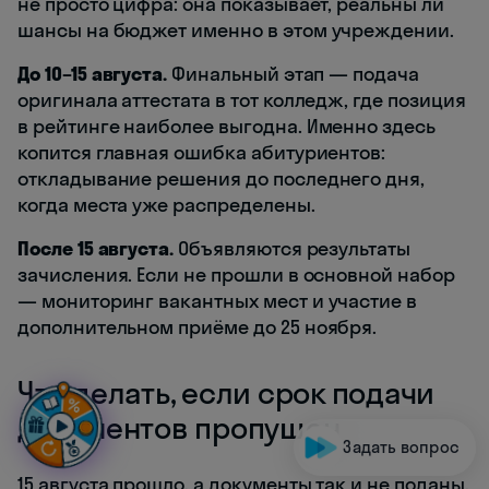
не просто цифра: она показывает, реальны ли
шансы на бюджет именно в этом учреждении.
До 10–15 августа.
Финальный этап — подача
оригинала аттестата в тот колледж, где позиция
в рейтинге наиболее выгодна. Именно здесь
копится главная ошибка абитуриентов:
откладывание решения до последнего дня,
когда места уже распределены.
После 15 августа.
Объявляются результаты
зачисления. Если не прошли в основной набор
— мониторинг вакантных мест и участие в
дополнительном приёме до 25 ноября.
Что делать, если срок подачи
документов пропущен
Задать вопрос
15 августа прошло, а документы так и не поданы.