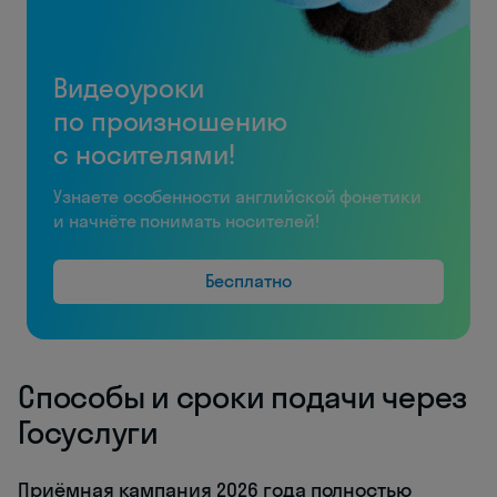
Видеоуроки
по произношению
с носителями!
Узнаете особенности английской фонетики
и начнёте понимать носителей!
Бесплатно
Способы и сроки подачи через
Госуслуги
Приёмная кампания 2026 года полностью