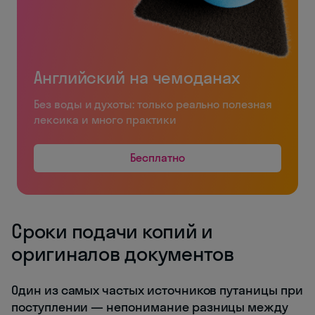
Английский на чемоданах
Без воды и духоты: только реально полезная
лексика и много практики
Бесплатно
Сроки подачи копий и
оригиналов документов
Один из самых частых источников путаницы при
поступлении — непонимание разницы между