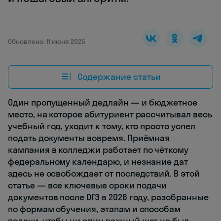
Обновлено: 11 июня 2026
Содержание статьи
Один пропущенный дедлайн — и бюджетное
место, на которое абитуриент рассчитывал весь
учебный год, уходит к тому, кто просто успел
подать документы вовремя. Приёмная
кампания в колледжи работает по чёткому
федеральному календарю, и незнание дат
здесь не освобождает от последствий. В этой
статье — все ключевые сроки подачи
документов после ОГЭ в 2026 году, разобранные
по формам обучения, этапам и способам
подачи, чтобы ни один важный шаг не был