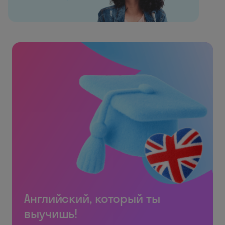
Английский, который ты
выучишь!