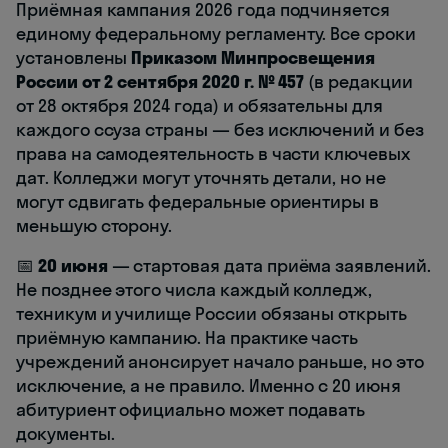
Приёмная кампания 2026 года подчиняется
единому федеральному регламенту. Все сроки
установлены
Приказом Минпросвещения
России от 2 сентября 2020 г. № 457
(в редакции
от 28 октября 2024 года) и обязательны для
каждого ссуза страны — без исключений и без
права на самодеятельность в части ключевых
дат. Колледжи могут уточнять детали, но не
могут сдвигать федеральные ориентиры в
меньшую сторону.
📅
20 июня
— стартовая дата приёма заявлений.
Не позднее этого числа каждый колледж,
техникум и училище России обязаны открыть
приёмную кампанию. На практике часть
учреждений анонсирует начало раньше, но это
исключение, а не правило. Именно с 20 июня
абитуриент официально может подавать
документы.