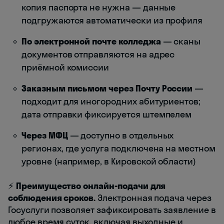
копия паспорта не нужна — данные
подгружаются автоматически из профиля
По электронной почте колледжа
— сканы
документов отправляются на адрес
приёмной комиссии
Заказным письмом через Почту России
—
подходит для иногородних абитуриентов;
дата отправки фиксируется штемпелем
Через МФЦ
— доступно в отдельных
регионах, где услуга подключена на местном
уровне (например, в Кировской области)
⚡
Преимущество онлайн-подачи для
соблюдения сроков.
Электронная подача через
Госуслуги позволяет зафиксировать заявление в
любое время суток, включая выходные и