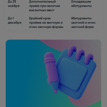
До 25
Дополнительный
Опоздавшие
ноября
приём при наличии
абитуриенты
вакантных мест
До 1
Крайний срок
Абитуриенты
декабря
приёма на заочную и
заочной и очно-
очно-заочную формы
заочной форм