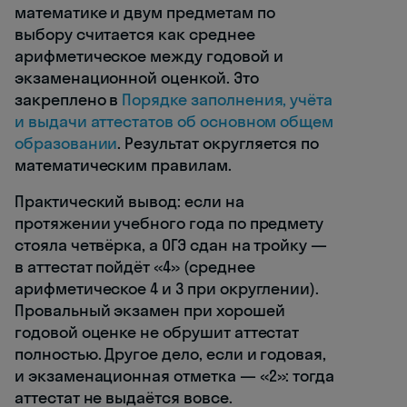
математике и двум предметам по
выбору считается как среднее
арифметическое между годовой и
экзаменационной оценкой. Это
закреплено в
Порядке заполнения, учёта
и выдачи аттестатов об основном общем
образовании
. Результат округляется по
математическим правилам.
Практический вывод: если на
протяжении учебного года по предмету
стояла четвёрка, а ОГЭ сдан на тройку —
в аттестат пойдёт «4» (среднее
арифметическое 4 и 3 при округлении).
Провальный экзамен при хорошей
годовой оценке не обрушит аттестат
полностью. Другое дело, если и годовая,
и экзаменационная отметка — «2»: тогда
аттестат не выдаётся вовсе.