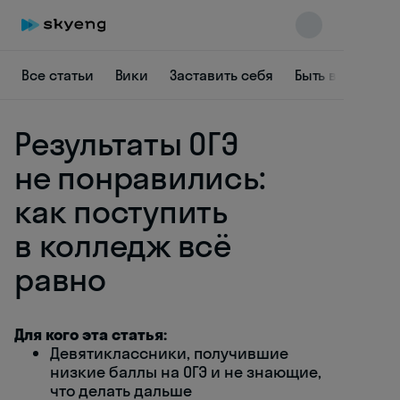
Все статьи
Вики
Заставить себя
Быть в курсе
Результаты ОГЭ
не понравились:
как поступить
в колледж всё
Skyeng Chat
online
равно
Для кого эта статья:
Девятиклассники, получившие
низкие баллы на ОГЭ и не знающие,
что делать дальше