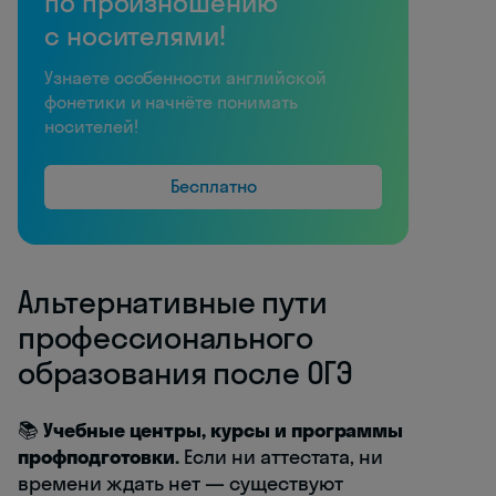
по произношению
с носителями!
Узнаете особенности английской
фонетики и начнёте понимать
носителей!
Бесплатно
Альтернативные пути
профессионального
образования после ОГЭ
📚
Учебные центры, курсы и программы
профподготовки.
Если ни аттестата, ни
времени ждать нет — существуют