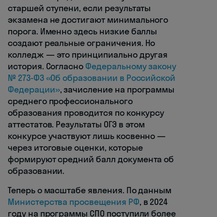
старшей ступени, если результаты
экзамена не достигают минимального
порога. Именно здесь низкие баллы
создают реальные ограничения. Но
колледж — это принципиально другая
история. Согласно
Федеральному закону
№ 273-ФЗ «Об образовании в Российской
Федерации»
, зачисление на программы
среднего профессионального
образования проводится по конкурсу
аттестатов. Результаты ОГЭ в этом
конкурсе участвуют лишь косвенно —
через итоговые оценки, которые
формируют средний балл документа об
образовании.
Теперь о масштабе явления. По данным
Министерства просвещения РФ
, в 2024
году на программы СПО поступили более