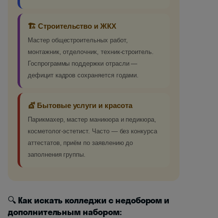
🏗️ Строительство и ЖКХ
Мастер общестроительных работ,
монтажник, отделочник, техник-строитель.
Госпрограммы поддержки отрасли —
дефицит кадров сохраняется годами.
💇 Бытовые услуги и красота
Парикмахер, мастер маникюра и педикюра,
косметолог-эстетист. Часто — без конкурса
аттестатов, приём по заявлению до
заполнения группы.
🔍
Как искать колледжи с недобором и
дополнительным набором: