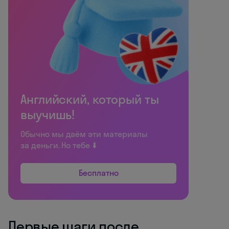
Английский, который ты
выучишь!
Обычно мы даём эти материалы
за деньги. Но тебе ⬇️
Бесплатно
Первые шаги после