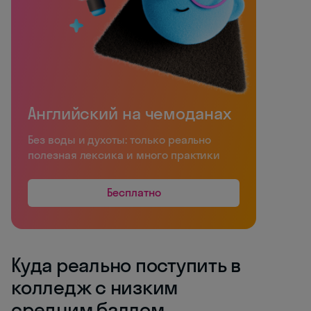
Английский на чемоданах
Без воды и духоты: только реально
полезная лексика и много практики
Бесплатно
Куда реально поступить в
колледж с низким
средним баллом