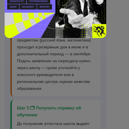
маршрут.
Шаг 2 📅 Записаться на пересдачу
Пересдача ОГЭ по обязательным
предметам (русский язык, математика)
проходит в резервные дни в июне и в
дополнительный период — в сентябре.
Подать заявление на пересдачу нужно
через школу — сроки уточняйте у
классного руководителя или в
региональном центре оценки качества
образования.
Шаг 3 🗂️ Получить справку об
обучении
До получения аттестата школа выдаёт