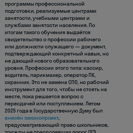
программы профессиональной
подготовки, реализуемые центрами
занятости, учебными центрами и
службами занятости населения. По
итогам такого обучения выдаётся
свидетельство о профессии рабочего
или должности служащего — документ,
подтверждающий конкретный навык, но
не дающий нового образовательного
уровня. Профессии этого типа: кассир,
водитель, парикмахер, оператор ПК,
охранник. Это не замена СПО, но рабочий
инструмент для того, чтобы не стоять на
месте, пока решается вопрос с
пересдачей или поступлением. Летом
2025 года в Государственную Думу был
внесён законопроект
,
предусматривающий право школьников,
трижды не преодолевших порог ОГЭ,