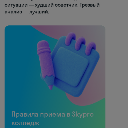
ситуации — худший советчик. Трезвый
анализ — лучший.
Правила приема в Skypro
колледж