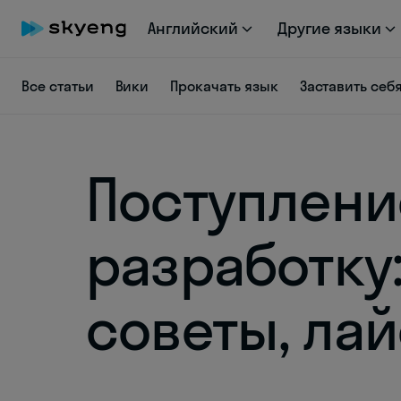
Английский
Другие языки
Все статьи
Вики
Прокачать язык
Заставить себ
Поступлени
разработку:
советы, ла