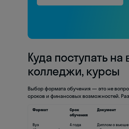
Куда поступать на 
колледжи, курсы
Выбор формата обучения — это не вопро
сроков и финансовых возможностей. Раз
Формат
Срок
Документ
обучения
Вуз
4 года
Диплом о высш