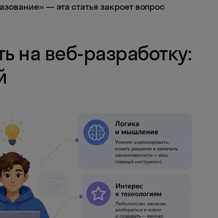
азование» — эта статья закроет вопрос
ть на веб-разработку:
й