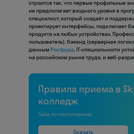
строится так, что первые профильные з
не предполагает входного уровня в про
специалист, который создаёт и поддерж
проектирует интерфейсы, подключает ба
продукта на любых устройствах. Професс
пользователь), бэкенд (серверная логика
данным
Роструда
, IT-специальности ус
на российском рынке труда, и веб-разра
Правила приема в Sk
колледж
Гайд по поступлению
Скачать