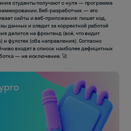
нания студенты получают с нуля — программа
граммировании. Веб-разработчик — это
ивает сайты и веб-приложения: пишет код,
зы данных и следит за корректной работой
ия делится на фронтенд (всё, что видит
) и фулстек (оба направления). Согласно
тойчиво входят в список наиболее дефицитных
ботка — не исключение. 🚀
ypro