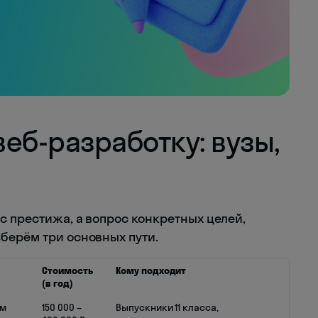
веб-разработку: вузы,
с престижа, а вопрос конкретных целей,
берём три основных пути.
Стоимость
Кому подходит
(в год)
ем
150 000 –
Выпускники 11 класса,