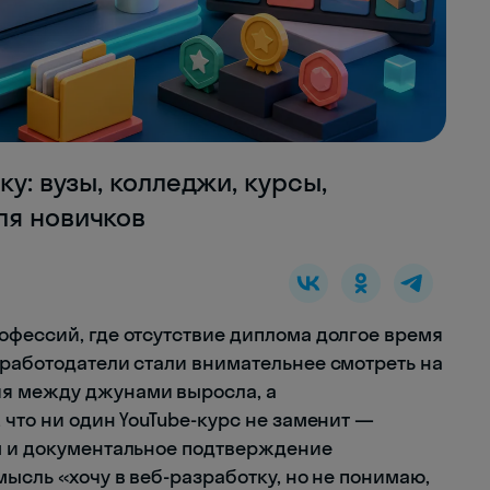
ку: вузы, колледжи, курсы,
ля новичков
офессий, где отсутствие диплома долгое время
 работодатели стали внимательнее смотреть на
я между джунами выросла, а
 что ни один YouTube-курс не заменит —
м и документальное подтверждение
мысль «хочу в веб-разработку, но не понимаю,