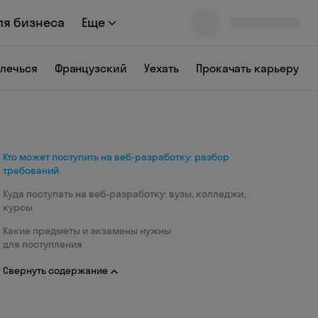
ля бизнеса
Еще
влечься
Французский
Уехать
Прокачать карьеру
Кто может поступить на веб-разработку: разбор
требований
Куда поступать на веб-разработку: вузы, колледжи,
курсы
Какие предметы и экзамены нужны
для поступления
Свернуть содержание