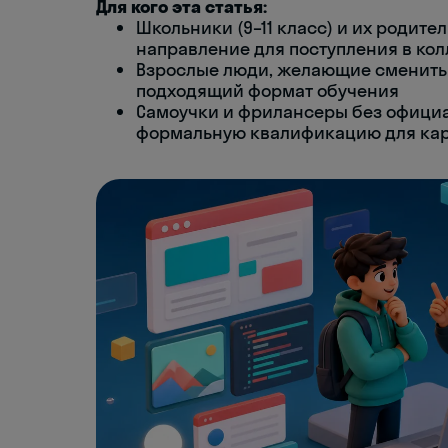
Для кого эта статья:
Школьники (9–11 класс) и их родит
направление для поступления в кол
Взрослые люди, желающие сменить
подходящий формат обучения
Самоучки и фрилансеры без официа
формальную квалификацию для кар