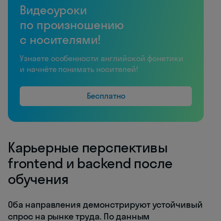
Видеоуроки
по произношению
с носителями!
Узнаете особенности английской фонетики
и начнёте понимать носителей!
Бесплатно
Карьерные перспективы
frontend и backend после
обучения
Оба направления демонстрируют устойчивый
спрос на рынке труда. По данным