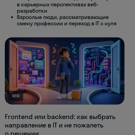
в карьерных перспективах веб-
разработки
Взрослые люди, рассматривающие
смену профессии и переход в IT с нуля
NEW
Frontend или backend: как выбрать
направление в IT и не пожалеть
о решении