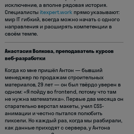
исключение, а вполне рядовая история.
Специалисты
itexpert.work
прямо указывают:
мир IT гибкий, всегда можно начать с одного
направления и расширять компетенции в
своём темпе.
Анастасия Волкова, преподаватель курсов
веб-разработки
Когда ко мне пришёл Антон — бывший
менеджер по продажам строительных
материалов, 29 лет — он был твёрдо уверен в
одном: «Я пойду во frontend, потому что там
не нужна математика». Первые два месяца он
старательно верстал макеты, учил CSS-
анимации и честно пытался полюбить
пиксели. Но каждый раз, когда мы разбирали,
как данные приходят с сервера, у Антона