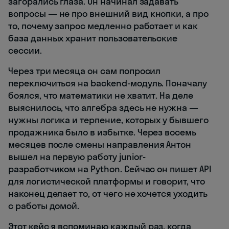
загорались глаза. Он начинал задавать
вопросы — не про внешний вид кнопки, а про
то, почему запрос медленно работает и как
база данных хранит пользовательские
сессии.
Через три месяца он сам попросил
переключиться на backend-модуль. Поначалу
боялся, что математики не хватит. На деле
выяснилось, что алгебра здесь не нужна —
нужны логика и терпение, которых у бывшего
продажника было в избытке. Через восемь
месяцев после смены направления Антон
вышел на первую работу junior-
разработчиком на Python. Сейчас он пишет API
для логистической платформы и говорит, что
наконец делает то, от чего не хочется уходить
с работы домой.
Этот кейс я вспоминаю каждый раз, когда