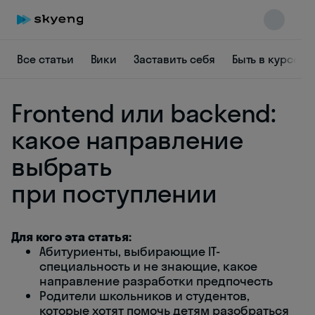
Все статьи
Вики
Заставить себя
Быть в курсе
Frontend или backend:
какое направление
выбрать
при поступлении
Skyeng Chat
online
Для кого эта статья:
Абитуриенты, выбирающие IT-
специальность и не знающие, какое
направление разработки предпочесть
Родители школьников и студентов,
которые хотят помочь детям разобраться