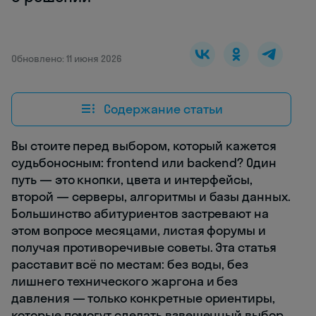
Обновлено: 11 июня 2026
Содержание статьи
Вы стоите перед выбором, который кажется
судьбоносным: frontend или backend? Один
путь — это кнопки, цвета и интерфейсы,
второй — серверы, алгоритмы и базы данных.
Большинство абитуриентов застревают на
этом вопросе месяцами, листая форумы и
получая противоречивые советы. Эта статья
расставит всё по местам: без воды, без
лишнего технического жаргона и без
давления — только конкретные ориентиры,
которые помогут сделать взвешенный выбор.