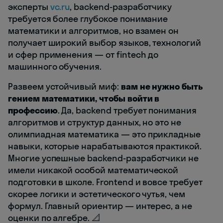
эксперты
vc.ru
, backend-разработчику
требуется более глубокое понимание
математики и алгоритмов, но взамен он
получает широкий выбор языков, технологий
и сфер применения — от fintech до
машинного обучения.
Развеем устойчивый миф:
вам не нужно быть
гением математики, чтобы войти в
профессию
. Да, backend требует понимания
алгоритмов и структур данных, но это не
олимпиадная математика — это прикладные
навыки, которые нарабатываются практикой.
Многие успешные backend-разработчики не
имели никакой особой математической
подготовки в школе. Frontend и вовсе требует
скорее логики и эстетического чутья, чем
формул. Главный ориентир — интерес, а не
оценки по алгебре. 📐