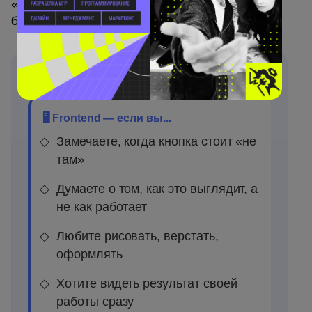
«правильного» нет, но есть то, что будет
ближе именно вам.
🧠 Какой склад ума подходит вам?
🖥️ Frontend — если вы...
Замечаете, когда кнопка стоит «не
там»
Думаете о том, как это выглядит, а
не как работает
Любите рисовать, верстать,
оформлять
Хотите видеть результат своей
работы сразу