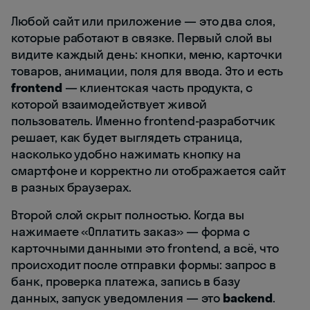
Любой сайт или приложение — это два слоя,
которые работают в связке. Первый слой вы
видите каждый день: кнопки, меню, карточки
товаров, анимации, поля для ввода. Это и есть
frontend
— клиентская часть продукта, с
которой взаимодействует живой
пользователь. Именно frontend-разработчик
решает, как будет выглядеть страница,
насколько удобно нажимать кнопку на
смартфоне и корректно ли отображается сайт
в разных браузерах.
Второй слой скрыт полностью. Когда вы
нажимаете «Оплатить заказ» — форма с
карточными данными это frontend, а всё, что
происходит после отправки формы: запрос в
банк, проверка платежа, запись в базу
данных, запуск уведомления — это
backend
.