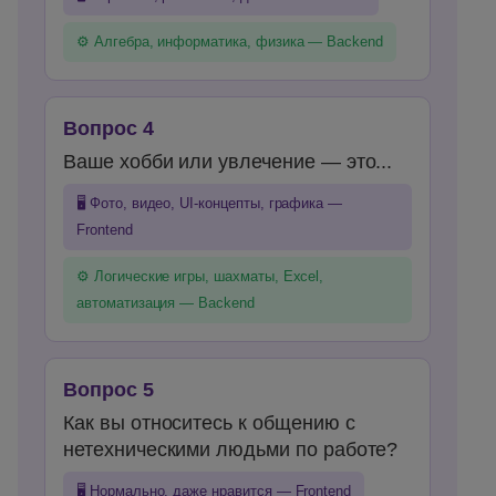
⚙️ Алгебра, информатика, физика — Backend
Вопрос 4
Ваше хобби или увлечение — это...
🖥️ Фото, видео, UI-концепты, графика —
Frontend
⚙️ Логические игры, шахматы, Excel,
автоматизация — Backend
Вопрос 5
Как вы относитесь к общению с
нетехническими людьми по работе?
🖥️ Нормально, даже нравится — Frontend