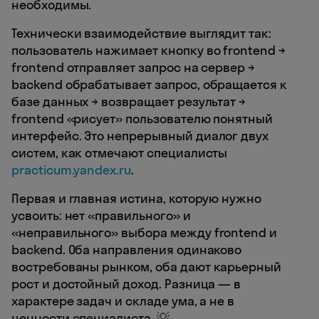
необходимы.
Технически взаимодействие выглядит так:
пользователь нажимает кнопку во frontend →
frontend отправляет запрос на сервер →
backend обрабатывает запрос, обращается к
базе данных → возвращает результат →
frontend «рисует» пользователю понятный
интерфейс. Это непрерывный диалог двух
систем, как отмечают специалисты
practicum.yandex.ru
.
Первая и главная истина, которую нужно
усвоить: нет «правильного» и
«неправильного» выбора между frontend и
backend. Оба направления одинаково
востребованы рынком, оба дают карьерный
рост и достойный доход. Разница — в
характере задач и складе ума, а не в
ценности специалиста. 💡