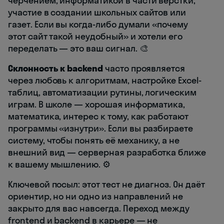
черчением, информатикой в части вёрстки,
участие в создании школьных сайтов или
газет. Если вы когда-либо думали «почему
этот сайт такой неудобный» и хотели его
переделать — это ваш сигнал. 🎨
Склонность к backend
часто проявляется
через любовь к алгоритмам, настройке Excel-
таблиц, автоматизации рутины, логическим
играм. В школе — хорошая информатика,
математика, интерес к тому, как работают
программы «изнутри». Если вы разбираете
систему, чтобы понять её механику, а не
внешний вид — серверная разработка ближе
к вашему мышлению. ⚙️
Ключевой посыл: этот тест не диагноз. Он даёт
ориентир, но ни одно из направлений не
закрыто для вас навсегда. Переход между
frontend и backend в карьере — не