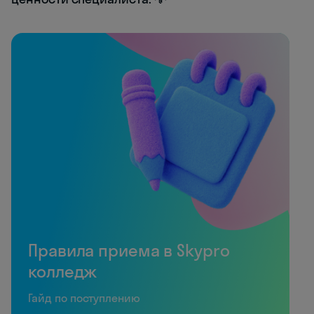
Правила приема в Skypro
колледж
Гайд по поступлению