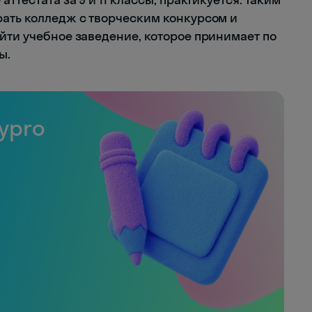
рать колледж с творческим конкурсом и
йти учебное заведение, которое принимает по
ы.
ypro