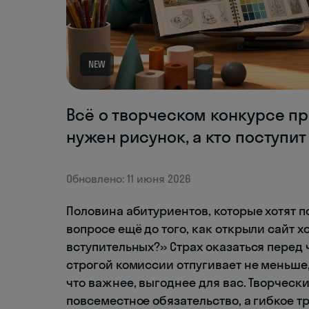
NEW
Всё о творческом конкурсе пр
нужен рисунок, а кто поступит 
Обновлено: 11 июня 2026
Половина абитуриентов, которые хотят п
вопросе ещё до того, как открыли сайт х
вступительных?» Страх оказаться перед
строгой комиссии отпугивает не меньше,
что важнее, выгоднее для вас. Творческ
повсеместное обязательство, а гибкое т