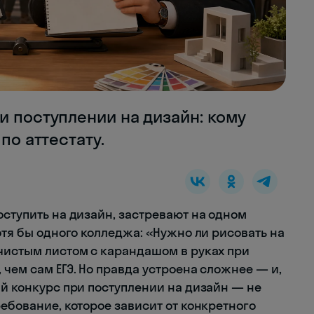
и поступлении на дизайн: кому
по аттестату.
оступить на дизайн, застревают на одном
отя бы одного колледжа: «Нужно ли рисовать на
 чистым листом с карандашом в руках при
 чем сам ЕГЭ. Но правда устроена сложнее — и,
ий конкурс при поступлении на дизайн — не
ребование, которое зависит от конкретного