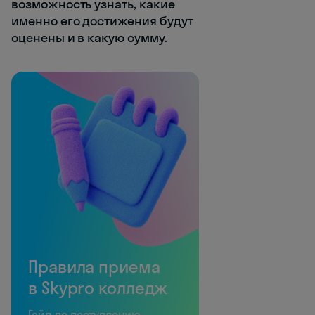
возможность узнать, какие
именно его достижения будут
оценены и в какую сумму.
Правила приема
в Skypro колледж
Гайд по поступлению