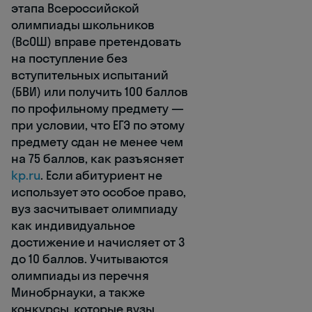
этапа Всероссийской
олимпиады школьников
(ВсОШ) вправе претендовать
на поступление без
вступительных испытаний
(БВИ) или получить 100 баллов
по профильному предмету —
при условии, что ЕГЭ по этому
предмету сдан не менее чем
на 75 баллов, как разъясняет
kp.ru
. Если абитуриент не
использует это особое право,
вуз засчитывает олимпиаду
как индивидуальное
достижение и начисляет от 3
до 10 баллов. Учитываются
олимпиады из перечня
Минобрнауки, а также
конкурсы, которые вузы