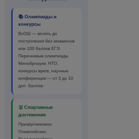
📚 Олимпиады и
конкурсы
ВсОШ — вплоть до
поступления без экзаменов
или 100 баллов ЕГЭ.
Перечневые олимпиады
Минобрнауки, НТО,
конкурсы вузов, научные
конференции — от 3 до 10
доп. баллов.
🥇 Спортивные
достижения
Призёр/чемпион
Олимпийских,