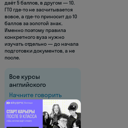
даёт 5 баллов, в другом — 10.
ГТО где-то не засчитывается
вовсе, а где-то приносит до 10
баллов за золотой знак.
Именно поэтому правила
конкретного вуза нужно
изучать отдельно — до начала
подготовки документов, а не
после.
Все курсы
английского
Начните говорить
с первого урока →
✕