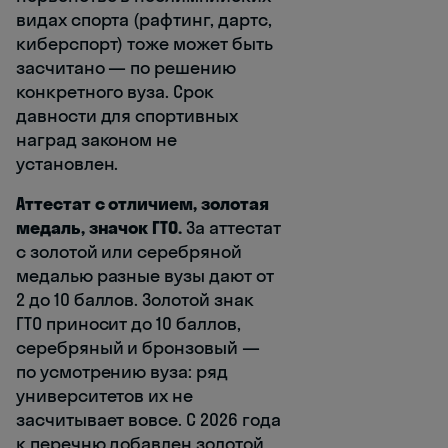
видах спорта (рафтинг, дартс,
киберспорт) тоже может быть
засчитано — по решению
конкретного вуза. Срок
давности для спортивных
наград законом не
установлен.
Аттестат с отличием, золотая
медаль, значок ГТО.
За аттестат
с золотой или серебряной
медалью разные вузы дают от
2 до 10 баллов. Золотой знак
ГТО приносит до 10 баллов,
серебряный и бронзовый —
по усмотрению вуза: ряд
университетов их не
засчитывает вовсе. С 2026 года
к перечню добавлен золотой