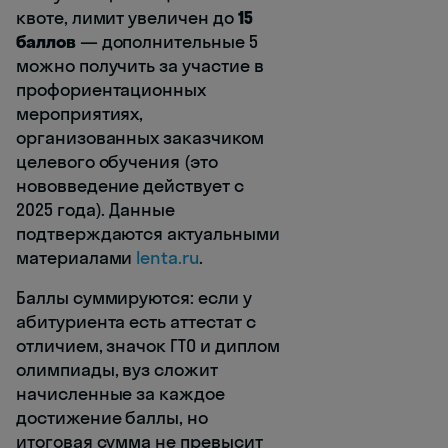
квоте, лимит увеличен до
15
баллов
— дополнительные 5
можно получить за участие в
профориентационных
мероприятиях,
организованных заказчиком
целевого обучения (это
нововведение действует с
2025 года). Данные
подтверждаются актуальными
материалами
lenta.ru
.
Баллы суммируются: если у
абитуриента есть аттестат с
отличием, значок ГТО и диплом
олимпиады, вуз сложит
начисленные за каждое
достижение баллы, но
итоговая сумма не превысит