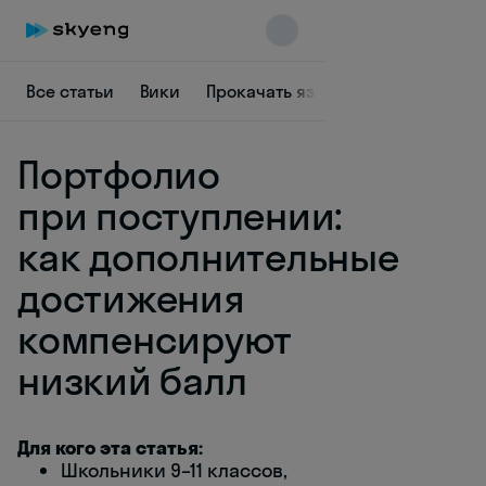
Все статьи
Вики
Прокачать язык
Заставить себ
Портфолио
при поступлении:
как дополнительные
достижения
Skyeng Chat
online
компенсируют
низкий балл
Для кого эта статья:
Школьники 9–11 классов,