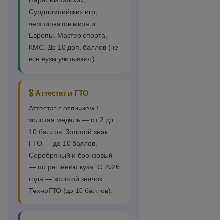
Паралимпийских,
Сурдлимпийских игр,
чемпионатов мира и
Европы. Мастер спорта,
КМС. До 10 доп. баллов (не
все вузы учитывают).
🎖️ Аттестат и ГТО
Аттестат с отличием /
золотая медаль — от 2 до
10 баллов. Золотой знак
ГТО — до 10 баллов.
Серебряный и бронзовый
— по решению вуза. С 2026
года — золотой значок
ТехноГТО (до 10 баллов).