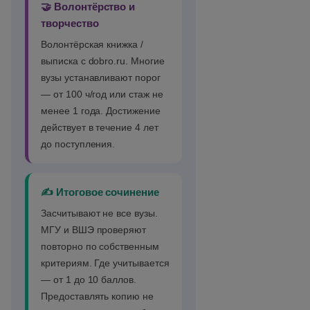
🤝 Волонтёрство и
творчество
Волонтёрская книжка /
выписка с dobro.ru. Многие
вузы устанавливают порог
— от 100 ч/год или стаж не
менее 1 года. Достижение
действует в течение 4 лет
до поступления.
✍️ Итоговое сочинение
Засчитывают не все вузы.
МГУ и ВШЭ проверяют
повторно по собственным
критериям. Где учитывается
— от 1 до 10 баллов.
Предоставлять копию не