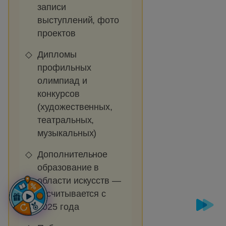
записи
выступлений, фото
проектов
Дипломы
профильных
олимпиад и
конкурсов
(художественных,
театральных,
музыкальных)
Дополнительное
образование в
области искусств —
засчитывается с
2025 года