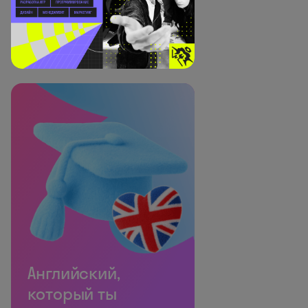
Английский,
который ты