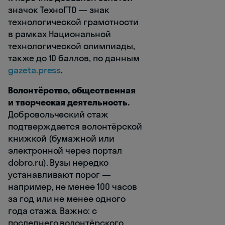
значок ТехноГТО — знак
технологической грамотности
в рамках Национальной
технологической олимпиады,
также до 10 баллов, по данным
gazeta.press
.
Волонтёрство, общественная
и творческая деятельность.
Добровольческий стаж
подтверждается волонтёрской
книжкой (бумажной или
электронной через портал
dobro.ru). Вузы нередко
устанавливают порог —
например, не менее 100 часов
за год или не менее одного
года стажа. Важно: с
последнего волонтёрского