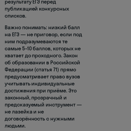
результату ЕГЭ перед
публикацией конкурсных
списков.
Важно понимать: низкий балл
на ЕГЭ — не приговор, если под
ним подразумеваются те
самые 5–10 баллов, которых не
хватает до проходного. Закон
об образовании в Российской
Федерации (статья 71) прямо
предусматривает право вузов
учитывать индивидуальные
достижения при приёме. Это
законный, прозрачный и
предсказуемый инструмент —
не лазейка и не
договорённость с нужными
людьми.