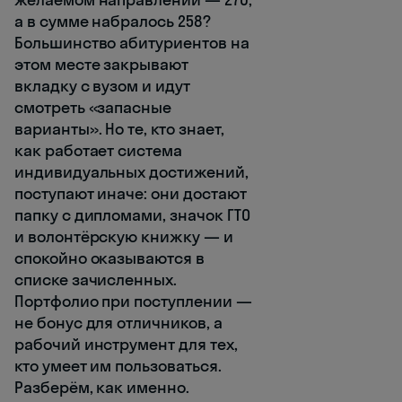
а в сумме набралось 258?
Большинство абитуриентов на
этом месте закрывают
вкладку с вузом и идут
смотреть «запасные
варианты». Но те, кто знает,
как работает система
индивидуальных достижений,
поступают иначе: они достают
папку с дипломами, значок ГТО
и волонтёрскую книжку — и
спокойно оказываются в
списке зачисленных.
Портфолио при поступлении —
не бонус для отличников, а
рабочий инструмент для тех,
кто умеет им пользоваться.
Разберём, как именно.