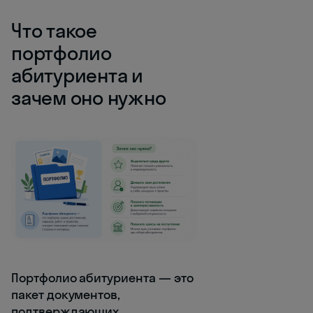
Что такое
портфолио
абитуриента и
зачем оно нужно
Портфолио абитуриента — это
пакет документов,
подтверждающих