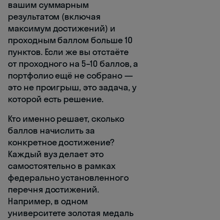
вашим суммарным
результатом (включая
максимум достижений) и
проходным баллом больше 10
пунктов. Если же вы отстаёте
от проходного на 5–10 баллов, а
портфолио ещё не собрано —
это не проигрыш, это задача, у
которой есть решение.
Кто именно решает, сколько
баллов начислить за
конкретное достижение?
Каждый вуз делает это
самостоятельно в рамках
федерально установленного
перечня достижений.
Например, в одном
университете золотая медаль