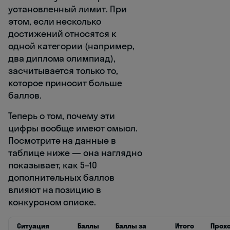
установленный лимит. При
этом, если несколько
достижений относятся к
одной категории (например,
два диплома олимпиад),
засчитывается только то,
которое приносит больше
баллов.
Теперь о том, почему эти
цифры вообще имеют смысл.
Посмотрите на данные в
таблице ниже — она наглядно
показывает, как 5–10
дополнительных баллов
влияют на позицию в
конкурсном списке.
Ситуация
Баллы
Баллы за
Итого
Прох