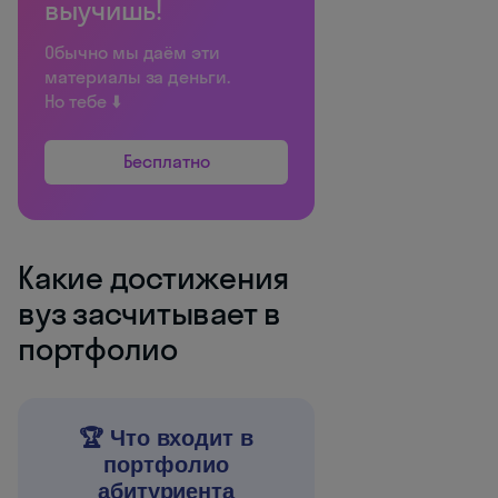
выучишь!
Обычно мы даём эти
материалы за деньги.
Но тебе ⬇️
Бесплатно
Какие достижения
вуз засчитывает в
портфолио
🏆 Что входит в
портфолио
абитуриента