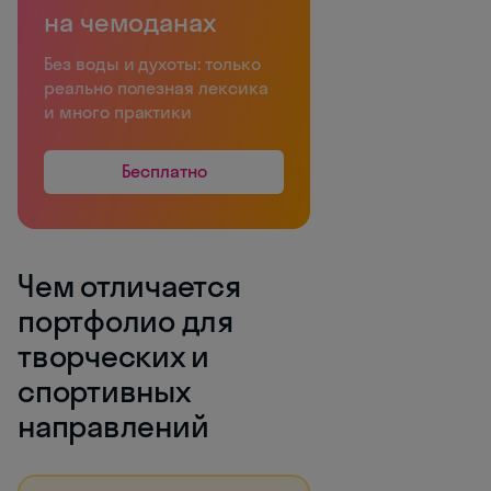
на чемоданах
Без воды и духоты: только
реально полезная лексика
и много практики
Бесплатно
Чем отличается
портфолио для
творческих и
спортивных
направлений