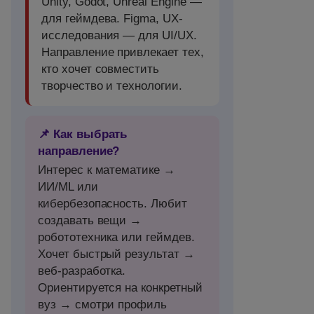
Unity, Godot, Unreal Engine —
для геймдева. Figma, UX-
исследования — для UI/UX.
Направление привлекает тех,
кто хочет совместить
творчество и технологии.
📌 Как выбрать
направление?
Интерес к математике →
ИИ/ML или
кибербезопасность. Любит
создавать вещи →
робототехника или геймдев.
Хочет быстрый результат →
веб-разработка.
Ориентируется на конкретный
вуз → смотри профиль