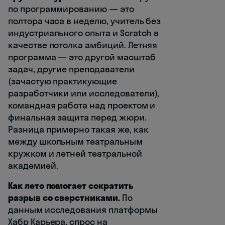
по программированию — это
полтора часа в неделю, учитель без
индустриального опыта и Scratch в
качестве потолка амбиций. Летняя
программа — это другой масштаб
задач, другие преподаватели
(зачастую практикующие
разработчики или исследователи),
командная работа над проектом и
финальная защита перед жюри.
Разница примерно такая же, как
между школьным театральным
кружком и летней театральной
академией.
Как лето помогает сократить
разрыв со сверстниками.
По
данным исследования платформы
Хабр Карьера, спрос на