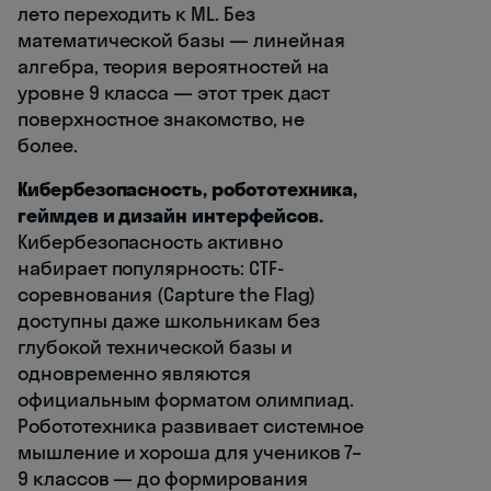
лето переходить к ML. Без
математической базы — линейная
алгебра, теория вероятностей на
уровне 9 класса — этот трек даст
поверхностное знакомство, не
более.
Кибербезопасность, робототехника,
геймдев и дизайн интерфейсов.
Кибербезопасность активно
набирает популярность: CTF-
соревнования (Capture the Flag)
доступны даже школьникам без
глубокой технической базы и
одновременно являются
официальным форматом олимпиад.
Робототехника развивает системное
мышление и хороша для учеников 7–
9 классов — до формирования