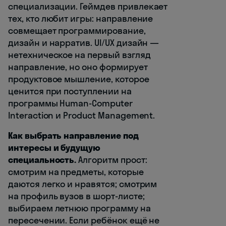
специализации. Геймдев привлекает
тех, кто любит игры: направление
совмещает программирование,
дизайн и нарратив. UI/UX дизайн —
нетехническое на первый взгляд
направление, но оно формирует
продуктовое мышление, которое
ценится при поступлении на
программы Human-Computer
Interaction и Product Management.
Как выбрать направление под
интересы и будущую
специальность.
Алгоритм прост:
смотрим на предметы, которые
даются легко и нравятся; смотрим
на профиль вузов в шорт-листе;
выбираем летнюю программу на
пересечении. Если ребёнок ещё не