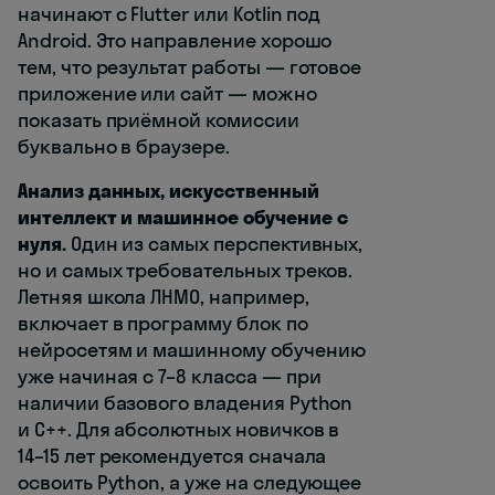
начинают с Flutter или Kotlin под
Android. Это направление хорошо
тем, что результат работы — готовое
приложение или сайт — можно
показать приёмной комиссии
буквально в браузере.
Анализ данных, искусственный
интеллект и машинное обучение с
нуля.
Один из самых перспективных,
но и самых требовательных треков.
Летняя школа ЛНМО, например,
включает в программу блок по
нейросетям и машинному обучению
уже начиная с 7–8 класса — при
наличии базового владения Python
и C++. Для абсолютных новичков в
14–15 лет рекомендуется сначала
освоить Python, а уже на следующее