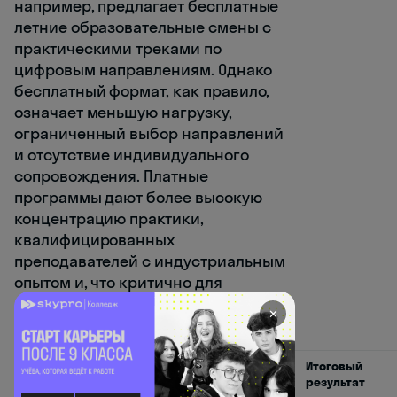
например, предлагает бесплатные
летние образовательные смены с
практическими треками по
цифровым направлениям. Однако
бесплатный формат, как правило,
означает меньшую нагрузку,
ограниченный выбор направлений
и отсутствие индивидуального
сопровождения. Платные
программы дают более высокую
концентрацию практики,
квалифицированных
преподавателей с индустриальным
опытом и, что критично для
абитуриента, реальный итоговый
✕
проект и сертификат.
Формат
Длительность
Нагрузка
Итоговый
в день
результат