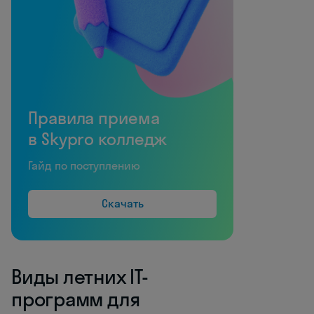
Правила приема
в Skypro колледж
Гайд по поступлению
Скачать
Виды летних IT-
программ для