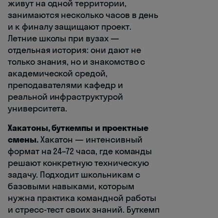
живут на одной территории,
занимаются несколько часов в день
и к финалу защищают проект.
Летние школы при вузах —
отдельная история: они дают не
только знания, но и знакомство с
академической средой,
преподавателями кафедр и
реальной инфраструктурой
университета.
Хакатоны, буткемпы и проектные
смены.
Хакатон — интенсивный
формат на 24–72 часа, где команды
решают конкретную техническую
задачу. Подходит школьникам с
базовыми навыками, которым
нужна практика командной работы
и стресс-тест своих знаний. Буткемп