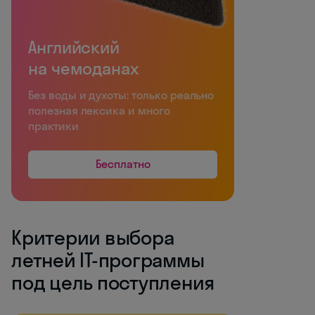
Английский
на чемоданах
Без воды и духоты: только реально
полезная лексика и много
практики
Бесплатно
Критерии выбора
летней IT-программы
под цель поступления