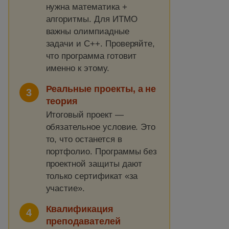
нужна математика +
алгоритмы. Для ИТМО
важны олимпиадные
задачи и C++. Проверяйте,
что программа готовит
именно к этому.
Реальные проекты, а не
3
теория
Итоговый проект —
обязательное условие. Это
то, что останется в
портфолио. Программы без
проектной защиты дают
только сертификат «за
участие».
Квалификация
4
преподавателей