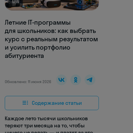
NEW
Летние IT-программы
для школьников: как выбрать
курс с реальным результатом
и усилить портфолио
абитуриента
Обновлено: 11 июня 2026
Содержание статьи
Каждое лето тысячи школьников
теряют три месяца на то, чтобы
ничего не делать — и платят за это