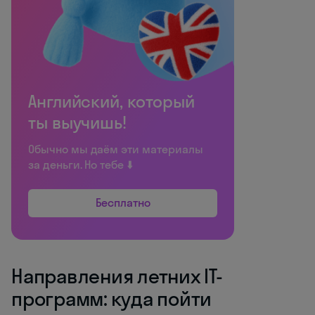
Английский, который
ты выучишь!
Обычно мы даём эти материалы
за деньги. Но тебе ⬇️
Бесплатно
Направления летних IT-
программ: куда пойти