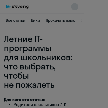
Все статьи
Вики
Прокачать язык
Заставить себ
Летние IT-
программы
для школьников:
что выбрать,
Skyeng Chat
online
чтобы
не пожалеть
Для кого эта статья:
Родители школьников 7–11