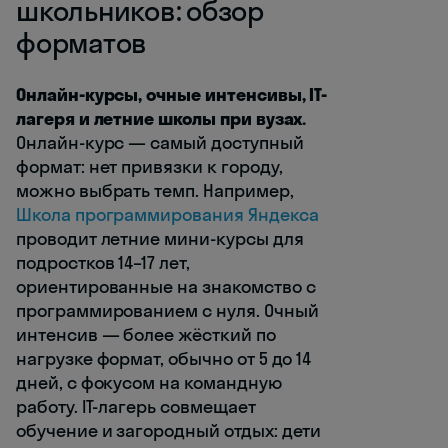
школьников: обзор
форматов
Онлайн-курсы, очные интенсивы, IT-
лагеря и летние школы при вузах.
Онлайн-курс — самый доступный
формат: нет привязки к городу,
можно выбрать темп. Например,
Школа программирования Яндекса
проводит летние мини-курсы для
подростков 14–17 лет,
ориентированные на знакомство с
программированием с нуля. Очный
интенсив — более жёсткий по
нагрузке формат, обычно от 5 до 14
дней, с фокусом на командную
работу. IT-лагерь совмещает
обучение и загородный отдых: дети