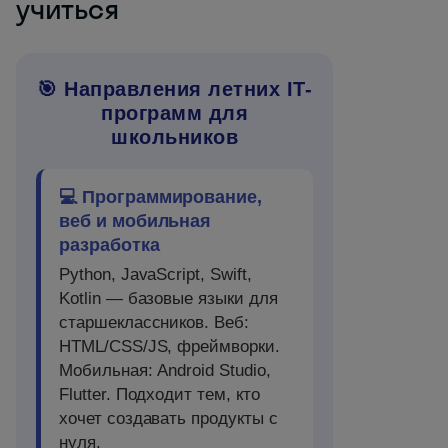
учиться
🎯 Направления летних IT-
программ для
школьников
💻 Программирование,
веб и мобильная
разработка
Python, JavaScript, Swift,
Kotlin — базовые языки для
старшеклассников. Веб:
HTML/CSS/JS, фреймворки.
Мобильная: Android Studio,
Flutter. Подходит тем, кто
хочет создавать продукты с
нуля.