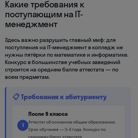
Какие требования к
поступающим на IT-
менеджмент
Здесь важно разрушить главный миф: для
поступления на IT-менеджмент в колледж не
нужны пятёрки по математике и информатике.
Конкурс в большинстве учебных заведений
строится на среднем балле аттестата — по
всем предметам.
📋 Требования к абитуриенту
После 9 класса
Аттестат об основном общем образовании.
1
Срок обучения — 3–4 года. Конкурс по
среднему баллу аттестата