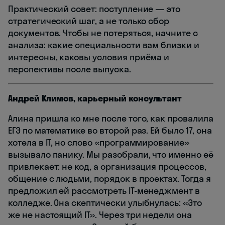
Практический совет: поступление — это
стратегический шаг, а не только сбор
документов. Чтобы не потеряться, начните с
анализа: какие специальности вам близки и
интересны, каковы условия приёма и
перспективы после выпуска.
Андрей Климов, карьерный консультант
Алина пришла ко мне после того, как провалила
ЕГЭ по математике во второй раз. Ей было 17, она
хотела в IT, но слово «программирование»
вызывало панику. Мы разобрали, что именно её
привлекает: не код, а организация процессов,
общение с людьми, порядок в проектах. Тогда я
предложил ей рассмотреть IT-менеджмент в
колледже. Она скептически улыбнулась: «Это
же не настоящий IT». Через три недели она