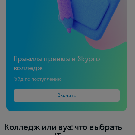
Правила приема в Skypro
колледж
Гайд по поступлению
Скачать
Колледж или вуз: что выбрать