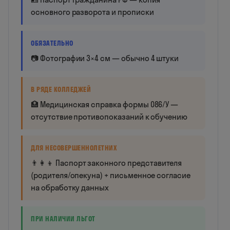
основного разворота и прописки
ОБЯЗАТЕЛЬНО
📷 Фотографии 3×4 см — обычно 4 штуки
В РЯДЕ КОЛЛЕДЖЕЙ
🏥 Медицинская справка формы 086/У —
отсутствие противопоказаний к обучению
ДЛЯ НЕСОВЕРШЕННОЛЕТНИХ
👨‍👩‍👦 Паспорт законного представителя
(родителя/опекуна) + письменное согласие
на обработку данных
ПРИ НАЛИЧИИ ЛЬГОТ