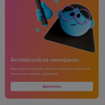
Английский на чемоданах
Без воды и духоты: только реально полезная
лексика и много практики
Бесплатно