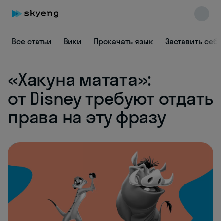
Все статьи
Вики
Прокачать язык
Заставить себ
«Хакуна матата»:
Skyeng Chat
online
от Disney требуют отдать
права на эту фразу