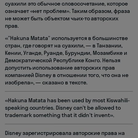
суахили это обычное словосочетание, которое
означает «нет проблем». Таким образом, фраза
не может быть объектом чьих-то авторских
прав.
«”Hakuna Matata” используется в большинстве
стран, где говорят на суахили, — в Танзании,
Кении, Уганде, Руанде, Бурундии, Мозамбике и
Демократической Республике Конго. Нельзя
допустить использование авторских прав
компанией Disney в отношении того, что она не
изобрела», — сказано в тексте.
«Hakuna Matata has been used by most Kiswahili-
speaking countries. Disney can't be allowed to
trademark something that it didn't invent».
Disney зарегистрировала авторские права на