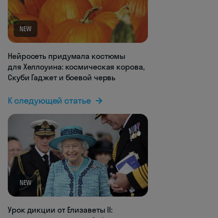
NEW
Нейросеть придумала костюмы
для Хеллоуина: космическая корова,
Скуби Гаджет и боевой червь
К следующей статье
NEW
Урок дикции от Елизаветы II: