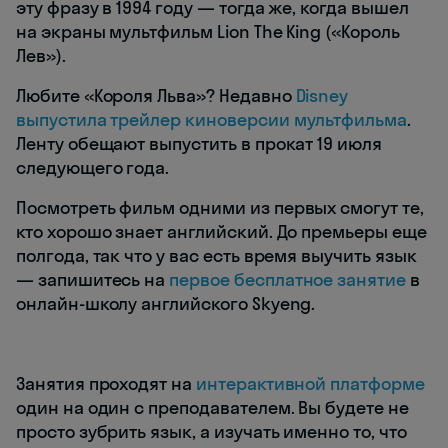
эту фразу в 1994 году — тогда же, когда вышел
на экраны мультфильм Lion The King («Король
Лев»).
Любите «Короля Льва»? Недавно
Disney
выпустила трейлер киноверсии мультфильма
.
Ленту обещают выпустить в прокат 19 июля
следующего года.
Посмотреть фильм одними из первых смогут те,
кто хорошо знает английский. До премьеры еще
полгода, так что у вас есть время выучить язык
— запишитесь на
первое бесплатное занятие
в
онлайн-школу английского Skyeng.
Занятия проходят на
интерактивной платформе
один на один с преподавателем. Вы будете не
просто зубрить язык, а изучать именно то, что