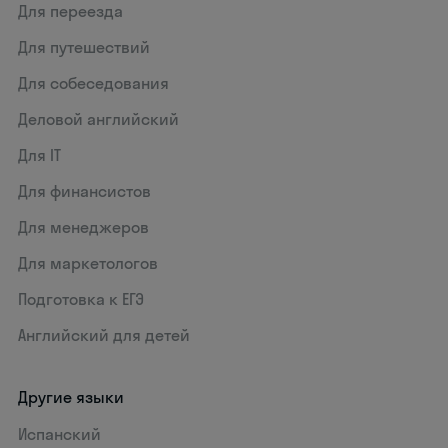
Для переезда
Для путешествий
Для собеседования
Деловой английский
Для IT
Для финансистов
Для менеджеров
Для маркетологов
Подготовка к ЕГЭ
Английский для детей
Другие языки
Испанский