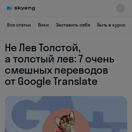
Все статьи
Вики
Заставить себя
Быть в курсе
Не Лев Толстой,
Skyeng Chat
а толстый лев: 7 очень
online
смешных переводов
от Google Translate