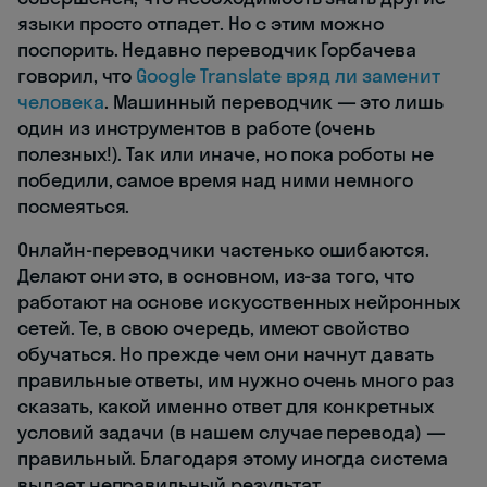
языки просто отпадет. Но с этим можно
поспорить. Недавно переводчик Горбачева
говорил, что
Google Translate вряд ли заменит
человека
. Машинный переводчик — это лишь
один из инструментов в работе (очень
полезных!). Так или иначе, но пока роботы не
победили, самое время над ними немного
посмеяться.
Онлайн-переводчики частенько ошибаются.
Делают они это, в основном, из-за того, что
работают на основе искусственных нейронных
сетей. Те, в свою очередь, имеют свойство
обучаться. Но прежде чем они начнут давать
правильные ответы, им нужно очень много раз
сказать, какой именно ответ для конкретных
условий задачи (в нашем случае перевода) —
правильный. Благодаря этому иногда система
выдает неправильный результат.