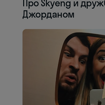
Про Skyeng и друж
Джорданом