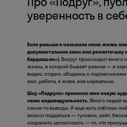
Про «Подруг», пуб
уверенность в себ
Если раньше я называла свою жизнь ком
документальное кино или реалити-шоу вр
Кардашьян
»
).
Вокруг происходит много 
жизнь, в которой бывает разное — и хор
видео, сторис, общаюсь с подписчиками 
мол, ребята, я жива, все нормально.
Шоу «Подруги» принесло мне новую ауд
свою индивидуальность.
Много людей ещ
какие-то выводы. И еще есть соблазн пой
можно поддаться — тусовки, хайп, бессм
сохранить целостность — то, что присущ