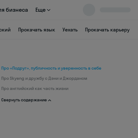
ля бизнеса
Еще
ский
Прокачать язык
Уехать
Прокачать карьеру
Про «Подруг», публичность и уверенность в себе
Про Skyeng и дружбу с Дэни и Джорданом
Про английский как часть жизни
Свернуть содержание