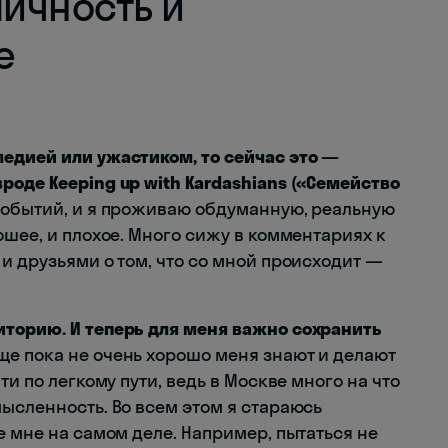
личность и
е
едией или ужастиком, то сейчас это —
оде Keeping up with Kardashians (
«
Семейство
событий, и я проживаю обдуманную, реальную
ошее, и плохое. Много сижу в комментариях к
и друзьями о том, что со мной происходит —
иторию. И теперь для меня важно сохранить
е пока не очень хорошо меня знают и делают
ти по легкому пути, ведь в Москве много на что
ысленность. Во всем этом я стараюсь
е мне на самом деле. Например, пытаться не