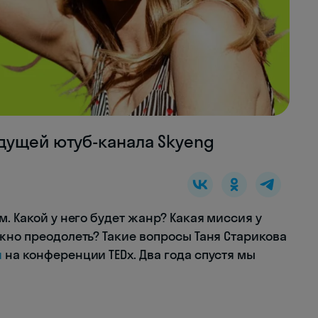
дущей ютуб-канала Skyeng
. Какой у него будет жанр? Какая миссия у
жно преодолеть? Такие вопросы Таня Старикова
и
на конференции TEDx. Два года спустя мы