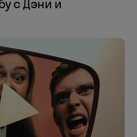
бу с Дэни и