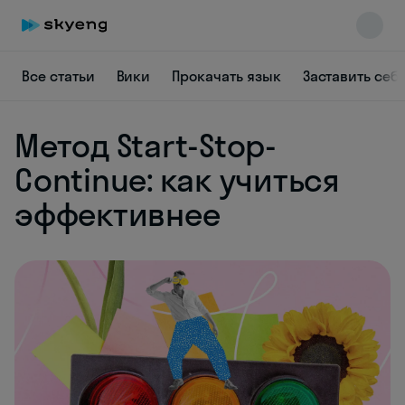
Все статьи
Вики
Прокачать язык
Заставить себ
Метод Start-Stop-
Continue: как учиться
Skyeng Chat
эффективнее
online