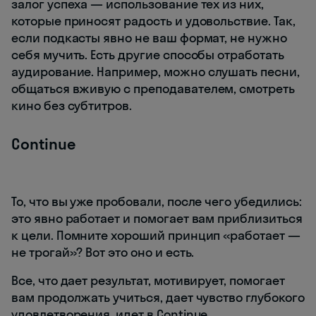
залог успеха ― использование тех из них,
которые приносят радость и удовольствие. Так,
если подкасты явно не ваш формат, не нужно
себя мучить. Есть другие способы отработать
аудирование. Например, можно слушать песни,
общаться вживую с преподавателем, смотреть
кино без субтитров.
Continue
То, что вы уже пробовали, после чего убедились:
это явно работает и помогает вам приблизиться
к цели. Помните хороший принцип «работает ―
не трогай»? Вот это оно и есть.
Все, что дает результат, мотивирует, помогает
вам продолжать учиться, дает чувство глубокого
удовлетворения, идет в Continue.