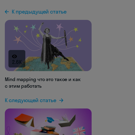
К предыдущей статье
2.6K
Mind mapping что это такое и как
с этим работать
К следующей статье