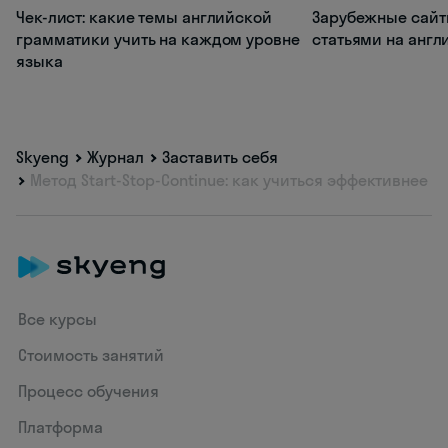
Чек-лист: какие темы английской
Зарубежные сайт
грамматики учить на каждом уровне
статьями на анг
языка
Skyeng
Журнал
Заставить себя
Метод Start-Stop-Continue: как учиться эффективнее
Все курсы
Стоимость занятий
Процесс обучения
Платформа