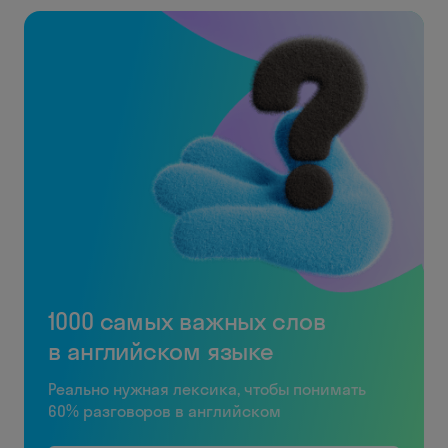
1000 самых важных слов
в английском языке
Реально нужная лексика, чтобы понимать
60% разговоров в английском