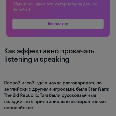
Обычно мы даём эти материалы за деньги.
Но тебе ⬇️
Бесплатно
Как эффективно прокачать
listening и speaking
Первой игрой, где я начал разговаривать по-
английски с другими игроками, была Star Wars:
The Old Republic. Там были русскоязычные
гильдии, но я принципиально выбирал только
европейские.