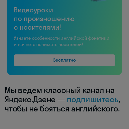
Видеоуроки
по произношению
с носителями!
Узнаете особенности английской фонетики
и начнёте понимать носителей!
Бесплатно
Мы ведем классный канал на
Яндекс.Дзене —
подпишитесь
,
чтобы не бояться английского.