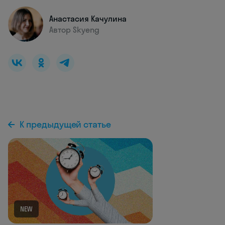
Анастасия Качулина
Автор Skyeng
К предыдущей статье
NEW