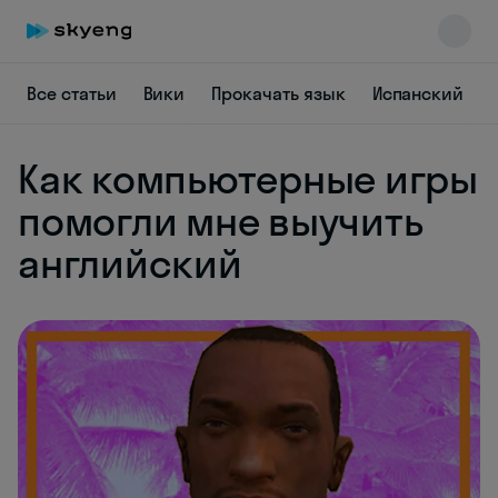
Все статьи
Вики
Прокачать язык
Испанский
Как компьютерные игры
помогли мне выучить
английский
Skyeng Chat
online