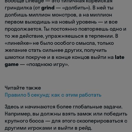
Вообще Lineage — это типичная корейская
гриндилка (от
grind
— «долбить»). В ней ты
долбишь миллион монстров, а на миллион
первом выходишь на новый уровень — и все
продолжается. Ты постоянно повторяешь одно и
то же действие, упражняешься в терпении. В
«линейке» не было особого смысла, только
желание стать сильнее других, получить
шмотки покруче и в конце концов выйти на
late
game
— «позднюю игру».
Читайте также
Правило 5 секунд: как с этим работать
Здесь и начинаются более глобальные задачи.
Например, вы должны взять замок или победить
крупного босса — для этого скооперироваться с
другими игроками и выйти в рейд.