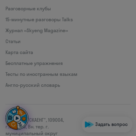
Разговорные клубы
15‑минутные разговоры Talks
Журнал «Skyeng Magazine»
Статьи
Карта сайта
Бесплатные упражнения
Тесты по иностранным языкам
Англо-русский словарь
ОАНО ДПО "СКАЕНГ", 109004,
Задать вопрос
г.Москва, Вн. тер. г.
муниципальный округ