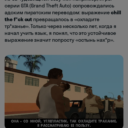
серии GTA (Grand Theft Auto) сопровождались
адским пиратским переводом: выражение
chill
the f*ck out
превращалось в «охладите
тр*ханье». Только через несколько лет, когда я
начал учить язык, я понял, что это устойчивое
выражение значит попросту «остынь нах*р».