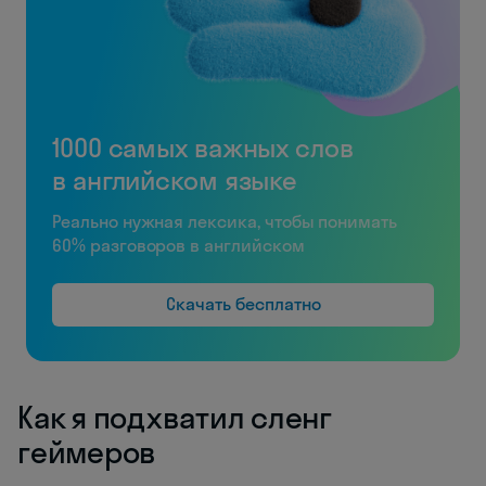
1000 самых важных слов
в английском языке
Реально нужная лексика, чтобы понимать
60% разговоров в английском
Скачать бесплатно
Как я подхватил сленг
геймеров