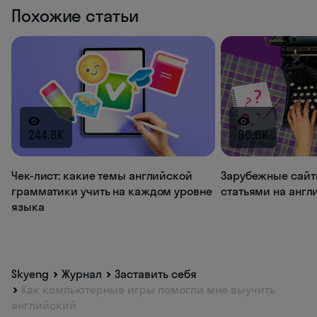
Похожие статьи
244.8K
86.6K
Чек-лист: какие темы английской
Зарубежные сайт
грамматики учить на каждом уровне
статьями на анг
языка
Skyeng
Журнал
Заставить себя
Как компьютерные игры помогли мне выучить
английский