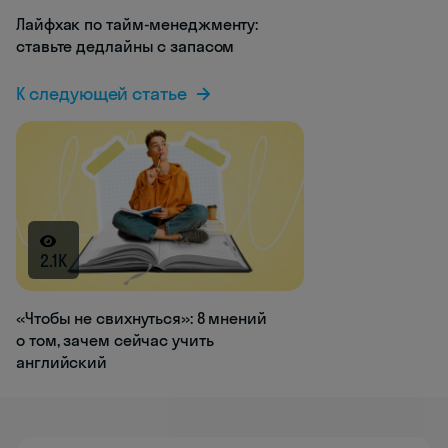
Лайфхак по тайм-менеджменту:
ставьте дедлайны с запасом
К следующей статье
2.1K
«Чтобы не свихнуться»: 8 мнений
о том, зачем сейчас учить
английский