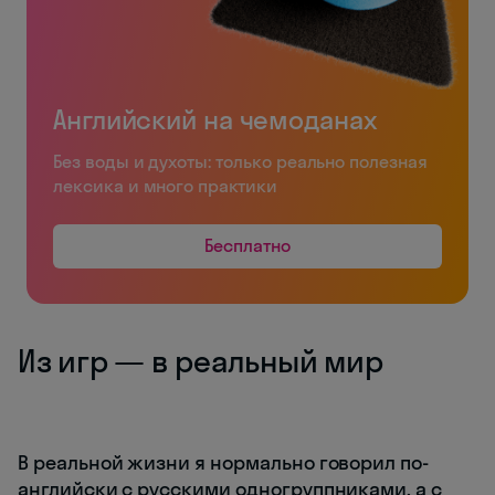
Английский на чемоданах
Без воды и духоты: только реально полезная
лексика и много практики
Бесплатно
Из игр — в реальный мир
В реальной жизни я нормально говорил по-
английски с русскими одногруппниками, а с