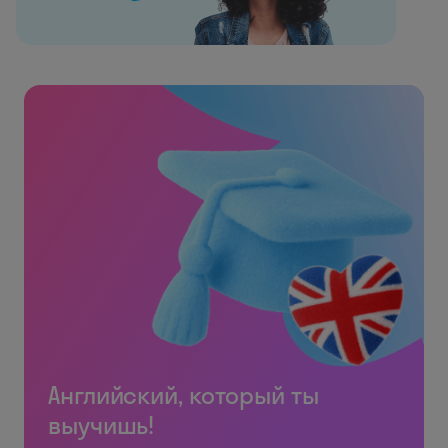
Английский, который ты
выучишь!