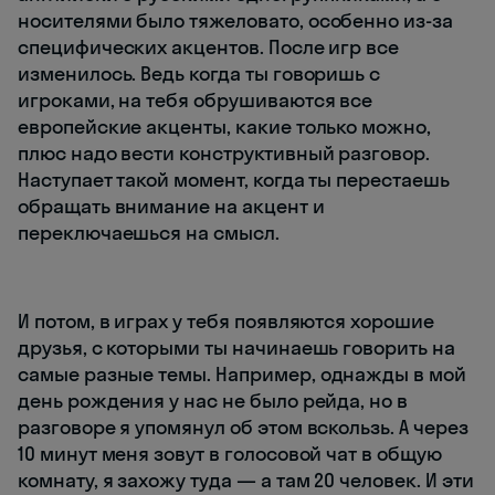
носителями было тяжеловато, особенно из-за
специфических акцентов. После игр все
изменилось. Ведь когда ты говоришь с
игроками, на тебя обрушиваются все
европейские акценты, какие только можно,
плюс надо вести конструктивный разговор.
Наступает такой момент, когда ты перестаешь
обращать внимание на акцент и
переключаешься на смысл.
И потом, в играх у тебя появляются хорошие
друзья, с которыми ты начинаешь говорить на
самые разные темы. Например, однажды в мой
день рождения у нас не было рейда, но в
разговоре я упомянул об этом вскользь. А через
10 минут меня зовут в голосовой чат в общую
комнату, я захожу туда — а там 20 человек. И эти