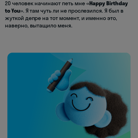
20 человек начинают петь мне «
Happy Birthday
to You
». Я там чуть ли не прослезился. Я был в
жуткой депре на тот момент, и именно это,
наверно, вытащило меня.