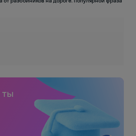
а от разбойников на дороге. Популярной фраза
 ты