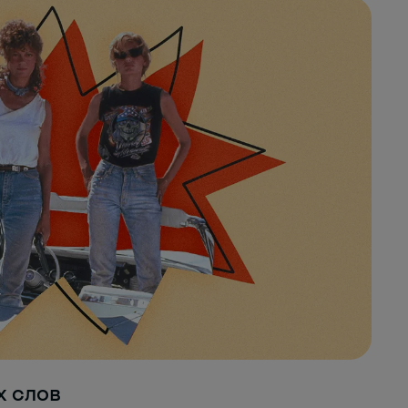
х слов