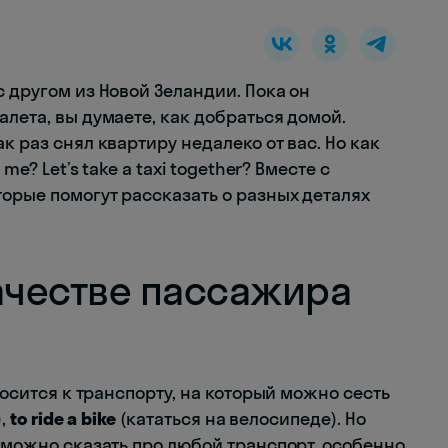
с другом из Новой Зеландии. Пока он
алета, вы думаете, как добраться домой.
к раз снял квартиру недалеко от вас. Но как
me? Let’s take a taxi together? Вместе с
торые помогут рассказать о разных деталях
качестве пассажира
тносится к транспорту, на который можно сесть
),
to ride a bike
(кататься на велосипеде). Но
е можно сказать про любой транспорт, особенно