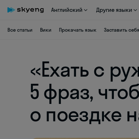
Английский
Другие языки
Все статьи
Вики
Прокачать язык
Заставить себ
«Ехать с р
5 фраз, что
о поездке 