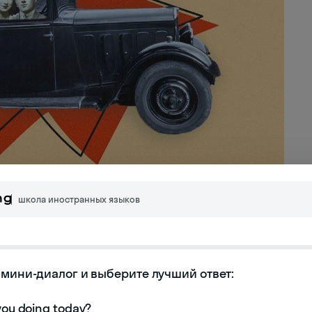
школа иностранных языков
слов
мини-диалог и выберите лучший ответ:

имать