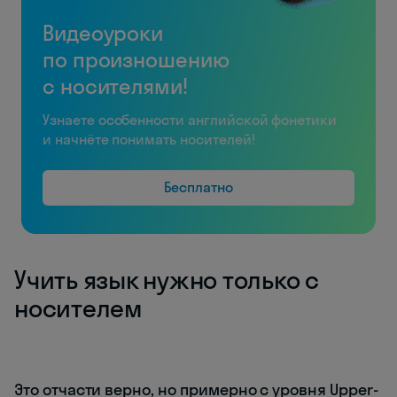
Видеоуроки
по произношению
с носителями!
Узнаете особенности английской фонетики
и начнёте понимать носителей!
Бесплатно
Учить язык нужно только с
носителем
Это отчасти верно, но примерно с уровня Upper-