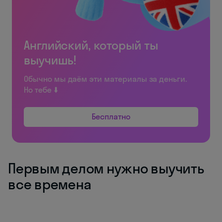
Английский, который ты
выучишь!
Обычно мы даём эти материалы за деньги.
Но тебе ⬇️
Бесплатно
Первым делом нужно выучить
все времена