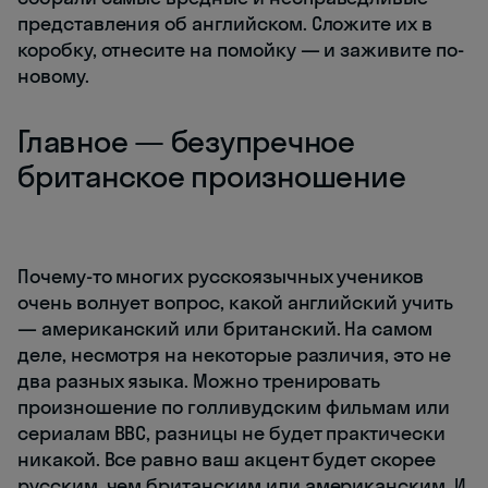
представления об английском. Сложите их в
коробку, отнесите на помойку — и заживите по-
новому.
Главное — безупречное
британское произношение
Почему-то многих русскоязычных учеников
очень волнует вопрос, какой английский учить
— американский или британский. На самом
деле, несмотря на некоторые различия, это не
два разных языка. Можно тренировать
произношение по голливудским фильмам или
сериалам BBC, разницы не будет практически
никакой. Все равно ваш акцент будет скорее
русским, чем британским или американским. И