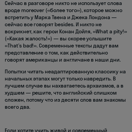
Сейчас в разговоре никто не использует слова
вроде moreover («более того»), которое можно
встретить у Марка Твена и Джека Лондона —
сейчас все говорят besides. И никто не
вскрикнет, как герои Конан Дойля, «What a pity!»
(«Какая жалость!») — вы скорее услышите
«That’s bad!». Современные тексты дадут вам
представление о том, как действительно
говорят американцы и англичане в наши дни.
Попытки читать неадаптированную классику на
начальных этапах могут только навредить. В
лучшем случае вы нахватаетесь архаизмов, а в
худшем — решите, что английский слишком
сложен, потому что из десяти слов вам знакомы
всего два.
Если хотите учить живой и современный