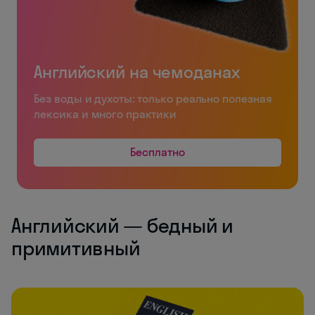
Английский на чемоданах
Без воды и духоты: только реально полезная
лексика и много практики
Бесплатно
Английский — бедный и
примитивный