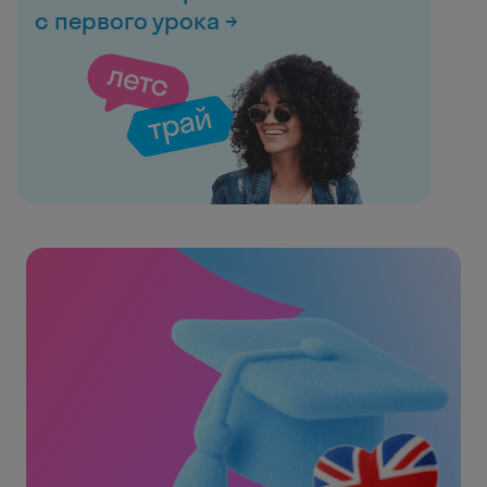
с первого урока →