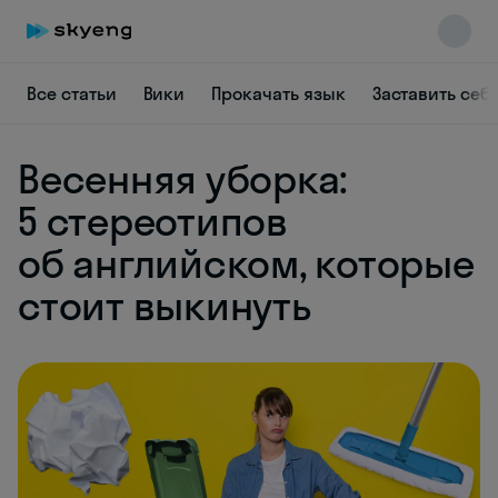
Все статьи
Вики
Прокачать язык
Заставить себ
Весенняя уборка:
5 стереотипов
об английском, которые
Skyeng Chat
online
стоит выкинуть