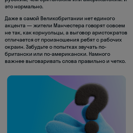
это нормально.
Даже в самой Великобритании нет единого
акцента — жители Манчестера говорят совсем
не так, как корнуольцы, а выговор аристократов
отличается от произношения ребят с рабочих
окраин. Забудьте о попытках звучать по-
британски или по-американски. Намного
важнее выговаривать слова правильно и четко.