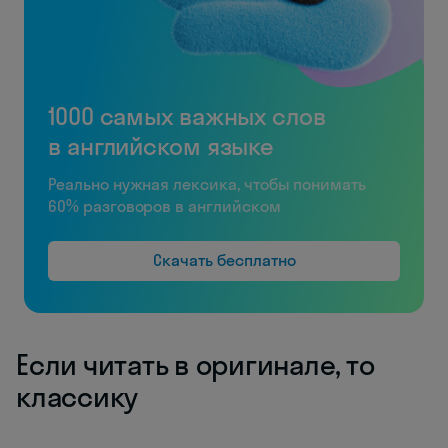
1000 самых важных слов
в английском языке
Реально нужная лексика, чтобы понимать
60% разговоров в английском
Скачать бесплатно
Если читать в оригинале, то
классику