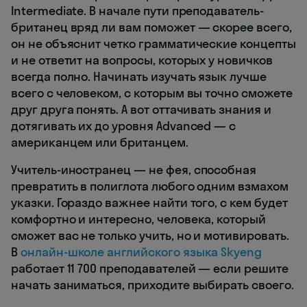
Intermediate. В начале пути преподаватель-
британец вряд ли вам поможет — скорее всего,
он не объяснит четко грамматические концепты
и не ответит на вопросы, которых у новичков
всегда полно. Начинать изучать язык лучше
всего с человеком, с которым вы точно сможете
друг друга понять. А вот оттачивать знания и
дотягивать их до уровня Advanced — с
американцем или британцем.
Учитель-иностранец — не фея, способная
превратить в полиглота любого одним взмахом
указки. Гораздо важнее найти того, с кем будет
комфортно и интересно, человека, который
сможет вас не только учить, но и мотивировать.
В
онлайн-школе английского языка Skyeng
работает 11 700 преподавателей — если решите
начать заниматься, приходите выбирать своего.