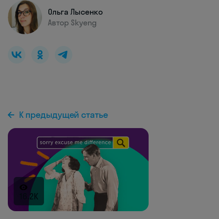
Ольга Лысенко
Автор Skyeng
К предыдущей статье
16.2K