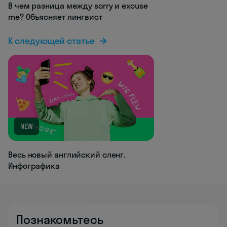
В чем разница между sorry и excuse
me? Объясняет лингвист
К следующей статье
NEW
Весь новый английский сленг.
Инфографика
Познакомьтесь