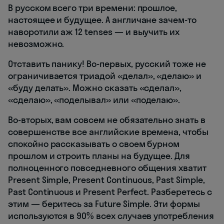
В русском всего три времени: прошлое,
настоящее и будущее. А англичане зачем-то
наворотили аж 12 tenses — и выучить их
невозможно.
Отставить панику! Во-первых, русский тоже не
ограничивается триадой «делал», «делаю» и
«буду делать». Можно сказать «сделал»,
«сделаю», «поделывал» или «поделаю».
Во-вторых, вам совсем не обязательно знать в
совершенстве все английские времена, чтобы
спокойно рассказывать о своем бурном
прошлом и строить планы на будущее. Для
полноценного повседневного общения хватит
Present Simple, Present Continuous, Past Simple,
Past Continuous и Present Perfect. Разберетесь с
этим — беритесь за Future Simple. Эти формы
используются в 90% всех случаев употребления