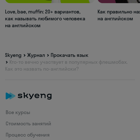
Love, bae, muffin: 20+ вариантов,
Как правильно на
как называть любимого человека
на английском
на английском
Skyeng
Журнал
Прокачать язык
Кто-то вечно участвует в популярных флешмобах.
Как это назвать по-английски?
Все курсы
Стоимость занятий
Процесс обучения