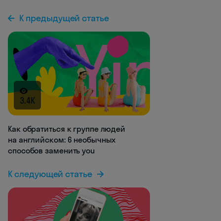
К предыдущей статье
3.4K
Как обратиться к группе людей
на английском: 6 необычных
способов заменить you
К следующей статье