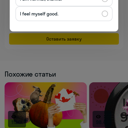
I feel myself good.
Даю согласие на обработку
персональных данных
Соглашаюсь на
получение рекламы
Оставить заявку
Похожие статьи
113.1K
98.4K