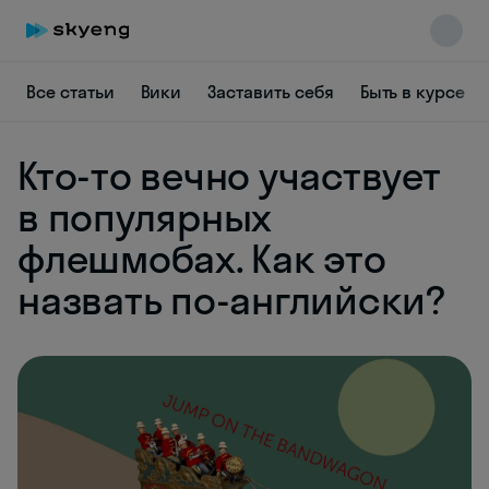
Все статьи
Вики
Заставить себя
Быть в курсе
Кто-то вечно участвует
Skyeng Chat
online
в популярных
флешмобах. Как это
назвать по-английски?