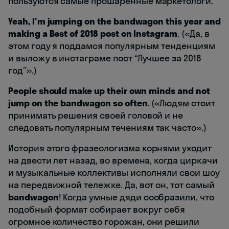
пользуются самые прошаренные маркетологи.
Yeah, I'm jumping on the bandwagon this year and
making a Best of 2018 post on Instagram
. («Да, в
этом году я поддамся популярным тенденциям
и выложу в инстаграме пост “Лучшее за 2018
год”».)
People should make up their own minds and not
jump on the bandwagon so often
. («Людям стоит
принимать решения своей головой и не
следовать популярным течениям так часто».)
История этого фразеологизма корнями уходит
на двести лет назад, во времена, когда циркачи
и музыкальные коллективы исполняли свои шоу
на передвижной тележке. Да, вот он, тот самый
bandwagon
! Когда умные дяди сообразили, что
подобный формат собирает вокруг себя
огромное количество горожан, они решили