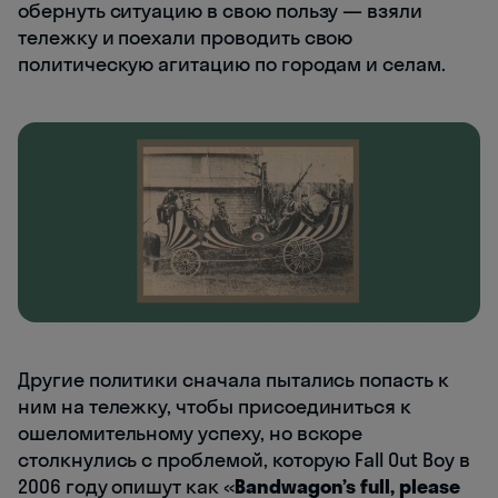
обернуть ситуацию в свою пользу — взяли
тележку и поехали проводить свою
политическую агитацию по городам и селам.
Другие политики сначала пытались попасть к
ним на тележку, чтобы присоединиться к
ошеломительному успеху, но вскоре
столкнулись с проблемой, которую Fall Out Boy в
2006 году опишут как «
Bandwagon’s full, please