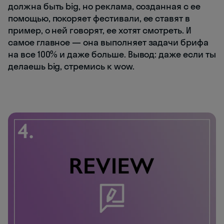
должна быть big, но реклама, созданная с ее
помощью, покоряет фестивали, ее ставят в
пример, о ней говорят, ее хотят смотреть. И
самое главное — она выполняет задачи брифа
на все 100% и даже больше. Вывод: даже если ты
делаешь big, стремись к wow.