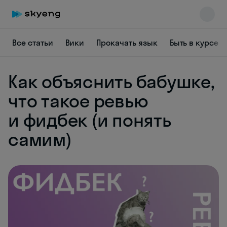
Все статьи
Вики
Прокачать язык
Быть в курсе
Как объяснить бабушке,
что такое ревью
и фидбек (и понять
Skyeng Chat
самим)
online