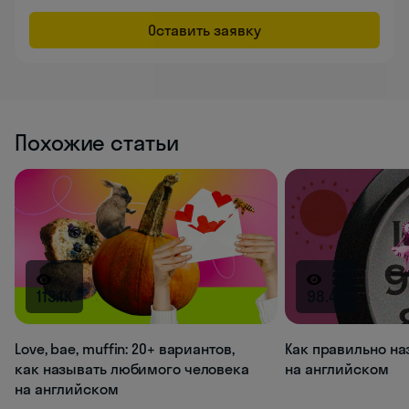
Оставить заявку
Похожие статьи
113.1K
98.4K
Love, bae, muffin: 20+ вариантов,
Как правильно на
как называть любимого человека
на английском
на английском