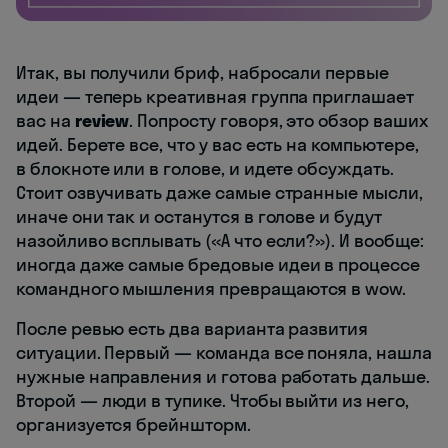
Итак, вы получили бриф, набросали первые
идеи — теперь креативная группа приглашает
вас на
review
. Попросту говоря, это обзор ваших
идей. Берете все, что у вас есть на компьютере,
в блокноте или в голове, и идете обсуждать.
Стоит озвучивать даже самые странные мысли,
иначе они так и останутся в голове и будут
назойливо всплывать («А что если?»). И вообще:
иногда даже самые бредовые идеи в процессе
командного мышления превращаются в wow.
После ревью есть два варианта развития
ситуации. Первый — команда все поняла, нашла
нужные направления и готова работать дальше.
Второй — люди в тупике. Чтобы выйти из него,
организуется брейншторм.