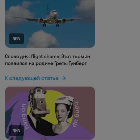
NEW
Слово дня: flight shame. Этот термин
появился на родине Греты Тунберг
К следующей статье
NEW