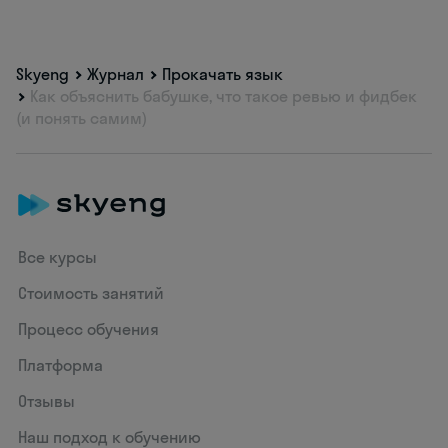
Skyeng
Журнал
Прокачать язык
Как объяснить бабушке, что такое ревью и фидбек
(и понять самим)
Все курсы
Стоимость занятий
Процесс обучения
Платформа
Отзывы
Наш подход к обучению