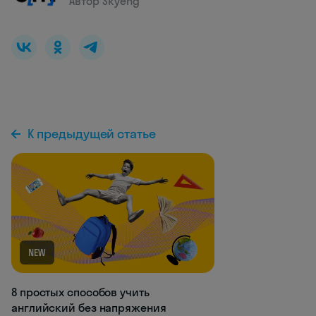
Автор Skyeng
К предыдущей статье
NEW
8 простых способов учить
английский без напряжения