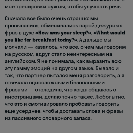
мне тренировки нужны, чтобы улучшать речь.
Сначала все было очень странно: мы
просыпались, обменивались парой дежурных
фраз в духе
«How was your sleep?»
,
«What would
you like for breakfast today?»
. А дальше мы
молчали — казалось, что все, о чем мы говорим
на русском, вдруг стало неинтересным на
английском. Я не понимала, как выразить всю
эту гамму эмоций на другом языке. Бывало и
так, что партнер пытался меня разговорить, а я
отвечала односложными безопасными
фразами — отследила, что когда общаюсь с
иностранцами, делаю точно также. Любопытно,
что это и смотивировало пробовать говорить
еще усерднее, чтобы доставать слова и фразы
из пассивного словарного запаса.