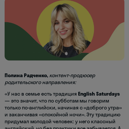
Полина Радченко,
контент-продюсер
родительского направления:
«У нас в семье есть традиция
English Saturdays
— это значит, что по субботам мы говорим
только по-английски, начиная с «доброго утра»
и заканчивая «спокойной ночи». Эту традицию
придумал молодой человек: у него классный
английский, но без практики все забывается. А