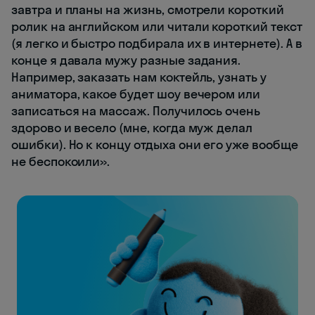
завтра и планы на жизнь, смотрели короткий
ролик на английском или читали короткий текст
(я легко и быстро подбирала их в интернете). А в
конце я давала мужу разные задания.
Например, заказать нам коктейль, узнать у
аниматора, какое будет шоу вечером или
записаться на массаж. Получилось очень
здорово и весело (мне, когда муж делал
ошибки). Но к концу отдыха они его уже вообще
не беспокоили».