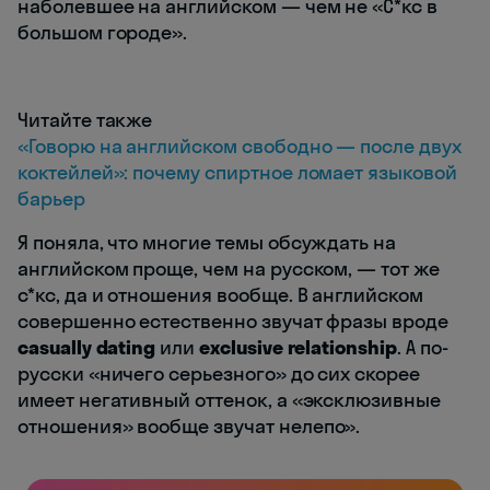
наболевшее на английском — чем не «С*кс в
большом городе».
Читайте также
«Говорю на английском свободно — после двух
коктейлей»: почему спиртное ломает языковой
барьер
Я поняла, что многие темы обсуждать на
английском проще, чем на русском, — тот же
с*кс, да и отношения вообще. В английском
совершенно естественно звучат фразы вроде
casually dating
или
exclusive relationship
. А по-
русски «ничего серьезного» до сих скорее
имеет негативный оттенок, а «эксклюзивные
отношения» вообще звучат нелепо».