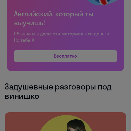
Английский, который ты
выучишь!
Обычно мы даём эти материалы за деньги.
Но тебе ⬇️
Бесплатно
Задушевные разговоры под
винишко