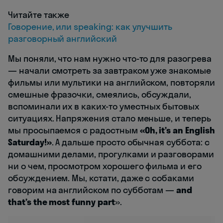
Читайте также
Говорение, или speaking: как улучшить
разговорный английский
Мы поняли, что нам нужно что-то для разогрева
— начали смотреть за завтраком уже знакомые
фильмы или мультики на английском, повторяли
смешные фразочки, смеялись, обсуждали,
вспоминали их в каких-то уместных бытовых
ситуациях. Напряжения стало меньше, и теперь
мы просыпаемся с радостным
«Oh, it’s an English
Saturday!»
. А дальше просто обычная суббота: с
домашними делами, прогулками и разговорами
ни о чем, просмотром хорошего фильма и его
обсуждением. Мы, кстати, даже с собаками
говорим на английском по субботам —
and
that’s the most funny part
».