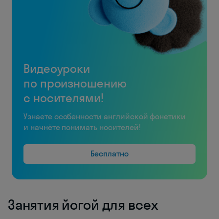
Видеоуроки
по произношению
с носителями!
Узнаете особенности английской фонетики
и начнёте понимать носителей!
Бесплатно
Занятия йогой для всех