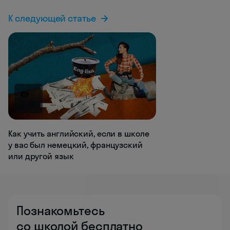
К следующей статье
2.4K
Как учить английский, если в школе
у вас был немецкий, французский
или другой язык
Познакомьтесь
со школой бесплатно