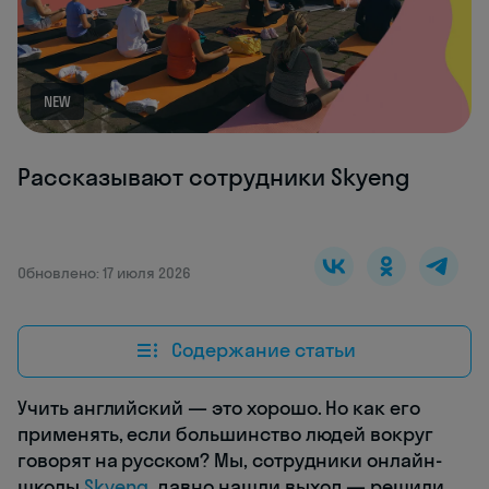
NEW
Рассказывают сотрудники Skyeng
Обновлено: 17 июля 2026
Содержание статьи
Учить английский — это хорошо. Но как его
применять, если большинство людей вокруг
говорят на русском? Мы, сотрудники онлайн-
школы
Skyeng
, давно нашли выход — решили