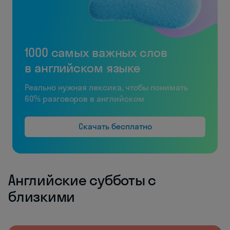
1000 самых важных слов
в английском языке
Реально нужная лексика, чтобы понимать
60% разговоров в английском
Скачать бесплатно
Английские субботы с
близкими