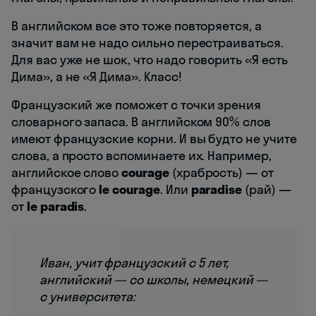
В английском все это тоже повторяется, а
значит вам не надо сильно перестраиваться.
Для вас уже не шок, что надо говорить «Я есть
Дима», а не «Я Дима». Класс!
Французский же поможет с точки зрения
словарного запаса. В английском 90% слов
имеют французские корни. И вы будто не учите
слова, а просто вспоминаете их. Например,
английское слово
courage
(храбрость) — от
французского
le courage
. Или
paradise
(рай) —
от
le paradis
.
Иван, учит французский с 5 лет,
английский — со школы, немецкий —
с университета: