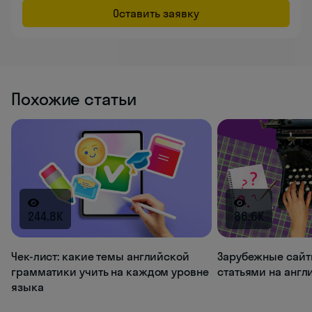
Оставить заявку
Похожие статьи
244.8K
86.6K
Чек-лист: какие темы английской
Зарубежные сайт
грамматики учить на каждом уровне
статьями на анг
языка