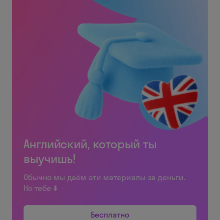
Английский, который ты
выучишь!
Обычно мы даём эти материалы за деньги.
Но тебе ⬇️
Бесплатно