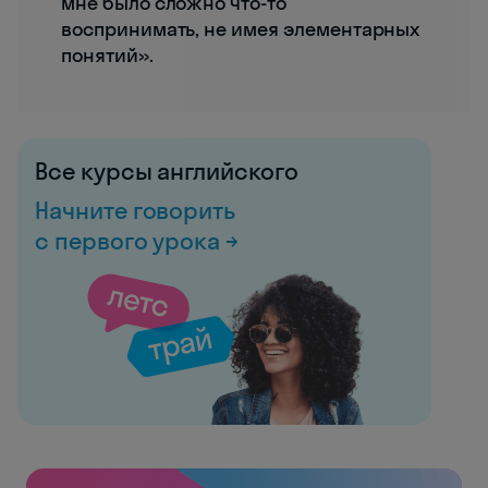
мне было сложно что-то
воспринимать, не имея элементарных
понятий».
Все курсы английского
Начните говорить
с первого урока →