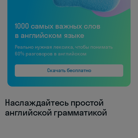
1000 самых важных слов
в английском языке
Реально нужная лексика, чтобы понимать
60% разговоров в английском
Скачать бесплатно
Наслаждайтесь простой
английской грамматикой