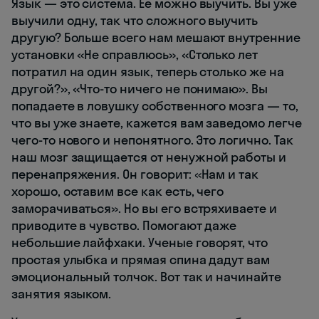
Язык — это система. Ее можно выучить. Вы уже
выучили одну, так что сложного выучить
другую? Больше всего нам мешают внутренние
установки «Не справлюсь», «Столько лет
потратил на один язык, теперь столько же на
другой?», «Что-то ничего не понимаю». Вы
попадаете в ловушку собственного мозга — то,
что вы уже знаете, кажется вам заведомо легче
чего-то нового и непонятного. Это логично. Так
наш мозг защищается от ненужной работы и
перенапряжения. Он говорит: «Нам и так
хорошо, оставим все как есть, чего
заморачиваться». Но вы его встряхиваете и
приводите в чувство. Помогают даже
небольшие лайфхаки. Ученые говорят, что
простая улыбка и прямая спина дадут вам
эмоциональный толчок. Вот так и начинайте
занятия языком.