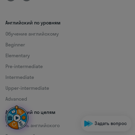
Английский по уровням
Обучение английскому
Beginner
Elementary
Pre-intermediate
Intermediate
Upper-intermediate
Advanced
Английский по целям
Задать вопрос
+1 уровень английского