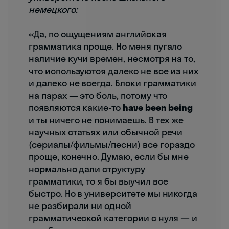
немецкого:
«Да, по ощущениям английская
грамматика проще. Но меня пугало
наличие кучи времен, несмотря на то,
что используются далеко не все из них
и далеко не всегда. Блоки грамматики
на парах — это боль, потому что
появляются какие-то
have been being
и ты ничего не понимаешь. В тех же
научных статьях или обычной речи
(сериалы/фильмы/песни) все гораздо
проще, конечно. Думаю, если бы мне
нормально дали структуру
грамматики, то я бы выучил все
быстро. Но в университете мы никогда
не разбирали ни одной
грамматической категории с нуля — и