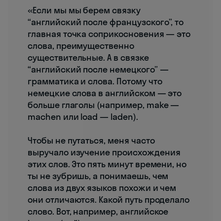
«Если мы мы берем связку
“английский после французского”, то
главная точка соприкосновения — это
слова, преимущественно
существительные. А в связке
“английский после немецкого” —
грамматика и слова. Потому что
немецкие слова в английском — это
больше глаголы (например, make —
machen или load — laden).
Чтобы не путаться, меня часто
выручало изучение происхождения
этих слов. Это пять минут времени, но
ты не зубришь, а понимаешь, чем
слова из двух языков похожи и чем
они отличаются. Какой путь проделало
слово. Вот, например, английское