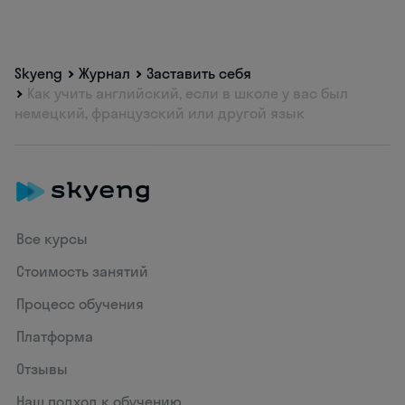
Skyeng
Журнал
Заставить себя
Как учить английский, если в школе у вас был
немецкий, французский или другой язык
Все курсы
Стоимость занятий
Процесс обучения
Платформа
Отзывы
Наш подход к обучению