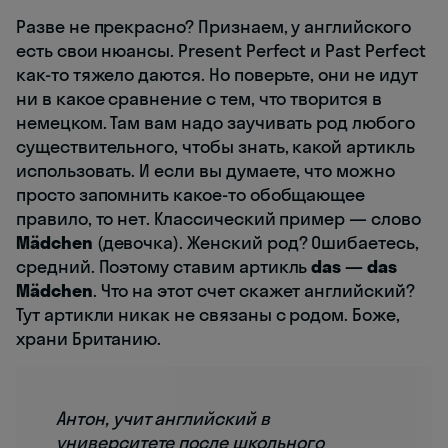
Разве не прекрасно? Признаем, у английского
есть свои нюансы. Present Perfect и Past Perfect
как-то тяжело даются. Но поверьте, они не идут
ни в какое сравнение с тем, что творится в
немецком. Там вам надо заучивать род любого
существительного, чтобы знать, какой артикль
использовать. И если вы думаете, что можно
просто запомнить какое-то обобщающее
правило, то нет. Классический пример — слово
Mädchen
(девочка). Женский род? Ошибаетесь,
средний. Поэтому ставим артикль
das — das
Mädchen
. Что на этот счет скажет английский?
Тут артикли никак не связаны с родом. Боже,
храни Британию.
Антон, учит английский в
университете после школьного