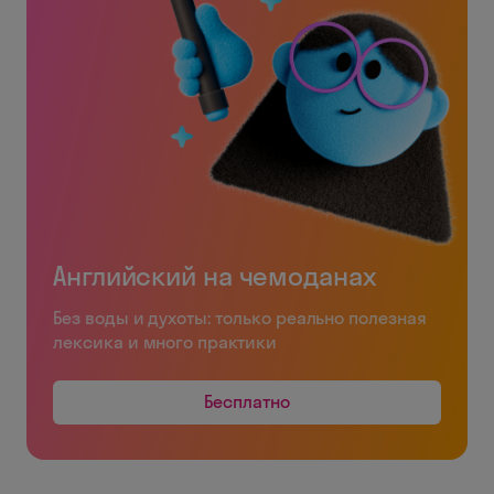
Английский на чемоданах
Без воды и духоты: только реально полезная
лексика и много практики
Бесплатно