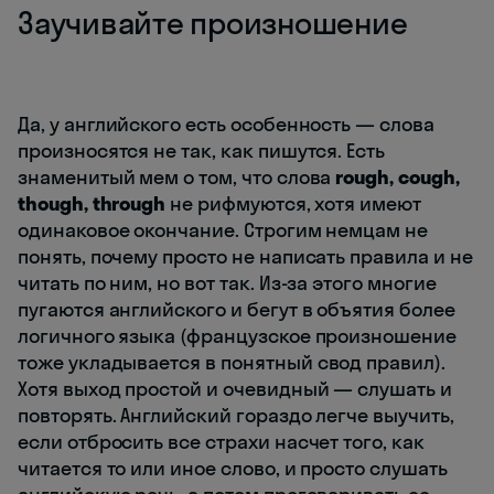
Заучивайте произношение
Да, у английского есть особенность — слова
произносятся не так, как пишутся. Есть
знаменитый мем о том, что слова
rough, cough,
though, through
не рифмуются, хотя имеют
одинаковое окончание. Строгим немцам не
понять, почему просто не написать правила и не
читать по ним, но вот так. Из-за этого многие
пугаются английского и бегут в объятия более
логичного языка (французское произношение
тоже укладывается в понятный свод правил).
Хотя выход простой и очевидный — слушать и
повторять. Английский гораздо легче выучить,
если отбросить все страхи насчет того, как
читается то или иное слово, и просто слушать