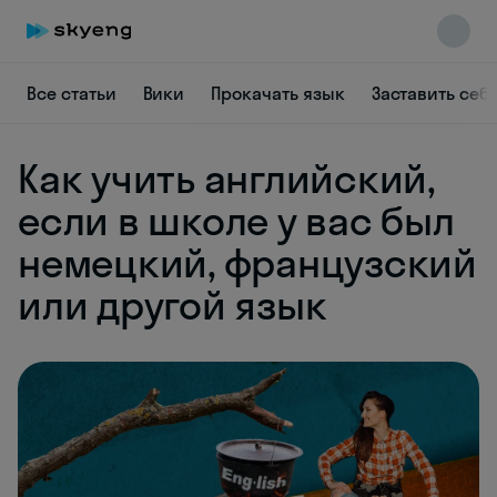
Все статьи
Вики
Прокачать язык
Заставить себ
Как учить английский,
если в школе у вас был
немецкий, французский
или другой язык
Skyeng Chat
online