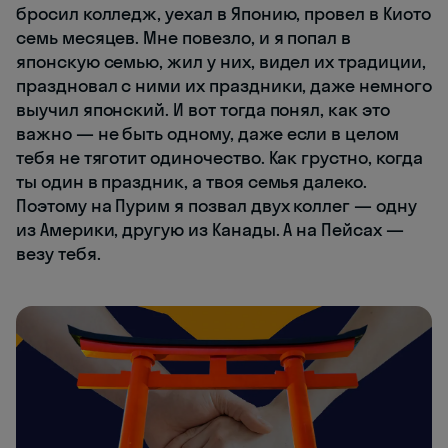
бросил колледж, уехал в Японию, провел в Киото
семь месяцев. Мне повезло, и я попал в
японскую семью, жил у них, видел их традиции,
праздновал с ними их праздники, даже немного
выучил японский. И вот тогда понял, как это
важно — не быть одному, даже если в целом
тебя не тяготит одиночество. Как грустно, когда
ты один в праздник, а твоя семья далеко.
Поэтому на Пурим я позвал двух коллег — одну
из Америки, другую из Канады. А на Пейсах —
везу тебя.