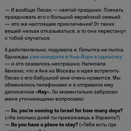
— И вообще: Песах — святой праздник. Поехать
праздновать его с большой еврейской семьей
— это же настоящее приключение! От таких
вещей нельзя отказываться, а то они перестанут
с тобой случаться.
А действительно, подумала я. Попытка не пытка.
Однажды
уже съездила в Нью-Йорк в одиночку
— и это оказалось нестрашно. Написала
Авиэлю, что я Аня из Москвы и идея встретить
Песах с его бабушкой мне очень нравится. Мы
обменялись телефонами и я отправила ему
деликатное «
Hey
». Он моментально забросал
меня уточняющими вопросами:
—
So, you’re coming to Israel for how many days?
(«На сколько дней ты приезжаешь в Израиль?)
— Do you have a place to stay?
(«Тебе есть где