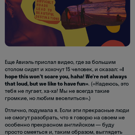
Еще Авиэль прислал видео, где за большим
столом сидят и хохочут 15 человек, и сказал: «
I
hope this won’t scare you, haha! We’re not always
that loud, but we like to have fun»
. («Надеюсь, это
тебя не пугает, ха-ха! Мы не всегда такие
громкие, но любим веселиться».)
Отлично, подумала я. Если эти прекрасные люди
не смогут разобрать, что я говорю на своем не
особенно прекрасном английском — буду
просто смеяться и, таким образом, выглядеть