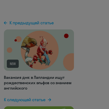
К предыдущей статье
NEW
Вакансия дня: в Лапландии ищут
рождественских эльфов со знанием
английского
К следующей статье