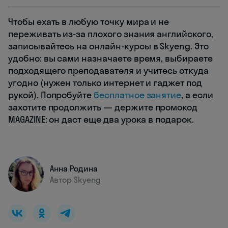
Чтобы ехать в любую точку мира и не
переживать из-за плохого знания английского,
записывайтесь на онлайн-курсы в Skyeng. Это
удобно: вы сами назначаете время, выбираете
подходящего преподавателя и учитесь откуда
угодно (нужен только интернет и гаджет под
рукой). Попробуйте
бесплатное занятие
, а если
захотите продолжить — держите промокод
MAGAZINE: он даст еще два урока в подарок.
Анна Родина
Автор Skyeng