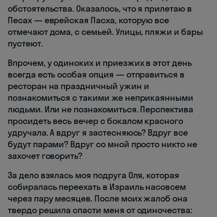
обстоятельства. Оказалось, что я прилетаю в
Песах — еврейская Пасха, которую все
отмечают дома, с семьей. Улицы, пляжи и бары
пустеют.
Впрочем, у одиноких и приезжих в этот день
всегда есть особая опция — отправиться в
ресторан на праздничный ужин и
познакомиться с такими же неприкаянными
людьми. Или не познакомиться. Перспектива
просидеть весь вечер с бокалом красного
удручала. А вдруг я застесняюсь? Вдруг все
будут парами? Вдруг со мной просто никто не
захочет говорить?
За дело взялась моя подруга Оля, которая
собиралась переехать в Израиль насовсем
через пару месяцев. После моих жалоб она
твердо решила спасти меня от одиночества: