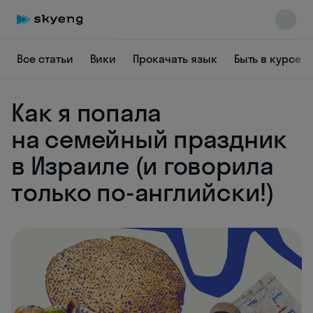
Все статьи
Вики
Прокачать язык
Быть в курсе
Как я попала
на семейный праздник
Skyeng Chat
в Израиле (и говорила
online
только по-английски!)