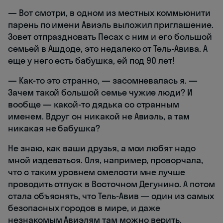
— Вот смотри, в одном из местных коммьюнити
парень по имени Авиэль выложил приглашение.
Зовет отпраздновать Песах с ним и его большой
семьей в Ашдоде, это недалеко от Тель-Авива. А
еще у него есть бабушка, ей под 90 лет!
— Как-то это странно, — засомневалась я. —
Зачем такой большой семье чужие люди? И
вообще — какой-то дядька со странным
именем. Вдруг он никакой не Авиэль, а там
никакая не бабушка?
Не знаю, как ваши друзья, а мои любят надо
мной издеваться. Оля, например, проворчала,
что с таким уровнем смелости мне лучше
проводить отпуск в Восточном Дегунино. А потом
стала объяснять, что Тель-Авив — один из самых
безопасных городов в мире, и даже
незнакомым Авиэлям там можно верить.