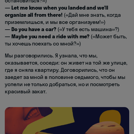
остановиться?»)
— Let me know when you landed and we’ll
organize all from there!
(«Дай мне знать, когда
приземлишься, и мы все организуем!»)
— Do you have a car?
(«У тебя есть машина»?)
— Maybe you need a ride with me?
(«Может быть,
ты хочешь поехать со мной?»)
Мы разговорились. Я узнала, что мы,
оказывается, соседи: он живет на той же улице,
где я сняла квартиру. Договорились, что он
заедет за мной в половине седьмого, чтобы мы
успели не только добраться, но и посмотреть
красивый закат.