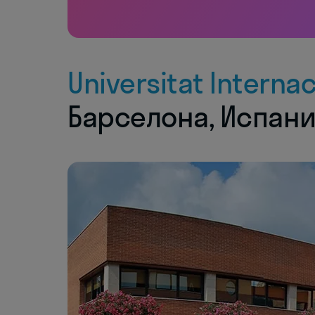
Universitat Interna
Барселона, Испан