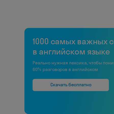
1000 самых важных 
в английском языке
Реально нужная лексика, чтобы пон
60% разговоров в английском
Скачать бесплатно