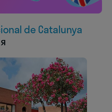
cional de Catalunya
ия