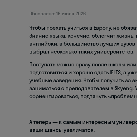
Обновлено: 16 июля 2026
Чтобы поехать учиться в Европу, не обяз
Знание языка, конечно, облегчит жизнь, 
английски, а большинство лучших вузов
выбрал несколько таких университетов.
Поступать можно сразу после школы или
подготовиться и хорошо сдать IELTS, а у
учебные заведения. Чтобы получить за 
заниматься с преподавателем в Skyeng. У
сориентироваться, подтянуть «проблемн
А теперь — к самым интересным универси
ваши шансы увеличатся.