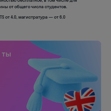
ностью бесплатное, в том числе для
ины от общего числа студентов.
 от 4.0, магистратура — от 6.0
 ты