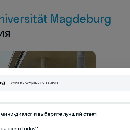
Universität Magdeburg
ия
школа иностранных языков
мини-диалог и выберите лучший ответ:
