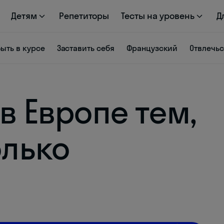
Детям
Репетиторы
Тесты на уровень
Д
Быть в курсе
Заставить себя
Французский
Отвлечь
 в Европе тем,
олько