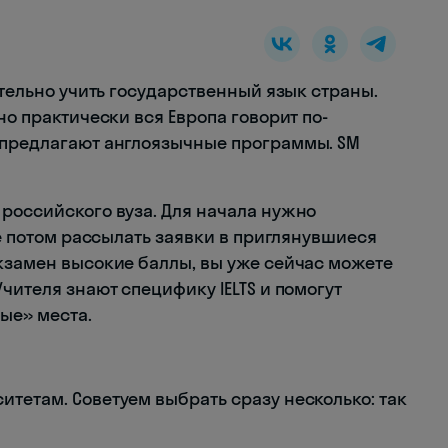
ательно учить государственный язык страны.
но практически вся Европа говорит по-
 предлагают англоязычные программы. SM
 российского вуза. Для начала нужно
же потом рассылать заявки в приглянувшиеся
экзамен высокие баллы, вы уже сейчас можете
чителя знают специфику IELTS и помогут
ые» места.
тетам. Советуем выбрать сразу несколько: так