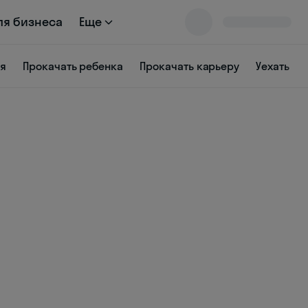
ля бизнеса
Еще
ся
Прокачать ребенка
Прокачать карьеру
Уехать