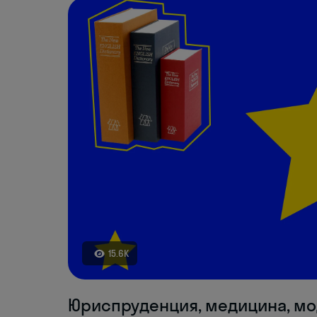
15.6K
Юриспруденция, медицина, мо