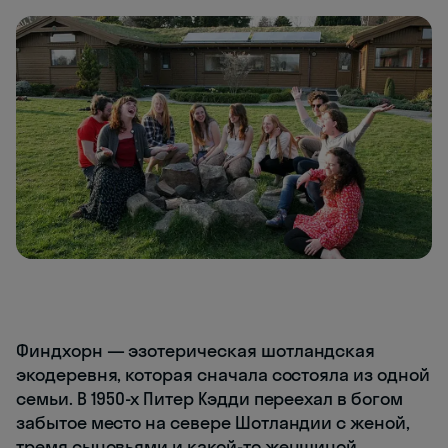
Финдхорн — эзотерическая шотландская
экодеревня, которая сначала состояла из одной
семьи. В 1950-х Питер Кэдди переехал в богом
забытое место на севере Шотландии с женой,
тремя сыновьями и какой-то женщиной.