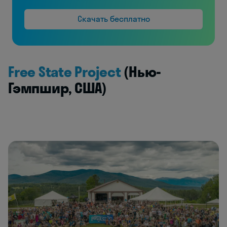
Скачать бесплатно
Free State Project
(Нью-
Гэмпшир, США)