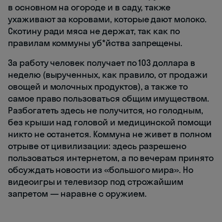
в основном на огороде и в саду, также
ухаживают за коровами, которые дают молоко.
Скотину ради мяса не держат, так как по
правилам коммуны уб*йства запрещены.
За работу человек получает по 103 доллара в
неделю (вырученных, как правило, от продажи
овощей и молочных продуктов), а также то
самое право пользоваться общим имуществом.
Разбогатеть здесь не получится, но голодным,
без крыши над головой и медицинской помощи
никто не останется. Коммуна не живет в полном
отрыве от цивилизации: здесь разрешено
пользоваться интернетом, а по вечерам принято
обсуждать новости из «большого мира». Но
видеоигры и телевизор под строжайшим
запретом — наравне с оружием.