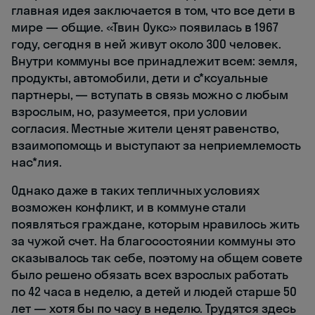
главная идея заключается в том, что все дети в
мире — общие. «Твин Оукс» появилась в 1967
году, сегодня в ней живут около 300 человек.
Внутри коммуны все принадлежит всем: земля,
продукты, автомобили, дети и с*ксуальные
партнеры, — вступать в связь можно с любым
взрослым, но, разумеется, при условии
согласия. Местные жители ценят равенство,
взаимопомощь и выступают за неприемлемость
нас*лия.
Однако даже в таких тепличных условиях
возможен конфликт, и в коммуне стали
появляться граждане, которым нравилось жить
за чужой счет. На благосостоянии коммуны это
сказывалось так себе, поэтому на общем совете
было решено обязать всех взрослых работать
по 42 часа в неделю, а детей и людей старше 50
лет — хотя бы по часу в неделю. Трудятся здесь