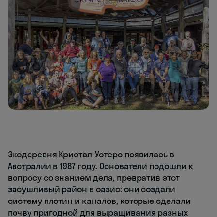
Экодеревня Кристал-Уотерс появилась в
Австралии в 1987 году. Основатели подошли к
вопросу со знанием дела, превратив этот
засушливый район в оазис: они создали
систему плотин и каналов, которые сделали
почву пригодной для выращивания разных