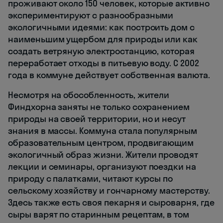
проживают около 150 человек, которые активно
экспериментируют с разнообразными
экологичными идеями: как построить дом с
наименьшим ущербом для природы или как
создать ветряную электростанцию, которая
переработает отходы в питьевую воду. С 2002
года в коммуне действует собственная валюта.
Несмотря на обособленность, жители
Финдхорна заняты не только сохранением
природы на своей территории, но и несут
знания в массы. Коммуна стала популярным
образовательным центром, продвигающим
экологичный образ жизни. Жители проводят
лекции и семинары, организуют поездки на
природу с палатками, читают курсы по
сельскому хозяйству и гончарному мастерству.
Здесь также есть своя пекарня и сыроварня, где
сыры варят по старинным рецептам, в том