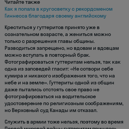
Читайте также
Как я попала в кругосветку с рекордсменом
Гиннесса благодаря своему английскому
Креститься у гуттеритов принято уже в
сознательном возрасте, а жениться можно
только с разрешения главы общины.
Разводиться запрещено, но вдовам и вдовцам
можно вступать в повторный брак.
Фотографироваться гуттеритам нельзя, так как
одна из заповедей гласит: «Не сотвори себе
кумира и никакого изображения того, что на
небе и на земле». Гуттериты одной из общин
даже пытались отстоять свое право не
фотографироваться на водительское
удостоверение по религиозным соображениям,
но Верховный суд Канады им отказал.
Служить в армии тоже нельзя, поэтому во время
Первой мировой войны гуттеритам пришлось