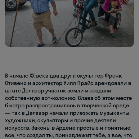
В начале XX века два друга скульптор Фрэнк
Стивенс и архитектор Уилл Прайс арендовали в
штате Делавэр участок земли и создали
собственную арт-колонию. Слава об этом месте
быстро распространилась в творческой среде
— так в Делавэр начали приезжать музыканты,
художники, скульпторы и прочие деятели
искусств. Законы в Ардене простые и понятные:
все, что создал ты, принадлежит тебе, а все, что