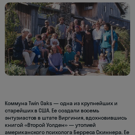
Коммуна Twin Oaks — одна из крупнейших и
старейших в США. Ее создали восемь
энтузиастов в штате Виргиния, вдохновившись
книгой «Второй Уолден» — утопией
американского психолога Берреса Скиннера. Ее