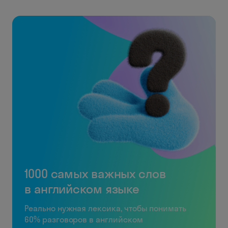
1000 самых важных слов
в английском языке
Реально нужная лексика, чтобы понимать
60% разговоров в английском