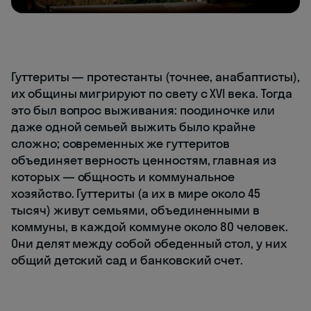
Гуттериты — протестанты (точнее, анабаптисты),
их общины мигрируют по свету с XVI века. Тогда
это был вопрос выживания: поодиночке или
даже одной семьей выжить было крайне
сложно; современных же гуттеритов
объединяет верность ценностям, главная из
которых — общность и коммунальное
хозяйство. Гуттериты (а их в мире около 45
тысяч) живут семьями, объединенными в
коммуны, в каждой коммуне около 80 человек.
Они делят между собой обеденный стол, у них
общий детский сад и банковский счет.