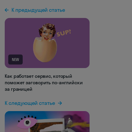
К предыдущей статье
NEW
Как работает сервис, который
поможет заговорить по-английски
за границей
К следующей статье