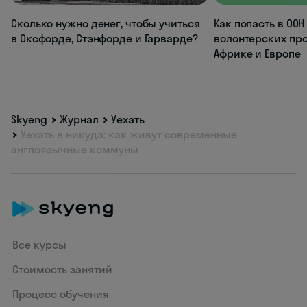
Сколько нужно денег, чтобы учиться
Как попасть в ООН
в Оксфорде, Стэнфорде и Гарварде?
волонтерских про
Африке и Европе
Skyeng
Журнал
Уехать
Уехать в никуда: как живут современные
англоязычные коммуны
Все курсы
Стоимость занятий
Процесс обучения