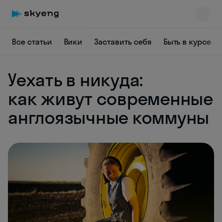
Все статьи
Вики
Заставить себя
Быть в курсе
Уехать в никуда:
как живут современные
англоязычные коммуны
Skyeng Chat
online