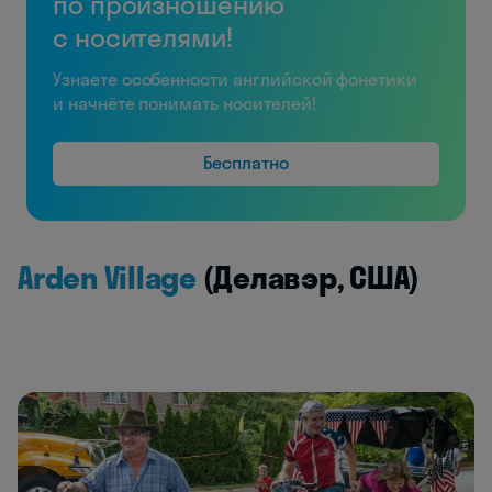
по произношению
с носителями!
Узнаете особенности английской фонетики
и начнёте понимать носителей!
Бесплатно
Arden Village
(Делавэр, США)