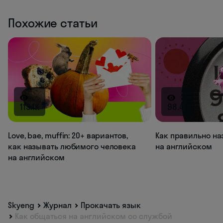
Похожие статьи
113.1K
98.4K
Love, bae, muffin: 20+ вариантов,
Как правильно на
как называть любимого человека
на английском
на английском
Skyeng
Журнал
Прокачать язык
Как общаться на английском со службой