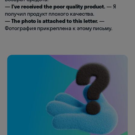
— I’ve received the poor quality product.
— Я
получил продукт плохого качества.
— The photo is attached to this letter.
—
Фотография прикреплена к этому письму.