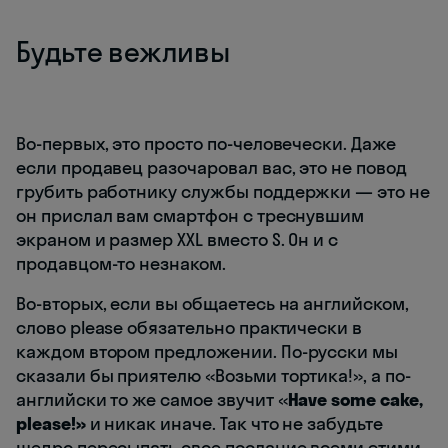
Будьте вежливы
Во-первых, это просто по-человечески. Даже
если продавец разочаровал вас, это не повод
грубить работнику службы поддержки — это не
он прислал вам смартфон с треснувшим
экраном и размер XXL вместо S. Он и с
продавцом-то незнаком.
Во-вторых, если вы общаетесь на английском,
слово please обязательно практически в
каждом втором предложении. По-русски мы
сказали бы приятелю «Возьми тортика!», а по-
английски то же самое звучит «
Have some cake,
please!»
и никак иначе. Так что не забудьте
щедро пересыпать свое послание всеми этими