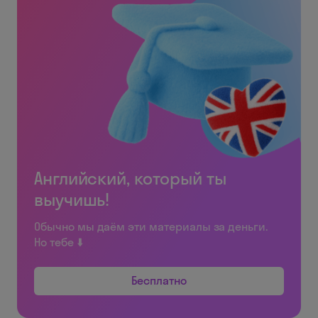
Английский, который ты
выучишь!
Обычно мы даём эти материалы за деньги.
Но тебе ⬇️
Бесплатно