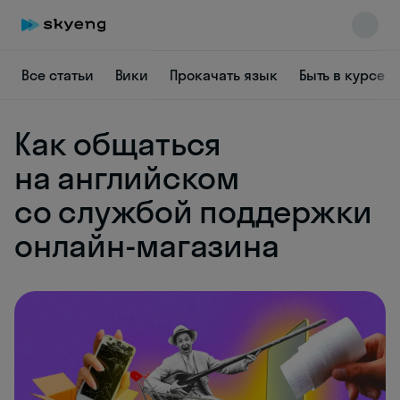
Все статьи
Вики
Прокачать язык
Быть в курсе
Как общаться
на английском
со службой поддержки
Skyeng Chat
online
онлайн-магазина