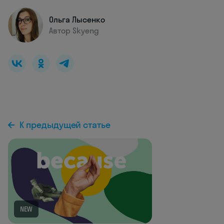
Ольга Лысенко
Автор Skyeng
К предыдущей статье
NEW