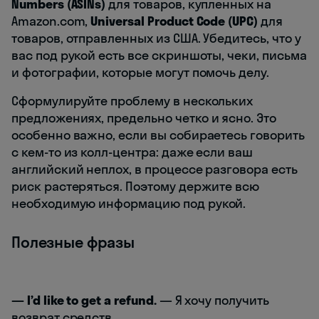
Numbers (ASINs)
для товаров, купленных на
Amazon.com,
Universal Product Code (UPC)
для
товаров, отправленных из США. Убедитесь, что у
вас под рукой есть все скриншоты, чеки, письма
и фотографии, которые могут помочь делу.
Сформулируйте проблему в нескольких
предложениях, предельно четко и ясно. Это
особенно важно, если вы собираетесь говорить
с кем-то из колл-центра: даже если ваш
английский неплох, в процессе разговора есть
риск растеряться. Поэтому держите всю
необходимую информацию под рукой.
Полезные фразы
— I’d like to get a refund.
—
Я хочу получить
возврат средств.