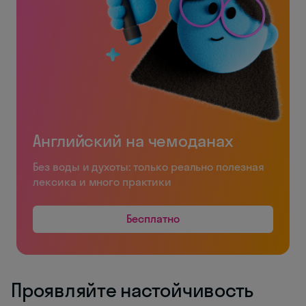
Английский на чемоданах
Без воды и духоты: только реально полезная
лексика и много практики
Бесплатно
Проявляйте настойчивость