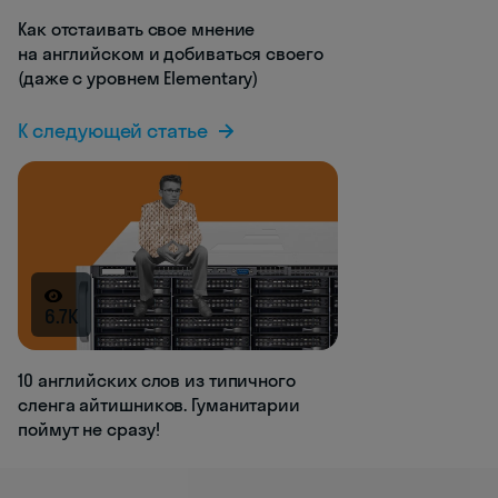
Как отстаивать свое мнение
на английском и добиваться своего
(даже с уровнем Elementary)
К следующей статье
6.7K
10 английских слов из типичного
сленга айтишников. Гуманитарии
поймут не сразу!