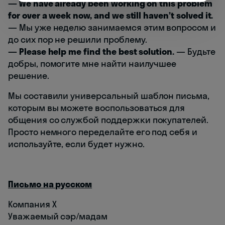
— We have already been working on this problem
for over a week now, and we still haven’t solved it.
— Мы уже неделю занимаемся этим вопросом и
до сих пор не решили проблему.
— Please help me find the best solution.
— Будьте
добры, помогите мне найти наилучшее
решение.
Мы составили универсальный шаблон письма,
которым вы можете воспользоваться для
общения со службой поддержки покупателей.
Просто немного переделайте его под себя и
используйте, если будет нужно.
Письмо на русском
Компания X
Уважаемый сэр/мадам