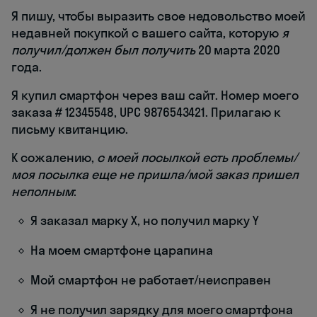
Я пишу, чтобы выразить свое недовольство моей
недавней покупкой с вашего сайта, которую
я
получил/должен был получить
20 марта 2020
года.
Я купил смартфон через ваш сайт. Номер моего
заказа # 12345548, UPC 9876543421. Прилагаю к
письму квитанцию.
К сожалению,
с моей посылкой есть проблемы/
моя посылка еще не пришла/мой заказ пришел
неполным
:
Я заказал марку X, но получил марку Y
На моем смартфоне царапина
Мой смартфон не работает/неисправен
Я не получил зарядку для моего смартфона