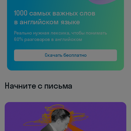
1000 самых важных слов
в английском языке
Реально нужная лексика, чтобы понимать
60% разговоров в английском
Скачать бесплатно
Начните с письма