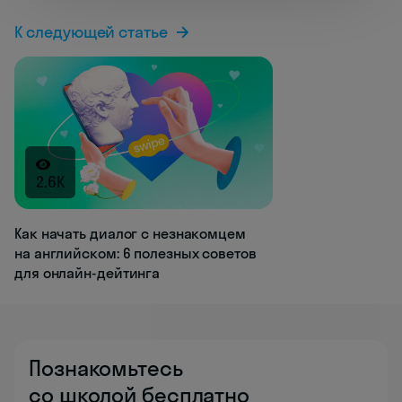
К следующей статье
2.6K
Как начать диалог с незнакомцем
на английском: 6 полезных советов
для онлайн-дейтинга
Познакомьтесь
со школой бесплатно