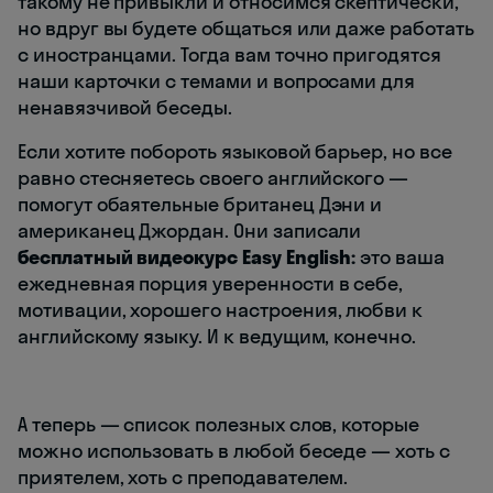
такому не привыкли и относимся скептически,
но вдруг вы будете общаться или даже работать
с иностранцами. Тогда вам точно пригодятся
наши карточки с темами и вопросами для
ненавязчивой беседы.
Если хотите побороть языковой барьер, но все
равно стесняетесь своего английского —
помогут обаятельные британец Дэни и
американец Джордан. Они записали
бесплатный видеокурс Easy English:
это ваша
ежедневная порция уверенности в себе,
мотивации, хорошего настроения, любви к
английскому языку. И к ведущим, конечно.
А теперь — список полезных слов, которые
можно использовать в любой беседе — хоть с
приятелем, хоть с преподавателем.