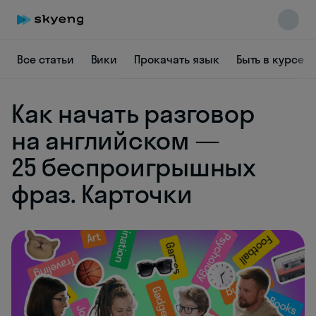
Все статьи
Вики
Прокачать язык
Быть в курсе
Как начать разговор
на английском —
Skyeng Chat
online
25 беспроигрышных
фраз. Карточки