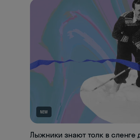
NEW
Лыжники знают толк в сленге 