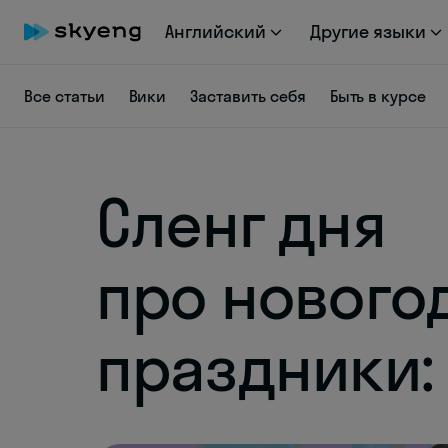
Английский
Другие языки
Все статьи
Вики
Заставить себя
Быть в курсе
Сленг дня
про нового
праздники: 