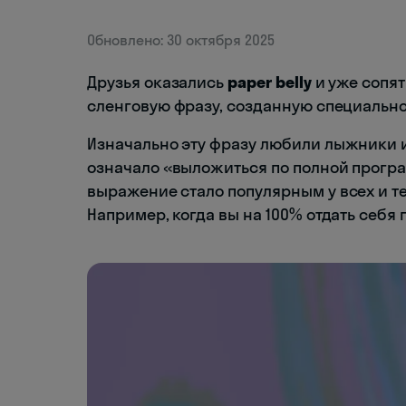
Обновлено: 30 октября 2025
Друзья оказались
paper belly
и уже сопят
сленговую фразу, созданную специальн
Изначально эту фразу любили лыжники 
означало «выложиться по полной програ
выражение стало популярным у всех и т
Например, когда вы на 100% отдать себя