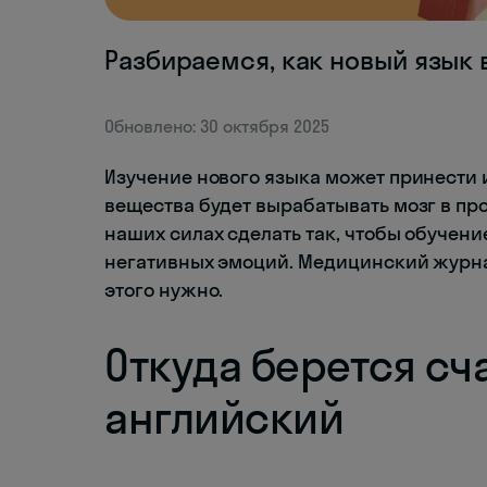
Разбираемся, как новый язык 
Обновлено: 30 октября 2025
Изучение нового языка может принести и 
вещества будет вырабатывать мозг в про
наших силах сделать так, чтобы обучен
негативных эмоций. Медицинский журна
этого нужно.
Откуда берется сч
английский