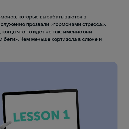
монов, которые вырабатываются в
аслуженно прозвали «гормонами стресса».
когда что-то идет не так: именно они
 беги». Чем меньше кортизола в слюне и
е
.