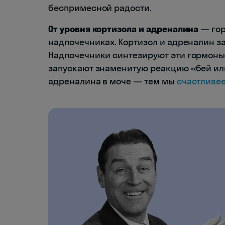
беспримесной радости.
От уровня кортизола и адреналина
— гор
надпочечниках. Кортизол и адреналин з
Надпочечники синтезируют эти гормоны, 
запускают знаменитую реакцию «бей или
адреналина в моче — тем мы
счастливе