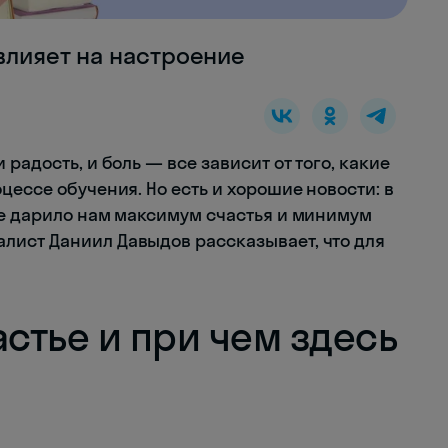
влияет на настроение
радость, и боль — все зависит от того, какие
цессе обучения. Но есть и хорошие новости: в
ие дарило нам максимум счастья и минимум
лист Даниил Давыдов рассказывает, что для
астье и при чем здесь