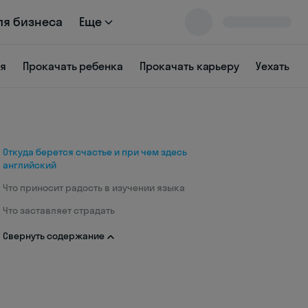
ля бизнеса
Еще
ся
Прокачать ребенка
Прокачать карьеру
Уехать
Откуда берется счастье и при чем здесь
английский
Что приносит радость в изучении языка
Что заставляет страдать
Свернуть содержание