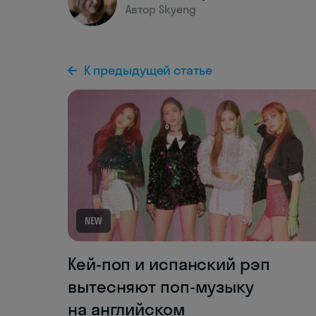
Автор Skyeng
К предыдущей статье
NEW
Kей-поп и испанский рэп
вытесняют поп-музыку
на английском