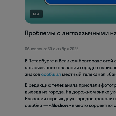
NEW
Проблемы с англоязычными н
Обновлено: 30 октября 2025
В Петербурге и Великом Новгороде этой
англоязычные названия городов написан
знаков
сообщил
местный телеканал «Сан
В редакцию телеканала прислали фотог
выезда из города. На дорожном знаке ук
Названия первых двух городов транслит
ошибка — «
Moskow
» вместо корректног