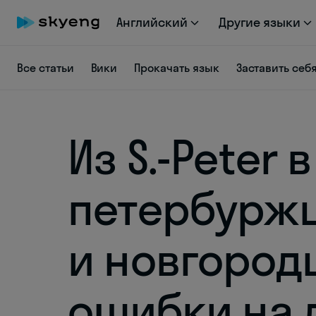
Английский
Другие языки
Все статьи
Вики
Прокачать язык
Заставить себ
Из S.-Peter 
петербурж
и новгород
ошибки на