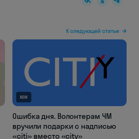
К следующей статье
NEW
Ошибка дня. Волонтерам ЧМ
вручили подарки с надписью
«citi» вместо «city»