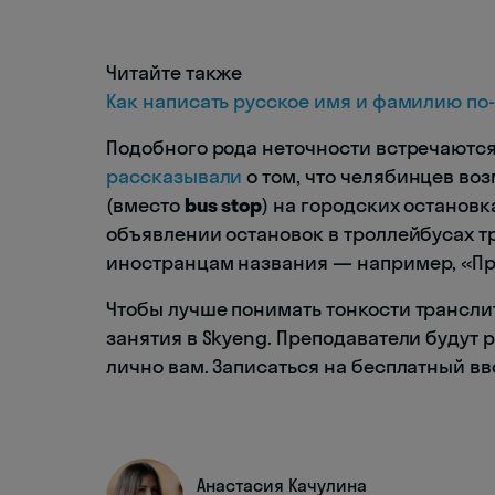
Читайте также
Как написать русское имя и фамилию по
Подобного рода неточности встречаются
рассказывали
о том, что челябинцев во
(вместо
bus stop
) на городских останов
объявлении остановок в троллейбусах 
иностранцам названия — например, «Пр
Чтобы лучше понимать тонкости трансли
занятия в Skyeng. Преподаватели будут 
лично вам. Записаться на бесплатный в
Анастасия Качулина