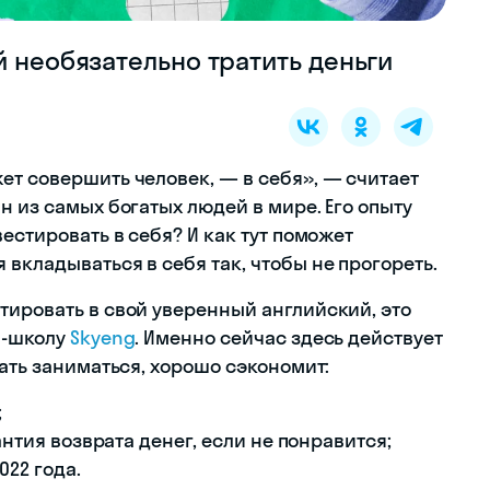
й необязательно тратить деньги
ет совершить человек, — в себя», — считает
н из самых богатых людей в мире. Его опыту
естировать в себя? И как тут поможет
вкладываться в себя так, чтобы не прогореть.
тировать в свой уверенный английский, это
н-школу
Skyeng
. Именно сейчас здесь действует
жать заниматься, хорошо сэкономит:
;
антия возврата денег, если не понравится;
022 года.