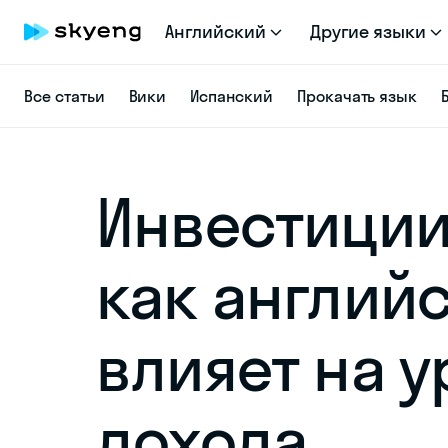
Английский
Другие языки
Все статьи
Вики
Испанский
Прокачать язык
Инвестиции 
как англий
влияет на 
дохода