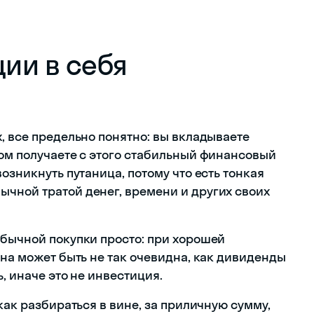
ции в себя
, все предельно понятно: вы вкладываете
том получаете с этого стабильный финансовый
озникнуть путаница, потому что есть тонкая
чной тратой денег, времени и других своих
обычной покупки просто: при хорошей
Она может быть не так очевидна, как дивиденды
, иначе это не инвестиция.
как разбираться в вине, за приличную сумму,