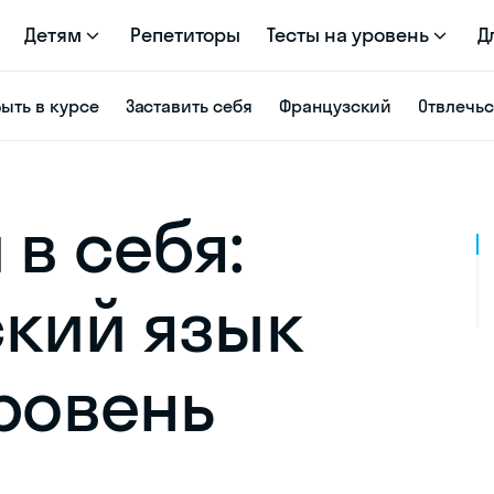
Детям
Репетиторы
Тесты на уровень
Д
Быть в курсе
Заставить себя
Французский
Отвлечь
в себя:
ский язык
уровень