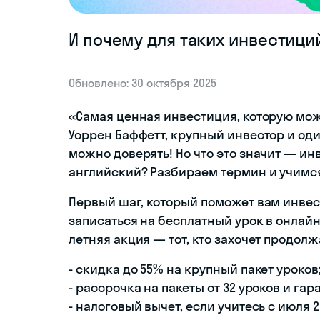
И почему для таких инвестици
Обновлено: 30 октября 2025
«Самая ценная инвестиция, которую мож
Уоррен Баффетт, крупный инвестор и оди
можно доверять! Но что это значит — инв
английский? Разбираем термин и учимся 
Первый шаг, который поможет вам инвес
записаться на бесплатный урок в онлай
летняя акция — тот, кто захочет продол
- скидка до 55% на крупный пакет уроков
- рассрочка на пакеты от 32 уроков и гар
- налоговый вычет, если учитесь с июля 2