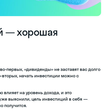
й — хорошая
 во-первых, «дивиденды» не заставят вас долго
во-вторых, начать инвестиции можно с
 влияет на уровень дохода, и это
уже выяснили, цель инвестиций в себя —
но получится.