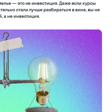
мелье — это не инвестиция. Даже если курсы
тельно стали лучше разбираться в вине, вы не
, а не инвестиция.
школа иностранных языков
мини-диалог и выберите лучший ответ:
