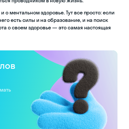
ться проводником в новую жизнь.
 и о ментальном здоровье. Тут все просто: если
него есть силы и на образование, и на поиск
абота о своем здоровье — это самая настоящая
слов
имать