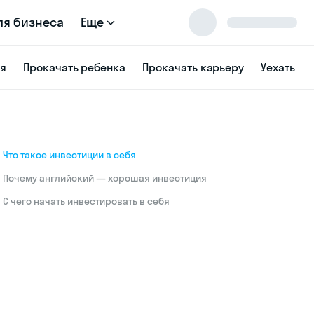
ля бизнеса
Еще
ся
Прокачать ребенка
Прокачать карьеру
Уехать
Что такое инвестиции в себя
Почему английский — хорошая инвестиция
С чего начать инвестировать в себя