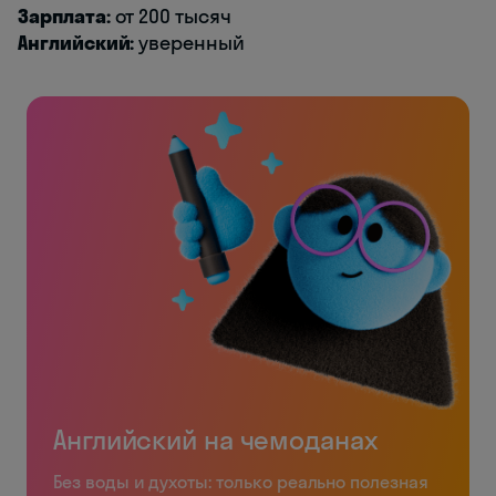
Зарплата:
от 200 тысяч
Английский:
уверенный
Английский на чемоданах
Без воды и духоты: только реально полезная