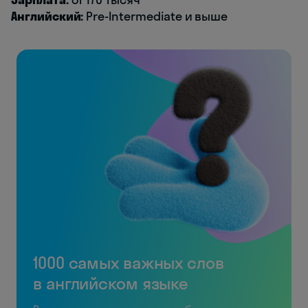
Английский:
Pre-Intermediate и выше
1000 самых важных слов
в английском языке