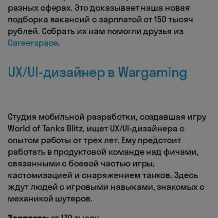
разных сферах. Это доказывает наша новая
подборка вакансий с зарплатой от 150 тысяч
рублей. Собрать их нам помогли друзья из
Careerspace
.
UX/UI-дизайнер в Wargaming
Студия мобильной разработки, создавшая игру
World of Tanks Blitz, ищет UX/UI-дизайнера с
опытом работы от трех лет. Ему предстоит
работать в продуктовой команде над фичами,
связанными с боевой частью игры,
кастомизацией и снаряжением танков. Здесь
ждут людей с игровыми навыками, знакомых с
механикой шутеров.
Зарплата:
от 170 тысяч