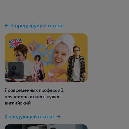
К предыдущей статье
6.7K
7 современных профессий,
для которых очень нужен
английский
К следующей статье