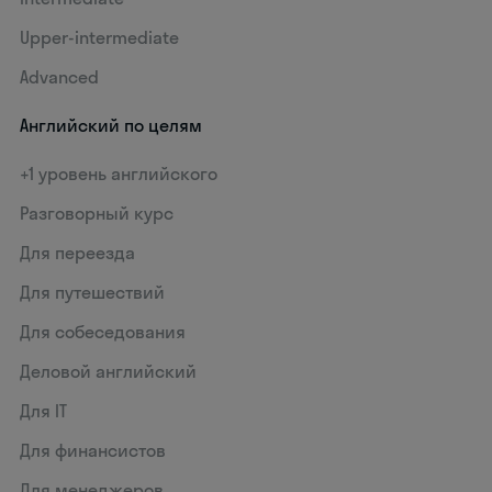
Upper-intermediate
Advanced
Английский по целям
+1 уровень английского
Разговорный курс
Для переезда
Для путешествий
Для собеседования
Деловой английский
Для IT
Для финансистов
Для менеджеров