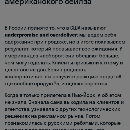
американского сейлза
В России принято то, что в США называют
underpromise and overdeliver
: мы ведем себя
сдержанно при продаже, но в итоге показываем
результат, который превышает все ожидания. У
американцев наоборот: они обещают больше,
чем могут сделать. Клиенты привыкли к этому и
делят все на два. Если продавать
консервативно, вы получите реакцию вроде «А
где вообще продукт?», и сделка сорвется.
Когда я только прилетела в Нью-Йорк, я об этом
не знала. Сначала сама выходила на клиентов и
агентства, узнавала о других технологических
решениях на рекламном рынке. Потом
познакомилась с русскими ребятами, которые
вывели сюда свои компании на пять лет