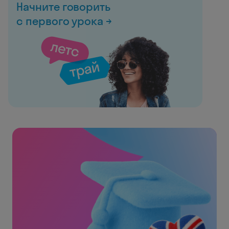
Начните говорить
с первого урока →