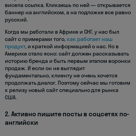
висела ссылка. Кликаешь по ней — открывается
баннер на английском, а на подложке все равно
русский.
Когда мы работали в Африке и СНГ, у нас был
сайт с примерами того,
как работает наш
продукт
, и краткой информацией о нас. Но в
Америке стало ясно: сайт должен рассказывать
историю бренда и быть первым этапом воронки
продаж. И если он не выглядит
фундаментально, клиенту не очень хочется
продолжать диалог. Поэтому сейчас мы готовим
к релизу новый сайт специально для рынка
США.
2. Активно пишите посты в соцсетях по-
английски