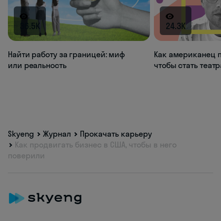
36.5K
24.3K
Найти работу за границей: миф
Как американец п
или реальность
чтобы стать теат
Skyeng
Журнал
Прокачать карьеру
Как продвигать бизнес в США, чтобы в него
поверили