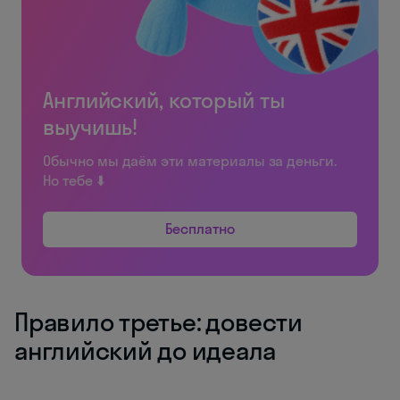
Английский, который ты
выучишь!
Обычно мы даём эти материалы за деньги.
Но тебе ⬇️
Бесплатно
Правило третье: довести
английский до идеала