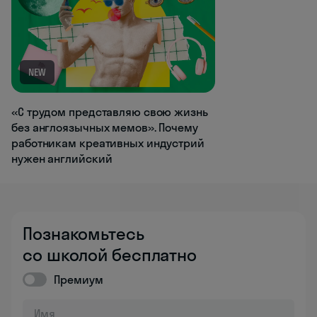
NEW
«С трудом представляю свою жизнь
без англоязычных мемов». Почему
работникам креативных индустрий
нужен английский
Познакомьтесь
со школой бесплатно
Премиум