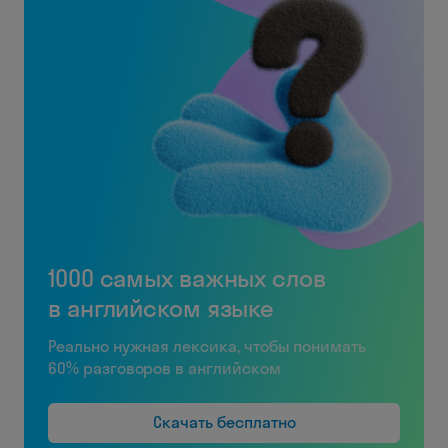
1000 самых важных слов
в английском языке
Реально нужная лексика, чтобы понимать
60% разговоров в английском
Скачать бесплатно