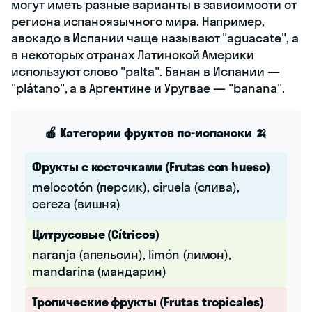
могут иметь разные варианты в зависимости от
региона испаноязычного мира. Например,
авокадо в Испании чаще называют "aguacate", а
в некоторых странах Латинской Америки
используют слово "palta". Банан в Испании —
"plátano", а в Аргентине и Уругвае — "banana".
🍎 Категории фруктов по-испански 🍌
Фрукты с косточками (Frutas con hueso)
melocotón (персик), ciruela (слива),
cereza (вишня)
Цитрусовые (Cítricos)
naranja (апельсин), limón (лимон),
mandarina (мандарин)
Тропические фрукты (Frutas tropicales)