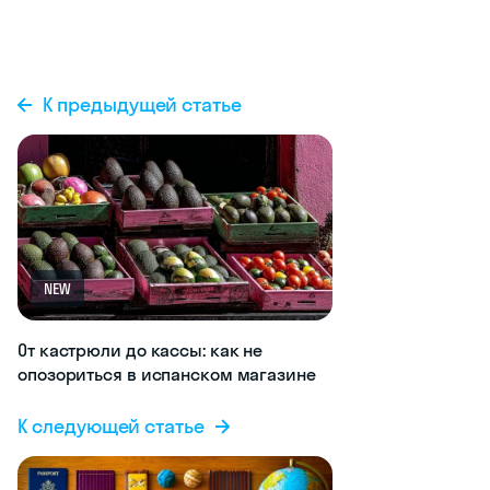
К предыдущей статье
NEW
От кастрюли до кассы: как не
опозориться в испанском магазине
К следующей статье