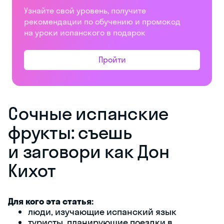
Узнайте свой уровень, получите
рекомендации по обучению и промокод
на уроки испанского в подарок
Пройти
Сочные испанские
фрукты: съешь
и заговори как Дон
Кихот
Для кого эта статья:
люди, изучающие испанский язык
туристы, планирующие поездки в