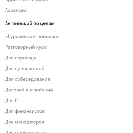
Advanced
Английский по целям
+1 уровень английского
Разговорный курс
Для переезда
Для путешествий
Для собеседования
Деловой английский
Для IT
Для финансистов
Для менеджеров
Для маркетологов