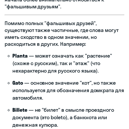
"фальшивым друзьям".
Помимо полных "фальшивых друзей",
существуют также частичные, где слова могут
иметь сходство в одном значении, но
расходиться в других. Например:
Planta
— может означать как "растение"
(схоже с русским), так и "этаж" (что
нехарактерно для русского языка).
Gato
— основное значение "кот", но также
используется для обозначения домкрата для
автомобиля.
Billete
— не "билет" в смысле проездного
документа (это boleto), а банкнота или
денежная купюра.