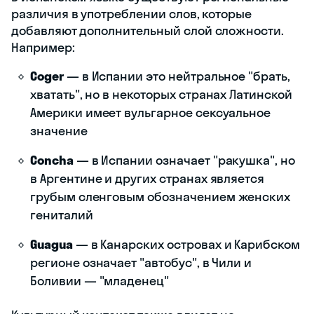
различия в употреблении слов, которые
добавляют дополнительный слой сложности.
Например:
Coger
— в Испании это нейтральное "брать,
хватать", но в некоторых странах Латинской
Америки имеет вульгарное сексуальное
значение
Concha
— в Испании означает "ракушка", но
в Аргентине и других странах является
грубым сленговым обозначением женских
гениталий
Guagua
— в Канарских островах и Карибском
регионе означает "автобус", в Чили и
Боливии — "младенец"