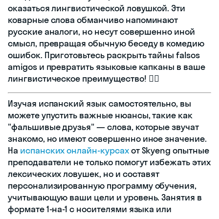
оказаться лингвистической ловушкой. Эти
коварные слова обманчиво напоминают
русские аналоги, но несут совершенно иной
смысл, превращая обычную беседу в комедию
ошибок. Приготовьтесь раскрыть тайны falsos
amigos и превратить языковые капканы в ваше
лингвистическое преимущество! 🕵️‍♀️
Изучая испанский язык самостоятельно, вы
можете упустить важные нюансы, такие как
"фальшивые друзья" — слова, которые звучат
знакомо, но имеют совершенно иное значение.
На
испанских онлайн-курсах
от Skyeng опытные
преподаватели не только помогут избежать этих
лексических ловушек, но и составят
персонализированную программу обучения,
учитывающую ваши цели и уровень. Занятия в
формате 1-на-1 с носителями языка или