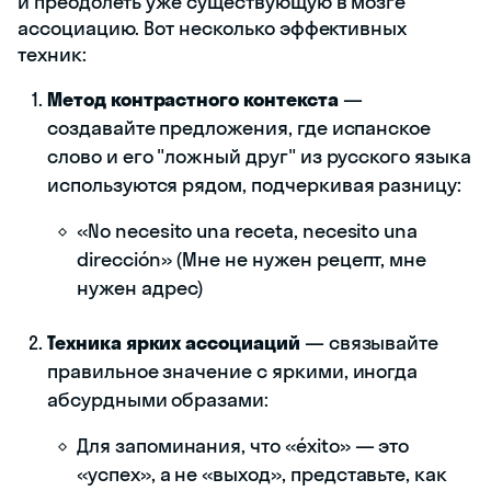
и преодолеть уже существующую в мозге
ассоциацию. Вот несколько эффективных
техник:
Метод контрастного контекста
—
создавайте предложения, где испанское
слово и его "ложный друг" из русского языка
используются рядом, подчеркивая разницу:
«No necesito una receta, necesito una
dirección» (Мне не нужен рецепт, мне
нужен адрес)
Техника ярких ассоциаций
— связывайте
правильное значение с яркими, иногда
абсурдными образами:
Для запоминания, что «éxito» — это
«успех», а не «выход», представьте, как