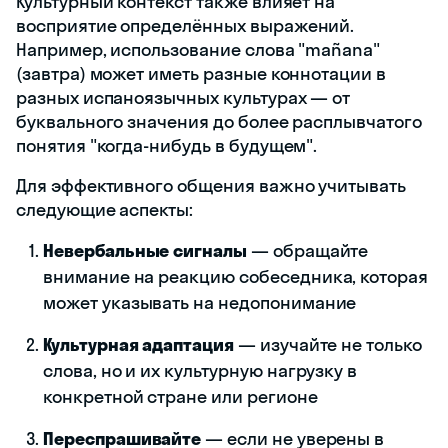
Культурный контекст также влияет на
восприятие определённых выражений.
Например, использование слова "mañana"
(завтра) может иметь разные коннотации в
разных испаноязычных культурах — от
буквального значения до более расплывчатого
понятия "когда-нибудь в будущем".
Для эффективного общения важно учитывать
следующие аспекты:
Невербальные сигналы
— обращайте
внимание на реакцию собеседника, которая
может указывать на недопонимание
Культурная адаптация
— изучайте не только
слова, но и их культурную нагрузку в
конкретной стране или регионе
Переспрашивайте
— если не уверены в