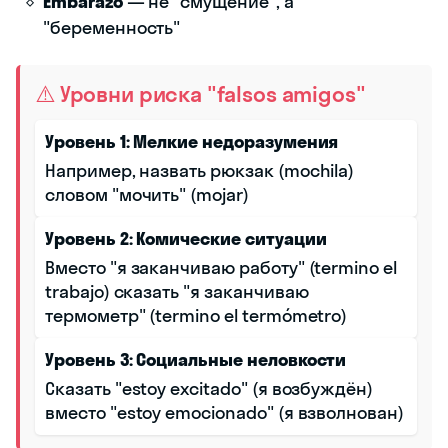
Embarazo
— не "смущение", а
"беременность"
⚠️ Уровни риска "falsos amigos"
Уровень 1: Мелкие недоразумения
Например, назвать рюкзак (mochila)
словом "мочить" (mojar)
Уровень 2: Комические ситуации
Вместо "я заканчиваю работу" (termino el
trabajo) сказать "я заканчиваю
термометр" (termino el termómetro)
Уровень 3: Социальные неловкости
Сказать "estoy excitado" (я возбуждён)
вместо "estoy emocionado" (я взволнован)