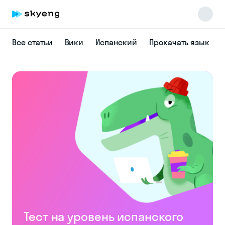
Все статьи
Вики
Испанский
Прокачать язык
Skyeng Chat
online
Тест на уровень испанского