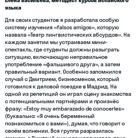
Елена Васильева, методист курсов испанского
языка
Для своих студентов я разработала особую
систему изучения «falsos amigos», которую
назвала «Театр лингвистических абсурдов». На
каждом занятии мы устраиваем мини-
спектакль, где студенты должны разыграть
ситуацию, включающую неправильное
употребление «фальшивого друга», а затем
правильный вариант. Особенно запомнился
случай с Дмитрием, бизнесменом, который
готовился к деловой поездке в Мадрид. На
одной из репетиций он играл сцену знакомства
с потенциальными партнёрами и произнёс
фразу: «Estoy muy embarazado de conocerles»
(буквально: «Я очень беременный
познакомиться с вами»), думая, что говорит о
своём волнении. Вся группа разразилась