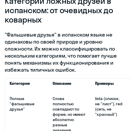
Категории ложных друзей в
испанском: от очевидных до
коварных
"Фальшивые друзья" в испанском языке не
одинаковы по своей природе и уровню
сложности. Их можно классифицировать по
нескольким категориям, что помогает лучше
понять механизмы их функционирования и
избежать типичных ошибок.
Категория
Описание
Примеры
Полные
Слова
lista (список,
"фальшивые
полностью
не "лист"), red
друзья"
совпадают по
(сеть, не
форме, но имеют
"красный")
абсолютно
разные
значения