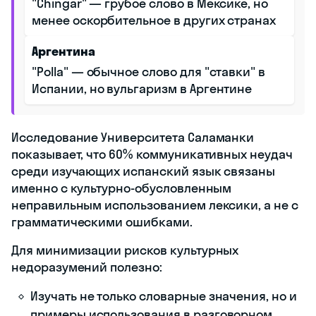
"Chingar" — грубое слово в Мексике, но
менее оскорбительное в других странах
Аргентина
"Polla" — обычное слово для "ставки" в
Испании, но вульгаризм в Аргентине
Исследование Университета Саламанки
показывает, что 60% коммуникативных неудач
среди изучающих испанский язык связаны
именно с культурно-обусловленным
неправильным использованием лексики, а не с
грамматическими ошибками.
Для минимизации рисков культурных
недоразумений полезно:
Изучать не только словарные значения, но и
примеры использования в разговорном