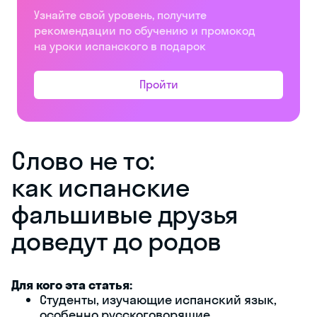
Узнайте свой уровень, получите
рекомендации по обучению и промокод
на уроки испанского в подарок
Пройти
Слово не то:
как испанские
фальшивые друзья
доведут до родов
Для кого эта статья:
Студенты, изучающие испанский язык,
особенно русскоговорящие