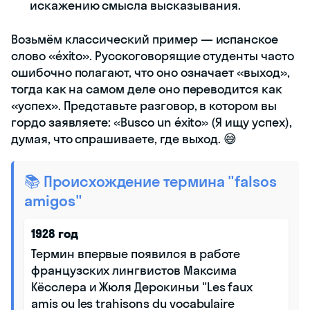
искажению смысла высказывания.
Возьмём классический пример — испанское
слово «éxito». Русскоговорящие студенты часто
ошибочно полагают, что оно означает «выход»,
тогда как на самом деле оно переводится как
«успех». Представьте разговор, в котором вы
гордо заявляете: «Busco un éxito» (Я ищу успех),
думая, что спрашиваете, где выход. 😅
📚 Происхождение термина "falsos
amigos"
1928 год
Термин впервые появился в работе
французских лингвистов Максима
Кёсслера и Жюля Дерокиньи "Les faux
amis ou les trahisons du vocabulaire