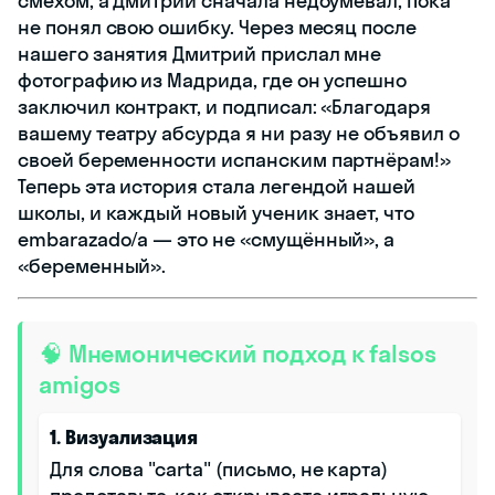
смехом, а Дмитрий сначала недоумевал, пока
не понял свою ошибку. Через месяц после
нашего занятия Дмитрий прислал мне
фотографию из Мадрида, где он успешно
заключил контракт, и подписал: «Благодаря
вашему театру абсурда я ни разу не объявил о
своей беременности испанским партнёрам!»
Теперь эта история стала легендой нашей
школы, и каждый новый ученик знает, что
embarazado/a — это не «смущённый», а
«беременный».
🧠 Мнемонический подход к falsos
amigos
1. Визуализация
Для слова "carta" (письмо, не карта)