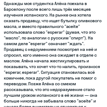
Однажды моя студентка Алёна поехала в
Барселону после всего лишь трёх месяцев
изучения испанского. На рынке она хотела
сказать продавцу, что ищет бутылку оливкового
масла, и вместо правильного "aceite"
использовала слово "esperar" (думая, что это
"масло", по аналогии с русским "спирт"). На
самом деле "esperar" означает "ждать".
Продавец с недоумением посмотрел на неё и
спросил, кого именно она ожидает в отделе с
маслом. Алёна начала жестикулировать и
показывать, что хочет что-то налить, произнося
"esperar, esperar". Ситуация становилась всё
комичнее, пока другой покупатель не помог с
переводом. Позже Алёна со смехом
рассказывала, что это недоразумение стало
лучшим уроком испанского в её жизни — она
больше никогда не забывала слово "aceite" и
начала более внимательно относиться к