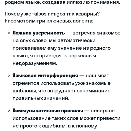
родном языке, создавая иллюзию понимания.
Почему же falsos amigos так коварны?
Рассмотрим три ключевых аспекта:
Ложная уверенность
— встречая знакомое
на слух слово, мы автоматически
присваиваем ему значение из родного
языка, что приводит к серьёзным
недоразумениям.
Языковая интерференция
— наш мозг
стремится использовать уже знакомые
шаблоны, что затрудняет запоминание
правильных значений.
Коммуникативные провалы
— неверное
использование таких слов может привести
не просто к ошибкам, а к полному