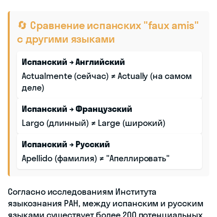
🔄 Сравнение испанских "faux amis"
с другими языками
Испанский → Английский
Actualmente (сейчас) ≠ Actually (на самом
деле)
Испанский → Французский
Largo (длинный) ≠ Large (широкий)
Испанский → Русский
Apellido (фамилия) ≠ "Апеллировать"
Согласно исследованиям Института
языкознания РАН, между испанским и русским
языками существует более 200 потенциальных