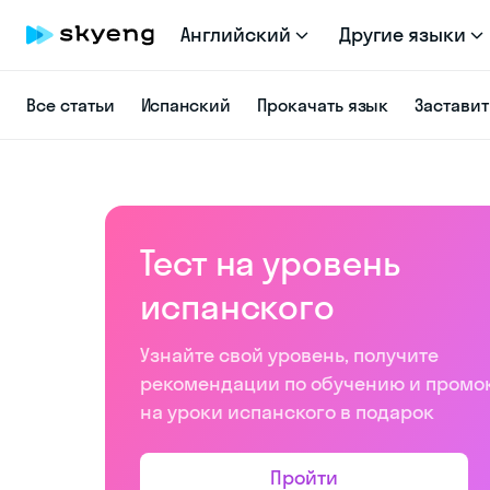
Английский
Другие языки
Все статьи
Испанский
Прокачать язык
Заставит
Тест на уровень
испанского
Узнайте свой уровень, получите
рекомендации по обучению и промо
на уроки испанского в подарок
Пройти