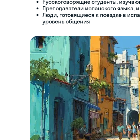
Русскоговорящие студенты, изуча
Преподаватели испанского языка,
Люди, готовящиеся к поездке в ис
уровень общения