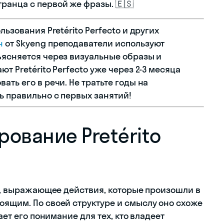
ранца с первой же фразы. 🇪🇸
льзования Pretérito Perfecto и других
н
от Skyeng преподаватели используют
ъясняется через визуальные образы и
т Pretérito Perfecto уже через 2-3 месяца
ть его в речи. Не тратьте годы на
ь правильно с первых занятий!
ование Pretérito
мя, выражающее действия, которые произошли в
оящим. По своей структуре и смыслу оно схоже
ает его понимание для тех, кто владеет