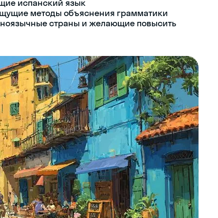
ющие испанский язык
 ищущие методы объяснения грамматики
паноязычные страны и желающие повысить