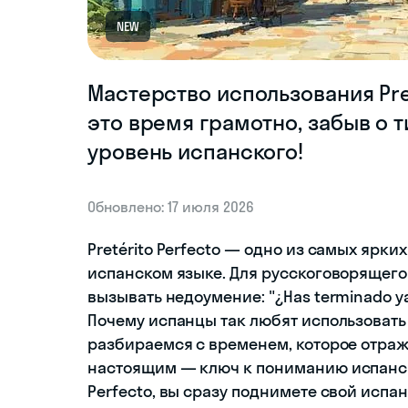
NEW
Мастерство использования Pret
это время грамотно, забыв о 
уровень испанского!
Обновлено: 17 июля 2026
Pretérito Perfecto — одно из самых ярк
испанском языке. Для русскоговорящего
вызывать недоумение: "¿Has terminado ya
Почему испанцы так любят использовать
разбираемся с временем, которое отра
настоящим — ключ к пониманию испанско
Perfecto, вы сразу поднимете свой испа