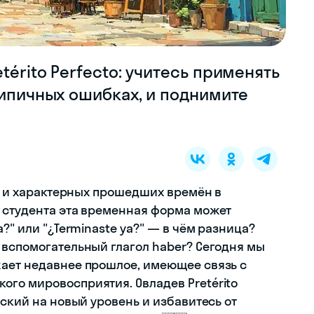
érito Perfecto: учитесь применять
типичных ошибках, и поднимите
их и характерных прошедших времён в
 студента эта временная форма может
?" или "¿Terminaste ya?" — в чём разница?
 вспомогательный глагол haber? Сегодня мы
жает недавнее прошлое, имеющее связь с
го мировосприятия. Овладев Pretérito
нский на новый уровень и избавитесь от