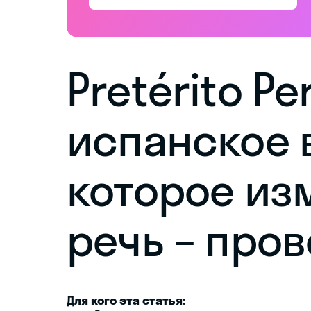
Pretérito Pe
испанское 
которое из
речь – про
Для кого эта статья: