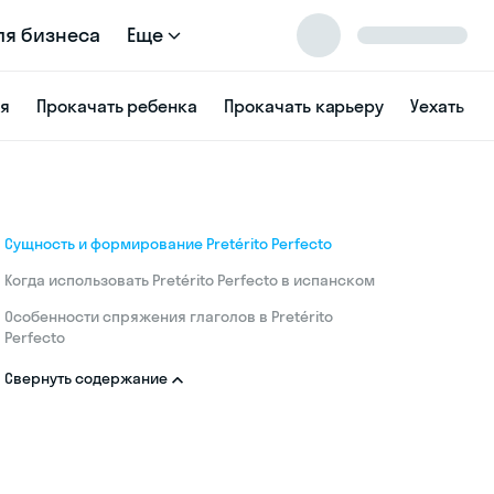
ля бизнеса
Еще
ся
Прокачать ребенка
Прокачать карьеру
Уехать
Сущность и формирование Pretérito Perfecto
Когда использовать Pretérito Perfecto в испанском
Особенности спряжения глаголов в Pretérito
Perfecto
Свернуть содержание