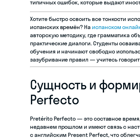
типичных ошибок, которые выдают иност
Хотите быстро освоить все тонкости испо
испанских времён? На
испанском онлай
авторскую методику, где грамматика об
практические диалоги. Студенты осваиваю
обучения и начинают свободно использова
зазубривание правил — учитесь говорит
Сущность и формир
Perfecto
Pretérito Perfecto — это составное вре
недавнем прошлом и имеют связь с наст
с английским Present Perfect, что облегч