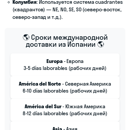
Колумбия
: Используется система cuadrantes
(квадрантов) — NE, NO, SE, SO (северо-восток,
северо-запад и т.д.).
🌎 Сроки международной
доставки из Испании 🌎
Europa
- Европа
3-5 días laborables (рабочих дней)
América del Norte
- Северная Америка
6-10 días laborables (рабочих дней)
América del Sur
- Южная Америка
8-12 días laborables (рабочих дней)
Asia
- Азия