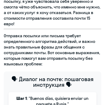
посылку, я уже чувствовала себя уверенно и
смогла чётко объяснить, что именно мне нужно,
а от каких услуг я хочу отказаться. Разница в
стоимости отправления составила почти 15
евро!
Отправка посылки или письма требует
определенного алгоритма действий, и важно
знать правильные фразы для общения с
сотрудниками почты. Вот основные выражения,
которые помогут вам отправить посылку без
языковых проблем:
🗣️ Диалог на почте: пошаговая
инструкция 🗣️
Шаг 1
: "Buenos días, quisiera enviar un
paquete a Rusia."