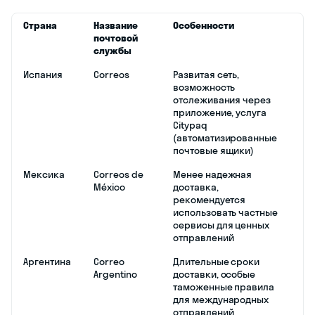
Страна
Название
Особенности
почтовой
службы
Испания
Correos
Развитая сеть,
возможность
отслеживания через
приложение, услуга
Citypaq
(автоматизированные
почтовые ящики)
Мексика
Correos de
Менее надежная
México
доставка,
рекомендуется
использовать частные
сервисы для ценных
отправлений
Аргентина
Correo
Длительные сроки
Argentino
доставки, особые
таможенные правила
для международных
отправлений