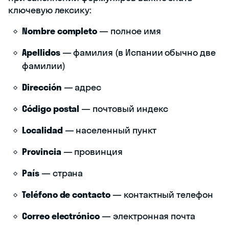
ключевую лексику:
Nombre completo
— полное имя
Apellidos
— фамилия (в Испании обычно две
фамилии)
Dirección
— адрес
Código postal
— почтовый индекс
Localidad
— населенный пункт
Provincia
— провинция
País
— страна
Teléfono de contacto
— контактный телефон
Correo electrónico
— электронная почта