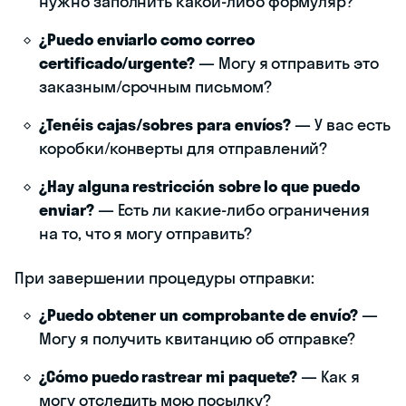
нужно заполнить какой-либо формуляр?
¿Puedo enviarlo como correo
certificado/urgente?
— Могу я отправить это
заказным/срочным письмом?
¿Tenéis cajas/sobres para envíos?
— У вас есть
коробки/конверты для отправлений?
¿Hay alguna restricción sobre lo que puedo
enviar?
— Есть ли какие-либо ограничения
на то, что я могу отправить?
При завершении процедуры отправки:
¿Puedo obtener un comprobante de envío?
—
Могу я получить квитанцию об отправке?
¿Cómo puedo rastrear mi paquete?
— Как я
могу отследить мою посылку?