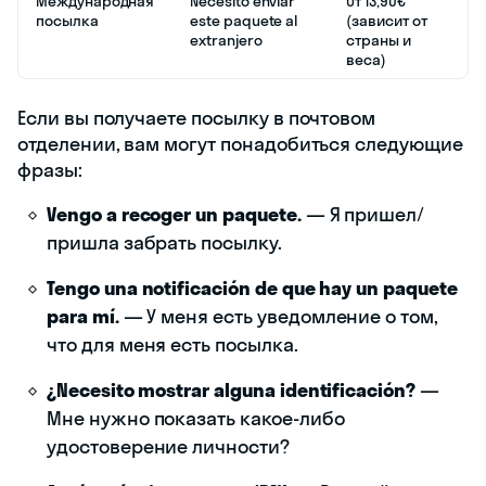
Международная
Necesito enviar
От 13,90€
посылка
este paquete al
(зависит от
extranjero
страны и
веса)
Если вы получаете посылку в почтовом
отделении, вам могут понадобиться следующие
фразы:
Vengo a recoger un paquete.
— Я пришел/
пришла забрать посылку.
Tengo una notificación de que hay un paquete
para mí.
— У меня есть уведомление о том,
что для меня есть посылка.
¿Necesito mostrar alguna identificación?
—
Мне нужно показать какое-либо
удостоверение личности?