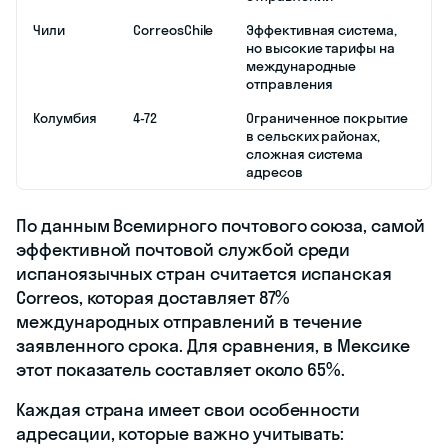
Чили
CorreosChile
Эффективная система,
но высокие тарифы на
международные
отправления
Колумбия
4-72
Ограниченное покрытие
в сельских районах,
сложная система
адресов
По данным Всемирного почтового союза, самой
эффективной почтовой службой среди
испаноязычных стран считается испанская
Correos, которая доставляет 87%
международных отправлений в течение
заявленного срока. Для сравнения, в Мексике
этот показатель составляет около 65%.
Каждая страна имеет свои особенности
адресации, которые важно учитывать: