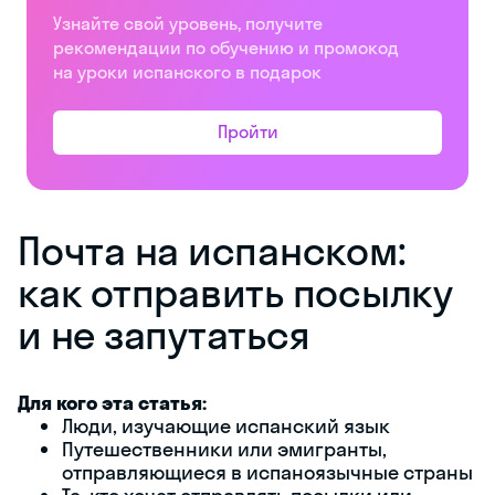
Узнайте свой уровень, получите
рекомендации по обучению и промокод
на уроки испанского в подарок
Пройти
Почта на испанском:
как отправить посылку
и не запутаться
Для кого эта статья:
Люди, изучающие испанский язык
Путешественники или эмигранты,
отправляющиеся в испаноязычные страны