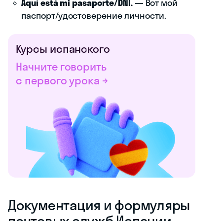
Aquí está mi pasaporte/DNI.
— Вот мой
паспорт/удостоверение личности.
Курсы испанского
Начните говорить
с первого урока →
Документация и формуляры
почтовых служб Испании