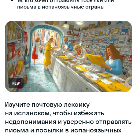
Те, кто хочет отправлять посылки или
письма в испаноязычные страны
NEW
Изучите почтовую лексику
на испанском, чтобы избежать
недопонимания и уверенно отправлять
письма и посылки в испаноязычных