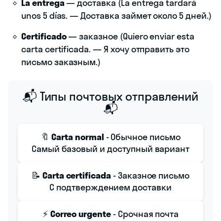
La entrega
— доставка (La entrega tardará
unos 5 días. — Доставка займет около 5 дней.)
Certificado
— заказное (Quiero enviar esta
carta certificada. — Я хочу отправить это
письмо заказным.)
📬 Типы почтовых отправлений
📬
🔖
Carta normal
- Обычное письмо
Самый базовый и доступный вариант
📝
Carta certificada
- Заказное письмо
С подтверждением доставки
⚡
Correo urgente
- Срочная почта