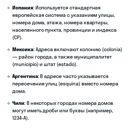
Испания
: Используется стандартная
европейская система с указанием улицы,
номера дома, этажа, номера квартиры,
населенного пункта, провинции и индекса
(CP).
Мексика
: Адреса включают колонию (colonia)
— район города, а также муниципалитет
(municipio) и штат (estado).
Аргентина
: В адресе часто указывается
пересечение улиц (esquina) вместо номера
дома.
Чили
: В некоторых городах номера домов
могут иметь дроби или буквы (например,
1234-A).