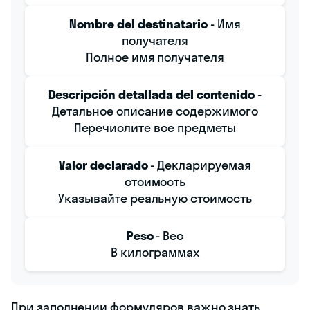
Nombre del destinatario
- Имя
получателя
Полное имя получателя
Descripción detallada del contenido
-
Детальное описание содержимого
Перечислите все предметы
Valor declarado
- Декларируемая
стоимость
Указывайте реальную стоимость
Peso
- Вес
В килограммах
При заполнении формуляров важно знать