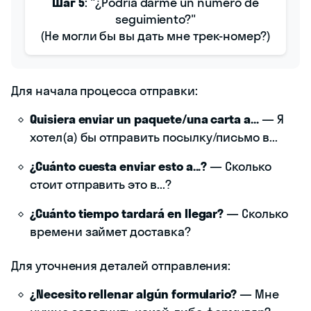
Шаг 5
: "¿Podría darme un número de
seguimiento?"
(Не могли бы вы дать мне трек-номер?)
Для начала процесса отправки:
Quisiera enviar un paquete/una carta a...
— Я
хотел(а) бы отправить посылку/письмо в...
¿Cuánto cuesta enviar esto a...?
— Сколько
стоит отправить это в...?
¿Cuánto tiempo tardará en llegar?
— Сколько
времени займет доставка?
Для уточнения деталей отправления:
¿Necesito rellenar algún formulario?
— Мне