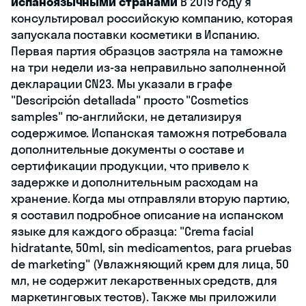
испаноязычными странами
В 2019 году я
консультировал российскую компанию, которая
запускала поставки косметики в Испанию.
Первая партия образцов застряла на таможне
на три недели из-за неправильно заполненной
декларации CN23. Мы указали в графе
"Descripción detallada" просто "Cosmetics
samples" по-английски, не детализируя
содержимое. Испанская таможня потребовала
дополнительные документы о составе и
сертификации продукции, что привело к
задержке и дополнительным расходам на
хранение. Когда мы отправляли вторую партию,
я составил подробное описание на испанском
языке для каждого образца: "Crema facial
hidratante, 50ml, sin medicamentos, para pruebas
de marketing" (Увлажняющий крем для лица, 50
мл, не содержит лекарственных средств, для
маркетинговых тестов). Также мы приложили