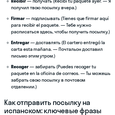
Recibir
— получать (Recibí tu paquete ayer. — Я
получил твою посылку вчера.)
Firmar
— подписывать (Tienes que firmar aquí
para recibir el paquete. — Тебе нужно
расписаться здесь, чтобы получить посылку.)
Entregar
— доставлять (El cartero entregó la
carta esta mañana. — Почтальон доставил
письмо этим утром.)
Recoger
— забирать (Puedes recoger tu
paquete en la oficina de correos. — Ты можешь
забрать свою посылку в почтовом
отделении.)
Как отправить посылку на
испанском: ключевые фразы