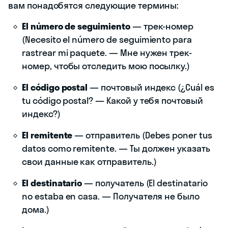
вам понадобятся следующие термины:
El número de seguimiento
— трек-номер
(Necesito el número de seguimiento para
rastrear mi paquete. — Мне нужен трек-
номер, чтобы отследить мою посылку.)
El código postal
— почтовый индекс (¿Cuál es
tu código postal? — Какой у тебя почтовый
индекс?)
El remitente
— отправитель (Debes poner tus
datos como remitente. — Ты должен указать
свои данные как отправитель.)
El destinatario
— получатель (El destinatario
no estaba en casa. — Получателя не было
дома.)