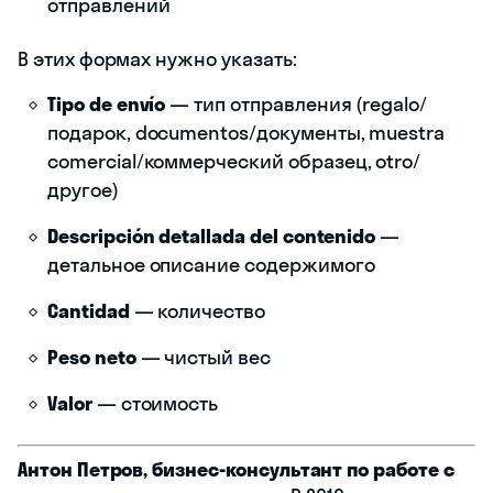
отправлений
В этих формах нужно указать:
Tipo de envío
— тип отправления (regalo/
подарок, documentos/документы, muestra
comercial/коммерческий образец, otro/
другое)
Descripción detallada del contenido
—
детальное описание содержимого
Cantidad
— количество
Peso neto
— чистый вес
Valor
— стоимость
Антон Петров, бизнес-консультант по работе с