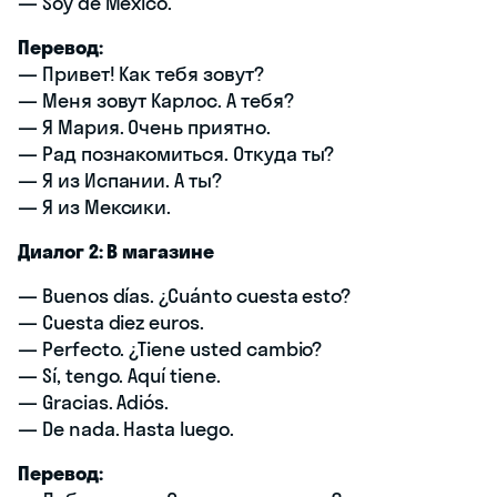
— Soy de México.
Перевод:
— Привет! Как тебя зовут?
— Меня зовут Карлос. А тебя?
— Я Мария. Очень приятно.
— Рад познакомиться. Откуда ты?
— Я из Испании. А ты?
— Я из Мексики.
Диалог 2: В магазине
— Buenos días. ¿Cuánto cuesta esto?
— Cuesta diez euros.
— Perfecto. ¿Tiene usted cambio?
— Sí, tengo. Aquí tiene.
— Gracias. Adiós.
— De nada. Hasta luego.
Перевод: