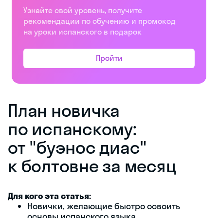
Узнайте свой уровень, получите
рекомендации по обучению и промокод
на уроки испанского в подарок
Пройти
План новичка
по испанскому:
от "буэнос диас"
к болтовне за месяц
Для кого эта статья:
Новички, желающие быстро освоить
основы испанского языка