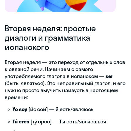
Вторая неделя: простые
диалоги и грамматика
испанского
Вторая неделя — это переход от отдельных слов
к связной речи. Начинаем с самого
употребляемого глагола в испанском —
ser
(быть, являться). Это неправильный глагол, и его
нужно просто выучить наизусть в настоящем
времени:
Yo soy
[йо сой] — Я есть/являюсь
Tú eres
[ту эрэс] — Ты есть/являешься