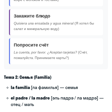
Закажите блюдо
Quisiera una ensalada y agua mineral
(Я хотел бы
салат и минеральную воду)
Попросите счёт
La cuenta, por favor. ¿Aceptan tarjetas?
(Счёт,
пожалуйста. Принимаете карты?)
Тема 2: Семья (Familia)
la familia
[ла фамилья] — семья
el padre / la madre
[эль падрэ / ла мадрэ] —
отец / мать