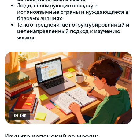
Люди, планирующие поездку в
испаноязычные страны и нуждающиеся в
базовых знаниях
Те, кто предпочитает структурированный и
целенаправленный подход к изучению
языков
1.4K
Изучите испанский за месяц: