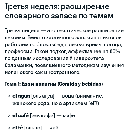
Третья неделя: расширение
словарного запаса по темам
Третья неделя — это тематическое расширение
лексики. Вместо хаотичного запоминания слов
работаем по блокам: еда, семья, время, погода,
профессии. Такой подход эффективнее на 60%
по данным исследования Университета
Саламанки, посвящённого методикам изучения
испанского как иностранного.
Тема 1: Еда и напитки (Comida y bebidas)
el agua
[эль агуа] — вода (внимание:
женского рода, но с артиклем "el"!)
el café
[эль кафэ] — кофе
el té
[эль тэ] — чай