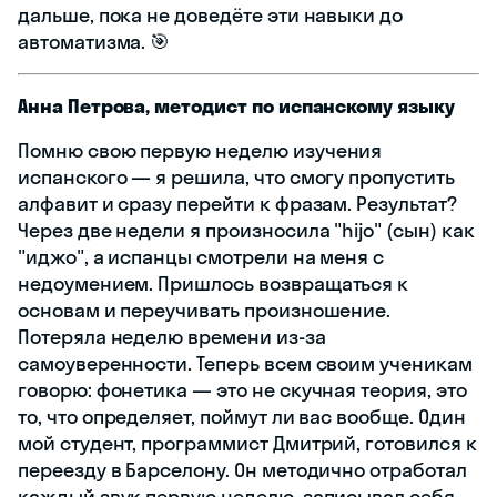
дальше, пока не доведёте эти навыки до
автоматизма. 🎯
Анна Петрова, методист по испанскому языку
Помню свою первую неделю изучения
испанского — я решила, что смогу пропустить
алфавит и сразу перейти к фразам. Результат?
Через две недели я произносила "hijo" (сын) как
"иджо", а испанцы смотрели на меня с
недоумением. Пришлось возвращаться к
основам и переучивать произношение.
Потеряла неделю времени из-за
самоуверенности. Теперь всем своим ученикам
говорю: фонетика — это не скучная теория, это
то, что определяет, поймут ли вас вообще. Один
мой студент, программист Дмитрий, готовился к
переезду в Барселону. Он методично отработал
каждый звук первую неделю, записывал себя,