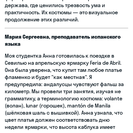
держава, где ценились трезвость ума и
практичность. Их костюмы — это визуальное
продолжение этих различий.
Мария Сергеевна, преподаватель испанского
языка
Моя студентка Анна готовилась к поездке в
Севилью на апрельскую ярмарку Feria de Abril.
Она была уверена, что купит там любое платье
фламенко и будет "как местная". Я
предупредила: андалусцы чувствуют фальш за
километр. Мы провели три занятия, изучая не
грамматику, а терминологию костюма: volante
(волан), lunar (горошек), mantón de Manila
(шёлковая шаль с вышивкой). Анна узнала, что
цвет платья должен соответствовать дню
недели ярмарки, что высота каблука имеет