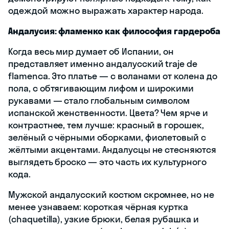
одеждой можно выражать характер народа.
Андалусия: фламенко как философия гардероба
Когда весь мир думает об Испании, он
представляет именно андалусский traje de
flamenca. Это платье — с воланами от колена до
пола, с обтягивающим лифом и широкими
рукавами — стало глобальным символом
испанской женственности. Цвета? Чем ярче и
контрастнее, тем лучше: красный в горошек,
зелёный с чёрными оборками, фиолетовый с
жёлтыми акцентами. Андалусцы не стесняются
выглядеть броско — это часть их культурного
кода.
Мужской андалусский костюм скромнее, но не
менее узнаваем: короткая чёрная куртка
(chaquetilla), узкие брюки, белая рубашка и