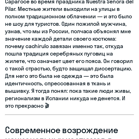
Сарагосе во время праздника Nuestra Señora del
Pilar. Местные жители выходили на улицы в
полном традиционном облачении — и это было
не шоу для туристов. Один пожилой мужчина,
узнав, что мы из России, полчаса объяснял мне
значение каждой детали своего костюма:
почему cachirulo завязан именно так, откуда
пошла традиция серебряных пуговиц на
жилете, что означает цвет его пояса. Он говорил
с такой страстью, будто защищал диссертацию.
Для него это была не одежда — это была
идентичность, спрессованная в ткань и
вышивку. Я тогда понял: пока такие люди живы,
регионализм в Испании никуда не денется. И
это прекрасно 🎬
Современное возрождение