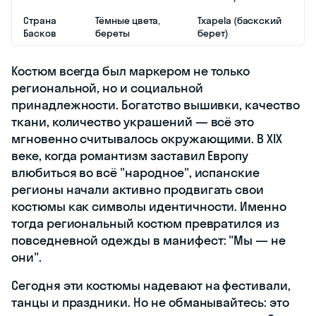
Страна
Тёмные цвета,
Txapela (баскский
Басков
береты
берет)
Костюм всегда был маркером не только
региональной, но и социальной
принадлежности. Богатство вышивки, качество
ткани, количество украшений — всё это
мгновенно считывалось окружающими. В XIX
веке, когда романтизм заставил Европу
влюбиться во всё "народное", испанские
регионы начали активно продвигать свои
костюмы как символы идентичности. Именно
тогда региональный костюм превратился из
повседневной одежды в манифест: "Мы — не
они".
Сегодня эти костюмы надевают на фестивали,
танцы и праздники. Но не обманывайтесь: это