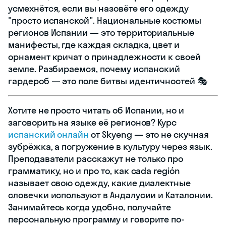
усмехнётся, если вы назовёте его одежду
"просто испанской". Национальные костюмы
регионов Испании — это территориальные
манифесты, где каждая складка, цвет и
орнамент кричат о принадлежности к своей
земле. Разбираемся, почему испанский
гардероб — это поле битвы идентичностей 🎭
Хотите не просто читать об Испании, но и
заговорить на языке её регионов? Курс
испанский онлайн
от Skyeng — это не скучная
зубрёжка, а погружение в культуру через язык.
Преподаватели расскажут не только про
грамматику, но и про то, как cada región
называет свою одежду, какие диалектные
словечки используют в Андалусии и Каталонии.
Занимайтесь когда удобно, получайте
персональную программу и говорите по-