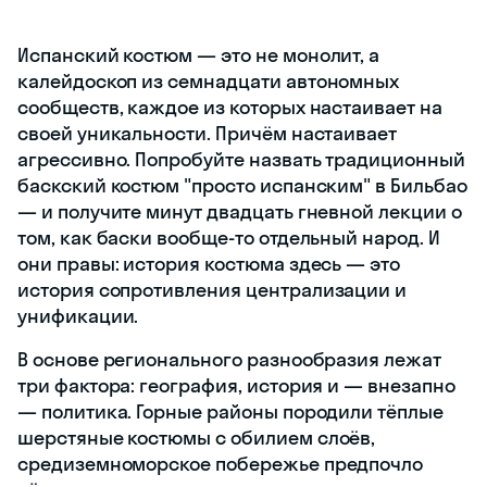
Испанский костюм — это не монолит, а
калейдоскоп из семнадцати автономных
сообществ, каждое из которых настаивает на
своей уникальности. Причём настаивает
агрессивно. Попробуйте назвать традиционный
баскский костюм "просто испанским" в Бильбао
— и получите минут двадцать гневной лекции о
том, как баски вообще-то отдельный народ. И
они правы: история костюма здесь — это
история сопротивления централизации и
унификации.
В основе регионального разнообразия лежат
три фактора: география, история и — внезапно
— политика. Горные районы породили тёплые
шерстяные костюмы с обилием слоёв,
средиземноморское побережье предпочло