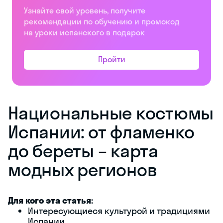
Узнайте свой уровень, получите
рекомендации по обучению и промокод
на уроки испанского в подарок
Пройти
Национальные костюмы
Испании: от фламенко
до береты – карта
модных регионов
Для кого эта статья:
Интересующиеся культурой и традициями
Испании