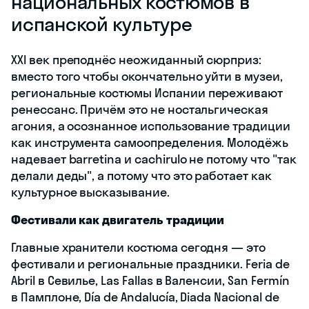
национальных костюмов в
испанской культуре
XXI век преподнёс неожиданный сюрприз:
вместо того чтобы окончательно уйти в музеи,
региональные костюмы Испании переживают
ренессанс. Причём это не ностальгическая
агония, а осознанное использование традиции
как инструмента самоопределения. Молодёжь
надевает barretina и cachirulo не потому что "так
делали деды", а потому что это работает как
культурное высказывание.
Фестивали как двигатель традиции
Главные хранители костюма сегодня — это
фестивали и региональные праздники. Feria de
Abril в Севилье, Las Fallas в Валенсии, San Fermín
в Памплоне, Día de Andalucía, Diada Nacional de