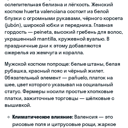
ослепительная белизна и лёгкость. Женский
костюм huerta valenciana состоит из белой
блузки с огромными рукавами, чёрного корсета
(jubón), широкой юбки и передника. Главная
гордость — peineta, высокий гребень для волос,
украшенный mantilla, кружевной вуалью. В
праздничные дни к этому добавляются
ожерелья из жемчуга и коралла.
Мужской костюм попроще: белые штаны, белая
рубашка, красный пояс и чёрный жилет.
Обязательный элемент — pañuelo, платок на
шее, цвет которого указывал на социальный
статус. Фермеры носили простые хлопковые
платки, зажиточные торговцы — шёлковые с
вышивкой.
Климатическое влияние:
Валенсия — это
рисовые поля и цитрусовые рощи, жаркое