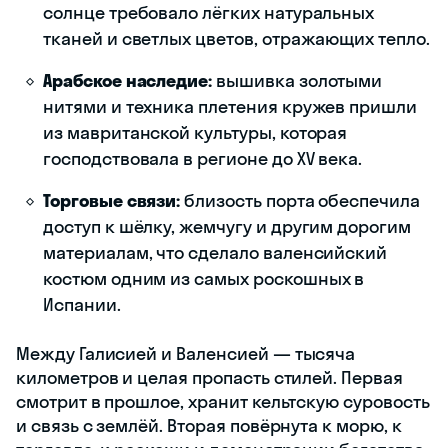
солнце требовало лёгких натуральных
тканей и светлых цветов, отражающих тепло.
Арабское наследие:
вышивка золотыми
нитями и техника плетения кружев пришли
из мавританской культуры, которая
господствовала в регионе до XV века.
Торговые связи:
близость порта обеспечила
доступ к шёлку, жемчугу и другим дорогим
материалам, что сделало валенсийский
костюм одним из самых роскошных в
Испании.
Между Галисией и Валенсией — тысяча
километров и целая пропасть стилей. Первая
смотрит в прошлое, хранит кельтскую суровость
и связь с землёй. Вторая повёрнута к морю, к