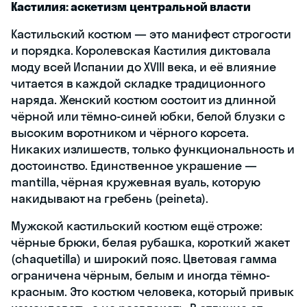
Кастилия: аскетизм центральной власти
Кастильский костюм — это манифест строгости
и порядка. Королевская Кастилия диктовала
моду всей Испании до XVIII века, и её влияние
читается в каждой складке традиционного
наряда. Женский костюм состоит из длинной
чёрной или тёмно-синей юбки, белой блузки с
высоким воротником и чёрного корсета.
Никаких излишеств, только функциональность и
достоинство. Единственное украшение —
mantilla, чёрная кружевная вуаль, которую
накидывают на гребень (peineta).
Мужской кастильский костюм ещё строже:
чёрные брюки, белая рубашка, короткий жакет
(chaquetilla) и широкий пояс. Цветовая гамма
ограничена чёрным, белым и иногда тёмно-
красным. Это костюм человека, который привык