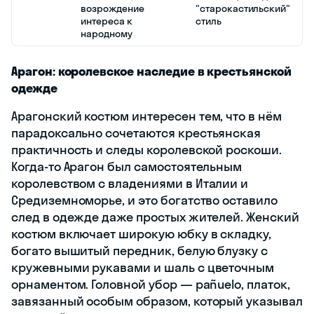
возрождение
"старокастильский"
интереса к
стиль
народному
Арагон: королевское наследие в крестьянской
одежде
Арагонский костюм интересен тем, что в нём
парадоксально сочетаются крестьянская
практичность и следы королевской роскоши.
Когда-то Арагон был самостоятельным
королевством с владениями в Италии и
Средиземноморье, и это богатство оставило
след в одежде даже простых жителей. Женский
костюм включает широкую юбку в складку,
богато вышитый передник, белую блузку с
кружевными рукавами и шаль с цветочным
орнаментом. Головной убор — pañuelo, платок,
завязанный особым образом, который указывал