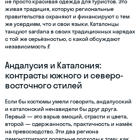
не просто красивая одежда для туристов. Это
живая традиция, которую региональные
правительства охраняют и финансируют с тем
же усердием, что и свои языки. Каталонцы
танцуют sardana в своих традиционных нарядах
с той же серьёзностью, с какой обсуждают
независимость 💃
Андалусия и Каталония:
контрасты южного и северо-
восточного стилей
Если бы костюмы умели говорить, андалусский
и каталонский ненавидели бы друг друга.
Первый — это взрыв эмоций, страсти и цвета,
второй — сдержанность, практичность и намёк
на превосходство. Эти два региона
демонстрируют полярные подходы к тому, как