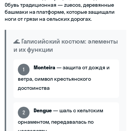
Обувь традиционная — zuecos, деревянные
башмаки на платформе, которые защищали
ноги от грязи на сельских дорогах.
🌊 Галисийский костюм: элементы
и их функции
Monteira
— защита от дождя и
1
ветра, символ крестьянского
достоинства
Dengue
— шаль с кельтским
2
орнаментом, передавалась по
наследству