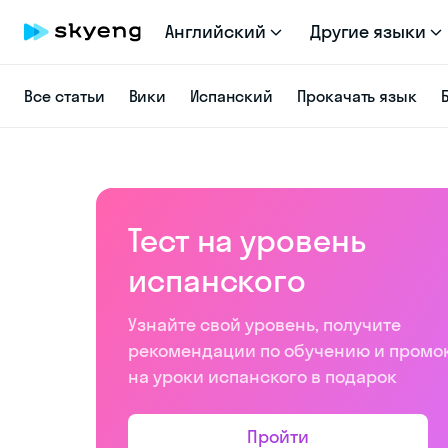
Английский
Другие языки
Все статьи
Вики
Испанский
Прокачать язык
Тест на уровень
испанского
Узнайте свой уровень, получите
рекомендации по обучению и промо
на уроки испанского в подарок
Пройти