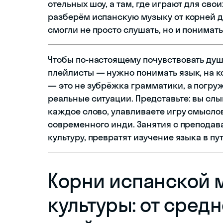
отельных шоу, а там, где играют для сво
разберём испанскую музыку от корней д
смогли не просто слушать, но и понимать
Чтобы по-настоящему почувствовать душ
плейлисты — нужно понимать язык, на к
— это не зубрёжка грамматики, а погруж
реальные ситуации. Представьте: вы сл
каждое слово, улавливаете игру смысло
современного инди. Занятия с преподав
культуру, превратят изучение языка в п
Корни испанской 
культуры: от сред