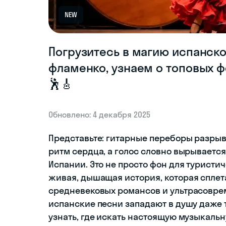
NEW
Погрузитесь в магию испанск
фламенко, узнаем о топовых 
🕺🎸
Обновлено: 4 декабря 2025
Представьте: гитарные переборы разрыва
ритм сердца, а голос словно вырывается
Испании. Это не просто фон для туристи
живая, дышащая история, которая сплет
средневековых романсов и ультрасоврем
испанские песни западают в душу даже т
узнать, где искать настоящую музыкаль