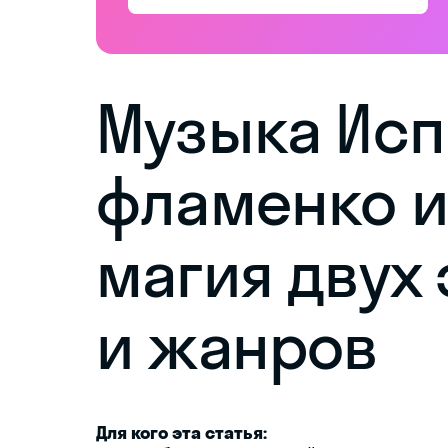
Музыка Исп
фламенко и
магия двух 
и жанров
Для кого эта статья: