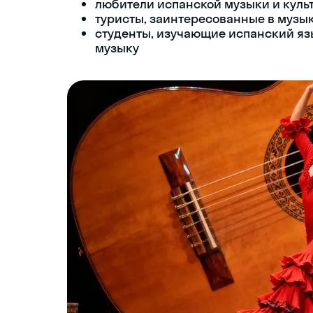
любители испанской музыки и куль
туристы, заинтересованные в музы
студенты, изучающие испанский язы
музыку