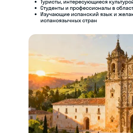
Туристы, интересующиеся культуро
Студенты и профессионалы в област
Изучающие испанский язык и желаю
испаноязычных стран