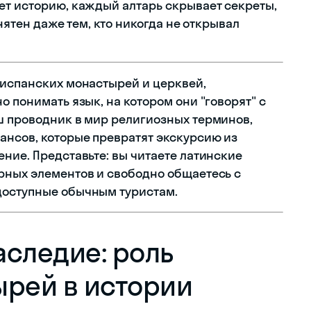
ет историю, каждый алтарь скрывает секреты,
онятен даже тем, кто никогда не открывал
 испанских монастырей и церквей,
о понимать язык, на котором они "говорят" с
ш проводник в мир религиозных терминов,
ансов, которые превратят экскурсию из
ние. Представьте: вы читаете латинские
рных элементов и свободно общаетесь с
доступные обычным туристам.
аследие: роль
ырей в истории