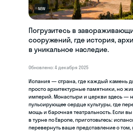
NEW
Погрузитесь в завораживающи
сооружений, где история, арх
в уникальное наследие.
Обновлено: 4 декабря 2025
Испания — страна, где каждый камень д
просто архитектурные памятники, но жив
империй. Монастыри и церкви здесь — н
пульсирующее сердце культуры, где пер
мощь и барочная театральность. Если вы 
в турне по Европе, приготовьтесь: испа
перевернуть ваше представление о том, 