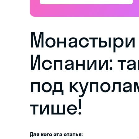
Монастыри 
Испании: т
под купола
тише!
Для кого эта статья: