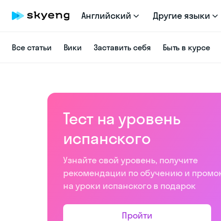
Английский
Другие языки
Все статьи
Вики
Заставить себя
Быть в курсе
Тест на уровень
испанского
Узнайте свой уровень, получите
рекомендации по обучению и промо
на уроки испанского в подарок
Пройти