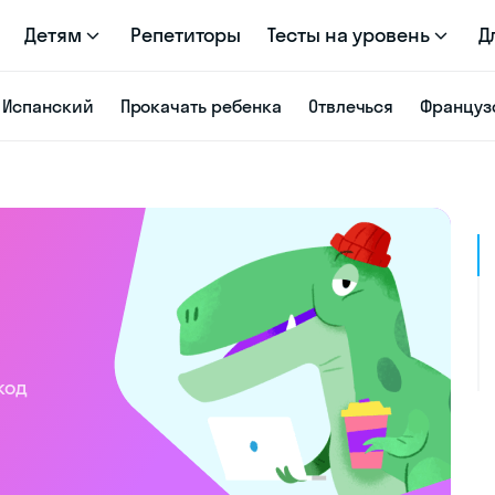
Детям
Репетиторы
Тесты на уровень
Д
Испанский
Прокачать ребенка
Отвлечься
Француз
код