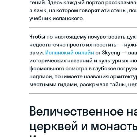
гений. Здесь каждый портал рассказыва
а язык, на котором говорят эти стены, п
учебник испанского.
Чтобы по-настоящему почувствовать дух
недостаточно просто их посетить — нужн
вами.
Испанский онлайн
от Skyeng — ва
исторических названий и культурных ню
формального осмотра в глубокое погруже
надписи, понимаете названия архитекту
местными гидами, раскрывая тайны, не
Величественное н
церквей и монаст