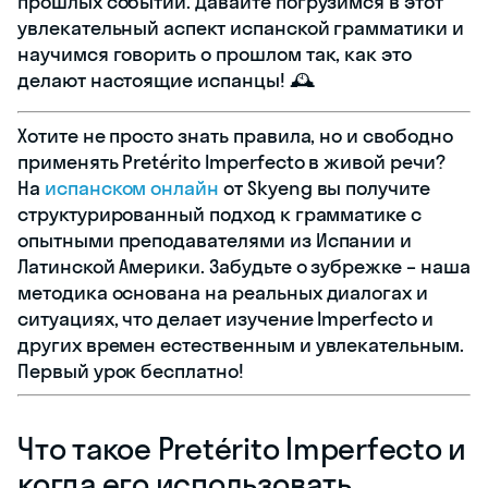
прошлых событий. Давайте погрузимся в этот
увлекательный аспект испанской грамматики и
научимся говорить о прошлом так, как это
делают настоящие испанцы! 🕰️
Хотите не просто знать правила, но и свободно
применять Pretérito Imperfecto в живой речи?
На
испанском онлайн
от Skyeng вы получите
структурированный подход к грамматике с
опытными преподавателями из Испании и
Латинской Америки. Забудьте о зубрежке – наша
методика основана на реальных диалогах и
ситуациях, что делает изучение Imperfecto и
других времен естественным и увлекательным.
Первый урок бесплатно!
Что такое Pretérito Imperfecto и
когда его использовать