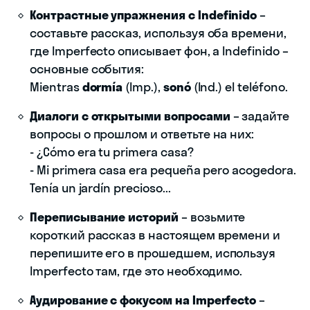
Контрастные упражнения с Indefinido
–
составьте рассказ, используя оба времени,
где Imperfecto описывает фон, а Indefinido –
основные события:
Mientras
dormía
(Imp.),
sonó
(Ind.) el teléfono.
Диалоги с открытыми вопросами
– задайте
вопросы о прошлом и ответьте на них:
- ¿Cómo era tu primera casa?
- Mi primera casa era pequeña pero acogedora.
Tenía un jardín precioso...
Переписывание историй
– возьмите
короткий рассказ в настоящем времени и
перепишите его в прошедшем, используя
Imperfecto там, где это необходимо.
Аудирование с фокусом на Imperfecto
–