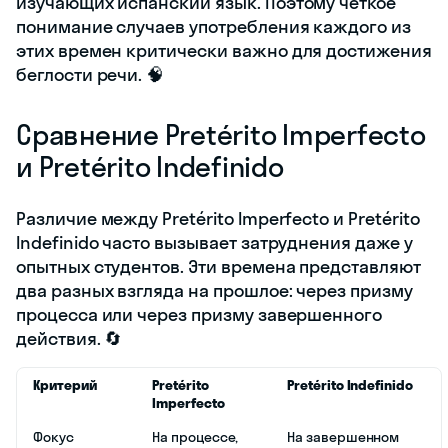
изучающих испанский язык. Поэтому четкое
понимание случаев употребления каждого из
этих времен критически важно для достижения
беглости речи. 🧠
Сравнение Pretérito Imperfecto
и Pretérito Indefinido
Различие между Pretérito Imperfecto и Pretérito
Indefinido часто вызывает затруднения даже у
опытных студентов. Эти времена представляют
два разных взгляда на прошлое: через призму
процесса или через призму завершенного
действия. 🔄
Критерий
Pretérito
Pretérito Indefinido
Imperfecto
Фокус
На процессе,
На завершенном