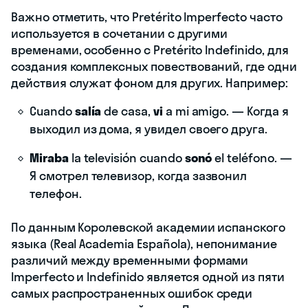
Важно отметить, что Pretérito Imperfecto часто
используется в сочетании с другими
временами, особенно с Pretérito Indefinido, для
создания комплексных повествований, где одни
действия служат фоном для других. Например:
Cuando
salía
de casa,
vi
a mi amigo. — Когда я
выходил из дома, я увидел своего друга.
Miraba
la televisión cuando
sonó
el teléfono. —
Я смотрел телевизор, когда зазвонил
телефон.
По данным Королевской академии испанского
языка (Real Academia Española), непонимание
различий между временными формами
Imperfecto и Indefinido является одной из пяти
самых распространенных ошибок среди