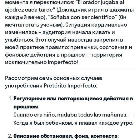
момента я переключился: "El orador jugaba al
ajedrez cada tarde" (Докладчик играл в шахматы
каждый вечер), "Soñaba con ser científico" (Он
мечтал стать ученым). Ситуация кардинально
изменилась – аудитория начала кивать и
улыбаться. Этот случай навсегда закрепил в
моей практике правило: привычки, состояния и
фоновые действия в прошлом – территория
исключительно Imperfecto!
Рассмотрим семь основных случаев
употребления Pretérito Imperfecto:
Регулярные или повторяющиеся действия в
прошлом
:
Cuando era niño, nadaba todas las mañanas. —
Когда я был ребенком, я плавал каждое утро.
Описание обстановки, фона, контекста
: