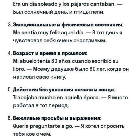
Era un día soleado y los pájaros cantaban. —
Был солнечный день, и птицы пели.
Эмоциональные и физические состояния
:
Me sentía muy feliz aquel día. — В тот день я
чувствовал себя очень счастливым.
Возраст и время в прошлом
:
Mi abuelo tenía 80 años cuando escribió su
libro. — Моему дедушке было 80 лет, когда он
написал свою книгу.
Действия без указания начала и конца
:
Trabajaba mucho en aquella época. — Я много
работал в тот период.
Вежливые просьбы и выражения
:
Quería preguntarte algo. — Я хотел спросить
тебя кое о чем.