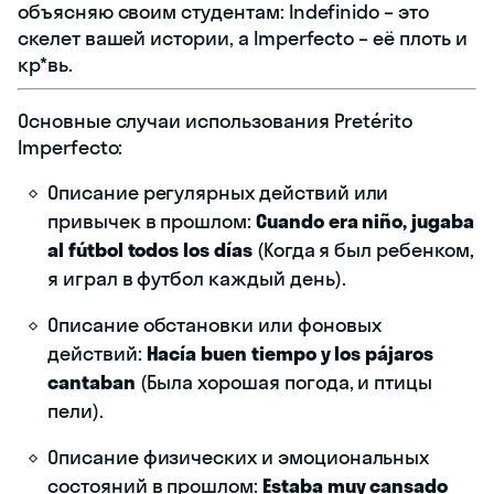
объясняю своим студентам: Indefinido – это
скелет вашей истории, а Imperfecto – её плоть и
кр*вь.
Основные случаи использования Pretérito
Imperfecto:
Описание регулярных действий или
привычек в прошлом:
Cuando era niño, jugaba
al fútbol todos los días
(Когда я был ребенком,
я играл в футбол каждый день).
Описание обстановки или фоновых
действий:
Hacía buen tiempo y los pájaros
cantaban
(Была хорошая погода, и птицы
пели).
Описание физических и эмоциональных
состояний в прошлом:
Estaba muy cansado