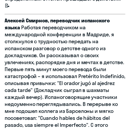
📝
Алексей Смирнов, переводчик испанского
языка
Работая переводчиком на
международной конференции в Мадриде, я
столкнулся с трудностью передать на
испанском разговор о детстве одного из
докладчиков. Он рассказывал о своих
увлечениях, распорядке дня и мечтах в детстве.
Первые пять минут моего перевода были
катастрофой – я использовал Pretérito Indefinido,
описывая привычки: "El orador jugó al ajedrez
cada tarde" (Докладчик сыграл в шахматы
каждый вечер). Испаноговорящие участники
недоуменно переглядывались. В перерыве ко
мне подошел коллега из Барселоны и мягко
посоветовал: "Cuando hables de hábitos del
pasado, usa siempre el Imperfecto". С этого