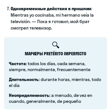
Одновременные действия в прошлом
:
Mientras yo cocinaba, mi hermano veía la
televisión. — Пока я готовил, мой брат
смотрел телевизор.
🔍
МАРКЕРЫ PRETÉRITO IMPERFECTO
Частота:
todos los días, cada semana,
siempre, normalmente, frecuentemente
Длительность:
durante horas, mientras, todo
el día
Неопределенность:
a menudo, de vez en
cuando, generalmente, de pequeño