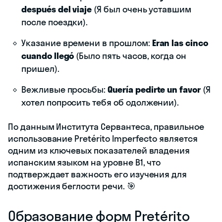
después del viaje
(Я был очень уставшим
после поездки).
Указание времени в прошлом:
Eran las cinco
cuando llegó
(Было пять часов, когда он
пришел).
Вежливые просьбы:
Quería pedirte un favor
(Я
хотел попросить тебя об одолжении).
По данным Института Сервантеса, правильное
использование Pretérito Imperfecto является
одним из ключевых показателей владения
испанским языком на уровне B1, что
подтверждает важность его изучения для
достижения беглости речи. 🎯
Образование форм Pretérito