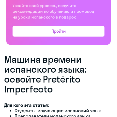
Узнайте свой уровень, получите
рекомендации по обучению и промокод
на уроки испанского в подарок
Пройти
Машина времени
испанского языка:
освойте Pretérito
Imperfecto
Для кого эта статья:
Студенты, изучающие испанский язык
Преподаватели испанского языка