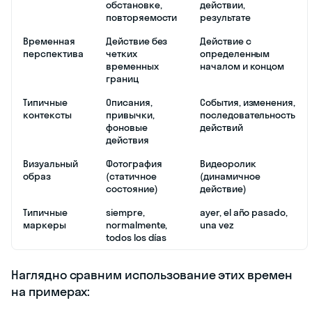
обстановке,
действии,
повторяемости
результате
Временная
Действие без
Действие с
перспектива
четких
определенным
временных
началом и концом
границ
Типичные
Описания,
События, изменения,
контексты
привычки,
последовательность
фоновые
действий
действия
Визуальный
Фотография
Видеоролик
образ
(статичное
(динамичное
состояние)
действие)
Типичные
siempre,
ayer, el año pasado,
маркеры
normalmente,
una vez
todos los días
Наглядно сравним использование этих времен
на примерах: