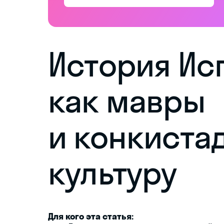
История Ис
как мавры
и конкиста
культуру
Для кого эта статья: