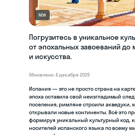
NEW
Погрузитесь в уникальное кул
от эпохальных завоеваний до 
и искусства.
Обновлено: 4 декабря 2025
Испания — это не просто страна на карт
эпоха оставила свой неизгладимый след
поселения, римляне строили акведуки, 
открывали новые континенты. Всё это п
формируя уникальный культурный код, 
носителей испанского языка по всему ми