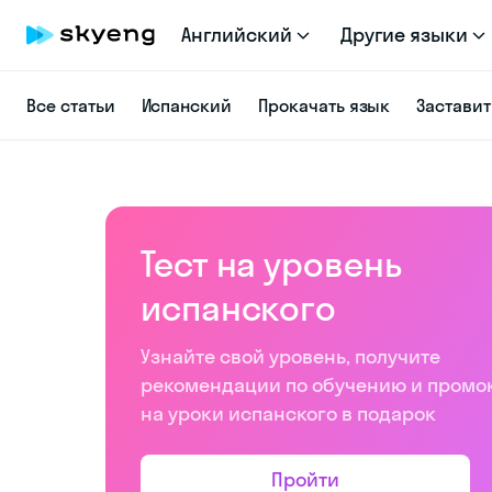
Английский
Другие языки
Все статьи
Испанский
Прокачать язык
Заставит
Тест на уровень
испанского
Узнайте свой уровень, получите
рекомендации по обучению и промо
на уроки испанского в подарок
Пройти