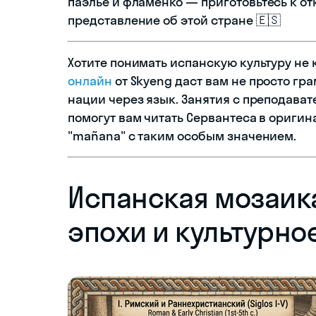
паэлье и фламенко — приготовьтесь к о
представление об этой стране 🇪🇸
Хотите понимать испанскую культуру не к
онлайн
от Skyeng даст вам не просто гр
нации через язык. Занятия с преподават
помогут вам читать Сервантеса в оригин
"mañana" с таким особым значением.
Испанская мозаик
эпохи и культурно