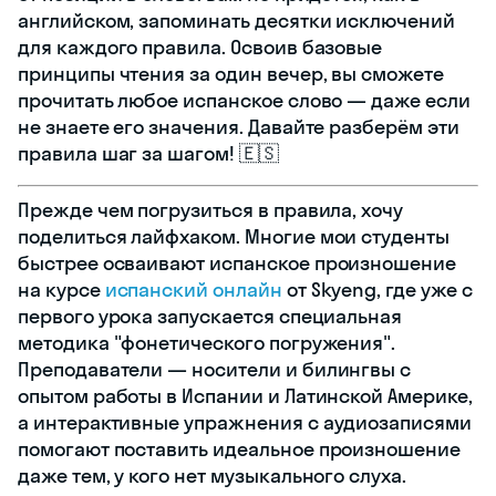
английском, запоминать десятки исключений
для каждого правила. Освоив базовые
принципы чтения за один вечер, вы сможете
прочитать любое испанское слово — даже если
не знаете его значения. Давайте разберём эти
правила шаг за шагом! 🇪🇸
Прежде чем погрузиться в правила, хочу
поделиться лайфхаком. Многие мои студенты
быстрее осваивают испанское произношение
на курсе
испанский онлайн
от Skyeng, где уже с
первого урока запускается специальная
методика "фонетического погружения".
Преподаватели — носители и билингвы с
опытом работы в Испании и Латинской Америке,
а интерактивные упражнения с аудиозаписями
помогают поставить идеальное произношение
даже тем, у кого нет музыкального слуха.