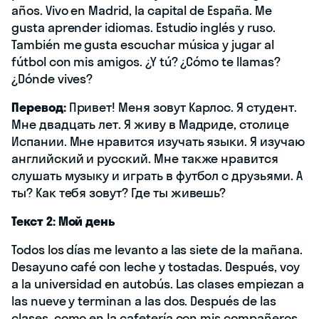
años. Vivo en Madrid, la capital de España. Me
gusta aprender idiomas. Estudio inglés y ruso.
También me gusta escuchar música y jugar al
fútbol con mis amigos. ¿Y tú? ¿Cómo te llamas?
¿Dónde vives?
Перевод:
Привет! Меня зовут Карлос. Я студент.
Мне двадцать лет. Я живу в Мадриде, столице
Испании. Мне нравится изучать языки. Я изучаю
английский и русский. Мне также нравится
слушать музыку и играть в футбол с друзьями. А
ты? Как тебя зовут? Где ты живешь?
Текст 2: Мой день
Todos los días me levanto a las siete de la mañana.
Desayuno café con leche y tostadas. Después, voy
a la universidad en autobús. Las clases empiezan a
las nueve y terminan a las dos. Después de las
clases, como en la cafetería con mis compañeros.