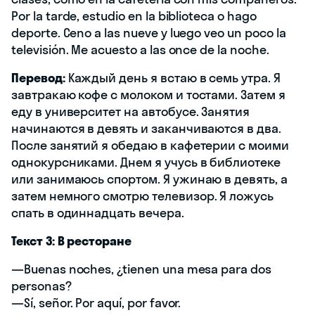
Por la tarde, estudio en la biblioteca o hago
deporte. Ceno a las nueve y luego veo un poco la
televisión. Me acuesto a las once de la noche.
Перевод:
Каждый день я встаю в семь утра. Я
завтракаю кофе с молоком и тостами. Затем я
еду в университет на автобусе. Занятия
начинаются в девять и заканчиваются в два.
После занятий я обедаю в кафетерии с моими
однокурсниками. Днем я учусь в библиотеке
или занимаюсь спортом. Я ужинаю в девять, а
затем немного смотрю телевизор. Я ложусь
спать в одиннадцать вечера.
Текст 3: В ресторане
—Buenas noches, ¿tienen una mesa para dos
personas?
—Sí, señor. Por aquí, por favor.