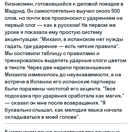
бизнесмен, готовившийся к деловой поездке в
Мадрид. Он самостоятельно выучил около 500
слов, но почти все произносил с ударением на
первый слог — как в русском! На первом же
уроке я показала ему простую систему
акцентуации: "Михаил, в испанском нет нужды
гадать, где ударение — есть четкие правила".
Мы составили таблицу с правилами и
тренировались выделять ударные слоги цветом
в тексте. Через две недели произношение
Михаила изменилось до неузнаваемости, а на
встрече в Испании его испанские партнеры
были поражены чистотой его акцента. "Твоя
подсказка про ударения сработала как магия,"
— сказал он мне после возвращения. "Я
буквально слышал, как мелодия языка начала
складываться в моей голове".
В испанском языке существуют три основных