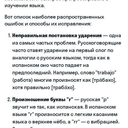
изучении языка.
Вот список наиболее распространенных
ошибок и способы их исправления:
Неправильная постановка ударения
— одна
из самых частых проблем. Русскоговорящие
часто ставят ударение на первый слог по
аналогии с русским языком, тогда как в
испанском оно часто падает на
предпоследний. Например, слово "trabajo"
(работа) многие произносят как [тра́бахо],
хотя правильно [траба́хо].
Произношение буквы "r"
— русская "р"
звучит не так, как испанская. В испанском
языке "r" произносится с легким касанием
языка о верхнее нёбо, а "rr" — с вибрацией.