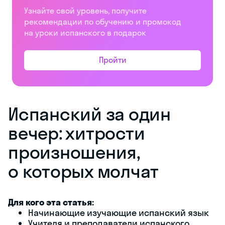
Узнайте свой уровень, получите
рекомендации по обучению и промокод
на уроки испанского в подарок
Пройти
Испанский за один
вечер: хитрости
произношения,
о которых молчат
Для кого эта статья:
Начинающие изучающие испанский язык
Учителя и преподаватели испанского